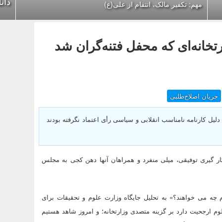
دان
مهم: تکفیر مالک، انتقام از علی(ع)
خانه‌ای که محفل فتنه‌گران شد
جریان اصلاح‌طلبی
لیل کارنامه نامناسب انقلابی و سیاسی رأی اعتماد نگرفته بودند
کار گیری توفیقی، میلی منفرد و همراهان آنها دهن کجی به مجلس
 چه می خواهند؟» به تحلیل جایگاه وزارت علوم و تحقیقات برای
لوم ارجحیت دارد بر گزینه متصدی وزارتخانه؛ و امروز شاهد هستیم