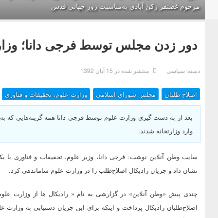
مرحوم غضنفر رکن آبادی به‌مناسبت روز جهانی قدس
دور زدن مجلس توسط فرجی دانا؛ وزارت
دسته:
سیاسی
منتشر شده در 15 آبان 1392
اصلاح طلبان
مجلس شورای اسلامی
وزارت علوم، تحقيقات و فناوري
بعد از به دست گیری وزارت علوم توسط فرجی دانا همه گزینه‌هایی که به د
وارد وزارتخانه شدند.
سایت وطن آنلاین نوشت: فرجی دانا، وزیر علوم، تحقیقات و فناوری با ب
نشان داد و جریان رادیکال اصلاح‌طلب را در وزارت علوم ساماندهی کرد.
چندی پیش «وطن آنلاین» در گزارشی به نام « رادیکال ها از وزارت علوم
اصلاح‌طلبان رادیکال پرداخت و اینکه برای این جریان دستیابی به وزارت ع