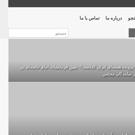
جو
درباره ما
تماس با ما
پرونده‌ هسته‌ای ایران کجاست؟؛ تبیین فرمایشات امام خامنه‌ای در
ر نمایندگان مجلس