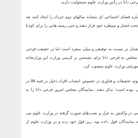
فرجی دانا در رأس وزارت علوم مسئولیت دارند.
باره فضای اجتماعی ای مشابه سالهای دوم خرداد را ایجاد کنند چه
 تحت فشار و سیطره خود قرار دهند و حتی زمینه هایی را برای کودتا
 معتدل تر نسبت به توفیقی و میلی منفرد است اما در حقیقت فرجی
د مجلس به فرجی دانا برای نشستن بر کرسی وزارت این وزارتخانه
آموزشی وزارت علوم منصوب کرد.
این دهن کجی اصلاح طلبان باعث شد 82 نفر از نمایندگان خطاب به وزیر علوم، تحقیقات و فناوری در خصوص انتصاب افراد دخیل در فتنه 88 در
وده است؛ تذکر دهند. نمایندگان مجلس امروز فرجی دانا را به
امی در واکنش به عزل و نصب‌های صورت گرفته در وزارت علوم می
ه نمایندگان قول داده بود، زیر قول خود زده و در وزارت علوم از