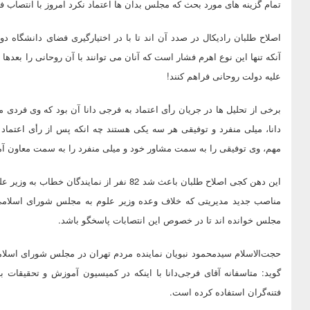
تمام گزینه های مورد بحث که مجلس بدان ها اعتماد نکرد امروز با انتصاب 
اصلاح طلبان رادیکال در صدد آن اند تا با در اختیارگیری فضای دانشگاه دو
آنکه تنها این نوع اهرم فشار است که آنان می توانند با آن روحانی را بعدها
علیه دولت روحانی فراهم کنند!
برخی از تحلیل ها در جریان رأی اعتماد به فرجی دانا آن بود که وی فردی
دانا، میلی منفرد و توفیقی هر سه یکی هستند چه انکه پس از رأی اعتما
مهم، وی توفیقی را به سمت مشاور خود و میلی منفرد را به سمت معاون 
مناصب جدید مدیریتی که خلاف وعده وزیر علوم به مجلس شورای اسلامی ب
مجلس خوانده اند تا در خصوص این انتصابات پاسخگو باشد.
حجت‌الاسلام سیدمحمود نبویان نماینده مردم تهران در مجلس شورای اسل
گوید: متاسفانه آقای فرجی‌دانا با اینکه در کمیسیون آموزش و تحقیقات ب
فتنه‌گران استفاده کرده است.