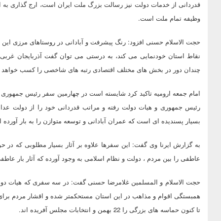
قدردانی از خدمات دولت نیز رسالت بزرگ ملت ایران است، ارج گذاری به ا
وظیفه تمام ملت است.
حجت الاسلام حسنی افزود: رنگ پیشرفت و آبادانی در روستاهای مرزی این اس
نقاط استان خودنمایی می کند، به درستی می توان گفت آذربایجان غربی د
چندان دور در بخش های مختلف اقتصادی رتبه های شاخصی را کسب خواهد ک
امام جمعه ارومیه تاکید کرد شایسته است در چهارمین سفر رئیس جمهوری و
رئیس جمهوری و هیات دولت رفته و مراتب قدردانی خود را از دولت عدال
بسیار پسندیده ای است که عمران آبادانی و توسعه متوازن را به بار آورده 
به گزارش ایرنا وی گفت: این سفرها علاوه بر آثار بسیار مطلوبی که در 
عاطفی را بین مردم ، دولت و نظام اسلامی به وجود آورده که آثار بار عاطف
حجت الاسلام و المسلمین غلامرضا حسنی گفت: در سه سفری که هیات دولت 
همبستگی اقوام و مذاهب در این استان مستحکمتر شده و اقشار مردم برای 
تا کنون حماسه های بزرگی را 22 بهمن و انتخابات مجلس آفریده اند.