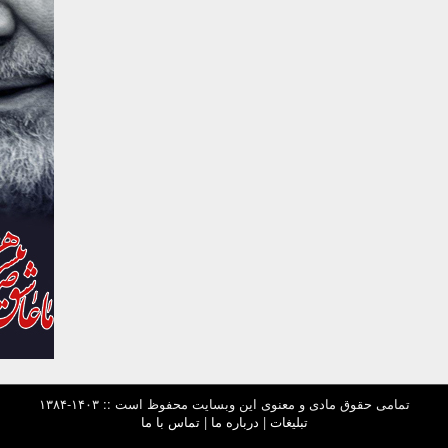
تمامی حقوق مادی و معنوی این وبسایت محفوظ است :: ۱۴۰۳-۱۳۸۴
تبلیغات
|
درباره ما
|
تماس با ما