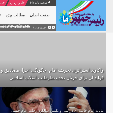
موضوعات داغ
#
آخرالزمان
#
قد
صفحه اصلی
مطالب ویژه
ت
منشور گفتمان امام و انقلاب - 7 /بخش دوم : شرح پیام ۱۰ خرداد ۱۳۶۹ امام خامنه ای/ فص
پیام نوروزی امام خامنه 
دلایل اهمیت سیزدهمین
بیانات امام خامنه ای
بازخوانی افشاگری سپه
خبرهای داغ
واکاوی استراتژِی تحریف امام، چگونگی اجرا، مصادیق و
فواید آن برای جریان تجدیدنظرطلب انقلاب اسلامی
بیانات امام خامنه ای در سی و یکمین سالگرد رحلت امام خمینی