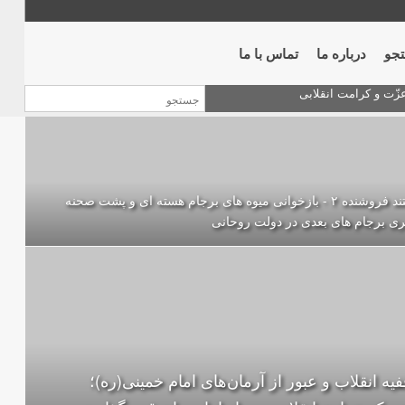
جو
درباره ما
تماس با ما
مستند فروشنده ۲ - بازخوانی میوه های برجام هسته ای و پشت صحنه
ری برجام های بعدی در دولت روحانی
فیه‌ انقلاب و عبور از آرمان‌های امام خمینی(ره)؛