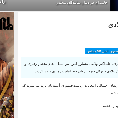
راه
خامنه‌ای در دیدار نمایندگان مجلس
ادی
ون اصل 90 مجلس
، علی‌اکبر ولایتی مشاور امور بین‌الملل مقام معظم رهبری و
راولادی دبیرکل جبهه پیروان خط امام و رهبری دیدار کردند.
ین 3 نفر به عنوان نامزدهای احتمالی انتخابات ریاست‌جمهوری آینده نام برده می‌شوند که
دار داشتند.