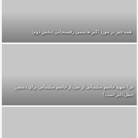
همه چیز در مورد اکبر هاشمی رفسنجانی (بخش دوم)
چرا شهید قاسم سلیمانی از سردار قاسم سلیمانی برای دشمن
خطرناکتر است؟