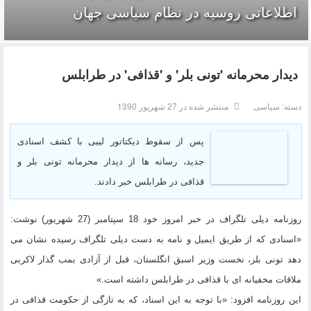
اطلاعاتی روسیه در نظام سیاسی جهان
دیدار محرمانه 'تونی بلر' و 'قذافی' در طرابلس
دسته:
سیاسی
منتشر شده در 27 شهریور 1390
پس از سقوط دیکتاتور لیبی با کشف اسنادی
جدید، رسانه ها از دیدار محرمانه تونی بلر و
قذافی در طرابلس خبر دادند.
روزنامه دیلی تلگراف در خبر امروز خود 18 سپتامبر (27 شهریور) نوشت:
«اسنادی که از طریق ایمیل و نامه به دست دیلی تلگراف رسیده نشان می
دهد تونی بلر، نخست وزیر اسبق انگلستان، قبل از آزادی بمب گذار لاکربی
ملاقات مخفیانه ای با قذافی در طرابلس داشته است.»
این روزنامه افزود: «با توجه به این اسناد، که به تازگی از حکومت قذافی در