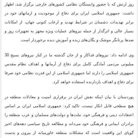
روز ارتش که با حضور وابستگان نظامی کشورهای خارجی برگزار شد، اظهار
داشت: جمهوری اسلامی ایران برای دفاع از موجودیت و ارمانهای خود در
برابر تهدیدات دشمنان در شرایط تهدید و ارعاب کنونی جهان، از امکانات
بسیار عالی و اثرگذار از جمله نیروهای عملیات ویژه مجهز به تجهیزات روز و
صدها پرتابگر موشک و یگان‌های زبده و آموزش دیده برخوردار است.
وی ادامه داد: نیروهای فداکار و از جان گذشته ما در کنار نیروهای بسیج 30
میلیونی مردمی آمادگی کامل برای دفاع از آرمانها و اهداف نظام مقدس
جمهوری اسلامی را دارند اما جمهوری اسلامی از این قدرت نظامی خود صرفا
برای دفاع و اهداف بازدارنده استفاده خواهد کرد.
پوردستان با بیان اینکه نقش ایران در برقراری امنیت و معادلات منطقه در
هیچ سطحی قابل انکار نیست، تاکید کرد: جمهوری اسلامی ایران بر اساس
اعتقادات دینی و فرهنگی خود، ملت‌ها و دولت‌های مسلمان و عرب منطقه را
برادران ایمانی و فرهنگی خود می‌داند و مطالعه تاریخ سیاسی دهه‌های اخیر
گویای این واقعیت است که مشکلات منطقه خاورمیانه از بیرون و بدست