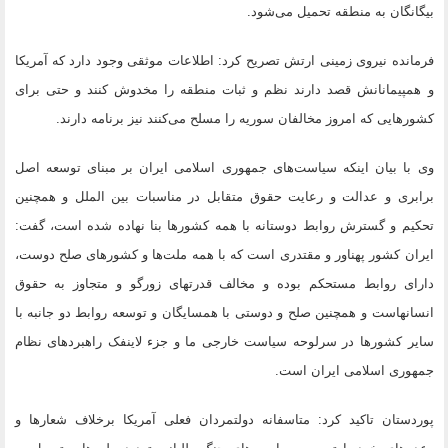
بیگانگان به منطقه تحمیل می‌شود.
فرمانده نیروی زمینی ارتش تصریح کرد: اطلاعات موثقی وجود دارد که آمریکا
و همپیمانانش قصد دارند نظم و ثبات منطقه را مخدوش کنند و حتی برای
کشورهایی که امروز مخالفان سوریه را مسلح می‌کنند نیز برنامه دارند.
وی با بیان اینکه سیاست‌های جمهوری اسلامی ایران بر مبنای توسعه اصل
برابری و عدالت و رعایت حقوق متقابل در مناسبات بین الملل و همچنین
تحکیم و گسترش روابط دوستانه با همه کشورها بنا نهاده شده است، گفت:
ایران کشور پهناور و مقتدری است که با همه ملت‌ها و کشورهای صلح دوست،
دارای روابط مستحکم بوده و مخالف قدرتهای زورگو و متجاوز به حقوق
انسانهاست و همچنین صلح و دوستی با همسایگان و توسعه روابط دو جانبه با
سایر کشورها در سرلوحه سیاست خارجی ما و جزء لاینفک راهبردهای نظام
جمهوری اسلامی ایران است.
پوردستان تاکید کرد: متاسفانه دولتمردان فعلی آمریکا برخلاف شعارها و