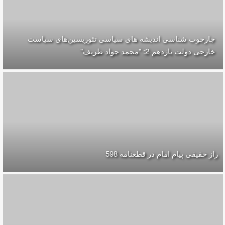
چارچوب شناسی اندیشه های سیاسی تئوریسین‌های سیاست
خارجی دولت یازدهم-2: "محمد جواد ظریف"
راز حقیقی پیام امام در قطعنامه 598