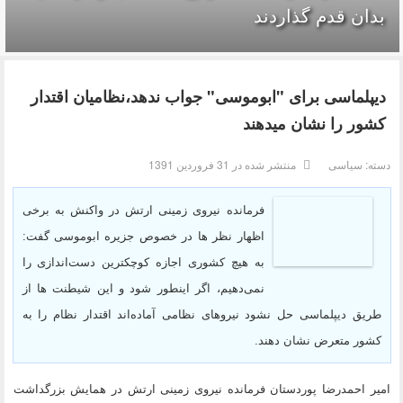
بدان قدم گذاردند
دیپلماسی برای "ابوموسی" جواب ندهد،نظامیان اقتدار
کشور را نشان میدهند
دسته:
سیاسی
منتشر شده در 31 فروردين 1391
فرمانده نیروی زمینی ارتش در واکنش به برخی
اظهار نظر ها در خصوص جزیره ابوموسی گفت:
به هیچ کشوری اجازه کوچکترین دست‌اندازی را
نمی‌دهیم، اگر اینطور شود و این شیطنت ها از
طریق دیپلماسی حل نشود نیروهای نظامی آماده‌اند اقتدار نظام را به
کشور متعرض نشان دهند.
امیر احمدرضا پوردستان فرمانده نیروی زمینی ارتش در همایش بزرگداشت