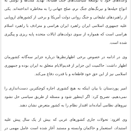
وعده‌های خود با توسعه سیاست‌های جنگ طلبانه، تهدید ملت‌ها و توسل به
انواع حیله‌ها و نیرنگ‌های جنگ نرم، صلح جهانی را به مخاطره انداخته‌اند. یکی
از راهبردهای تبلیغاتی و جنگ روانی دولت آمریکا و برخی از کشورهای اروپایی
علیه جمهوری اسلامی ایران راهبرد ایران هراسی و مترادف با راهبرد اسلام
هراسی است که همواره از سوی دولت‌های ایالات متحده پایه ریزی و پیگیری
شده است.
وی در ادامه در خصوص برخی اظهارنظرها درباره جزایر سه‌گانه کشورمان
اظهار داشت: حاکمیت این جزایر از قدیم‌الایام متعلق به ایران بوده و جمهوری
اسلامی نیز از این حق خود قاطعانه و با قدرت دفاع می‌کند.
امیر پوردستان با بیان اینکه به هیچ کشوری اجازه کوچکترین دست‌اندازی را
نمی‌دهیم، تصریح کرد: اگر اینطور شود و مسئله از طریق سیاسی حل نشود
نیروهای نظامی آماده‌اند اقتدار نظام را به کشور متعرض نشان دهند.
وی افزود: تحولات جاری کشورهای عربی که بیش از یک سال پیش علیه
استبداد، استعمار و حاکمان وابسته و مستبد آغاز شده است عامل مهمی در