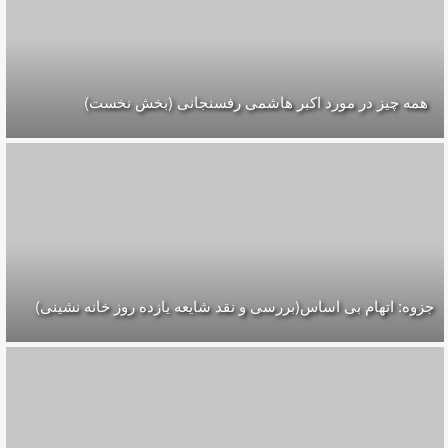
همه چیز در مورد اکبر هاشمی رفسنجانی (بخش نخست)
زوه: اتهام بی اساس(بررسی و نقد شایعه یازده روز خانه نشینی)