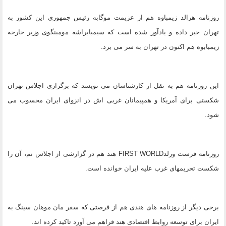
روزنامه هرالد زیمباوه هم از عزیمت موگابه رئیس جمهوری این کشور به
تهران خبر داده و یادآور شده است که سیمبابراشه مومبنگوی وزیر خارجه
زیمبابوه هم اکنون در تهران به سر می برد.
این روزنامه هم به نقل از کارشناسان می نویسد که برگزاری اجلاس تهران
شکستی برای آمریکا و همپیمانان غربی اش در انزوای ایران محسوب می
شود.
روزنامه فرست ورلدFIRST WORLD هند هم در گزارشی از اجلاس نم، آن را
شکست تحریمهای غرب علیه ایران خوانده است.
برخی دیگر از روزنامه های هندی هم از فرصتی که سفر مان موهان سینگ به
ایران برای توسعه روابط اقتصادی هند فراهم می آورد تاکید کرده اند.