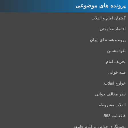
پرونده های موضوعی
گفتمان امام و انقلاب
اقتصاد مقاومتی
پرونده هسته ای ایران
نفوذ دشمن
تحریف امام
فتنه خوانی
خوارج انقلاب
نظر مخالف خوانی
انقلاب مشروطه
قطعنامه 598
تحمیلگری خواص بر امام جامعه