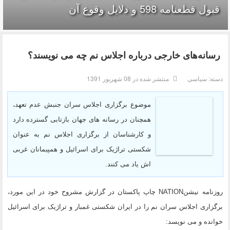
قبول قطعنامه 598 و دلایل وقوع آن
رسانه‌های خارجی درباره اجلاس نم چه می نویسند؟
دسته:
سیاسی
منتشر شده در 08 شهریور 1391
موضوع برگزاری اجلاس سران جنبش عدم تعهد،
همچنان در رسانه های جهان بازتابی گسترده دارد
و کارشناسان از برگزاری اجلاس نم به عنوان
شکستی تراژیک برای اسرائیل و همپیمانان غربی
اش یاد می کنند.
روزنامه نیشنNATION چاپ پاکستان در گزارش مشروح خود در این مورد،
برگزاری اجلاس سران نم را در ایران شکستی غمبار و تراژیک برای اسرائیل
خوانده و می نویسد: