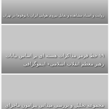
روایت و اسناد مشاهده و تقابل نیروی هوایی ایران با یوفوها در تهران
۱۹ خط قرمز مذاکرات هسته ای بر اساس بیانات
رهبر معظم انقلاب اسلامی+ اینفوگرافی
مجموعه تحلیل و بررسی میدانی پیرامون ماجرای