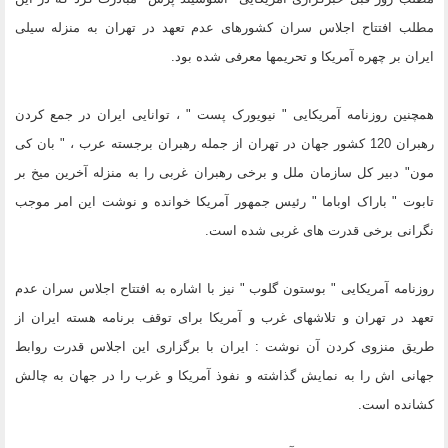
مطلب افتتاح اجلاس سران کشورهای عدم تعهد در تهران به منزله سیلی
ایران بر چهره آمریکا و تحریمها معرفی شده بود.
همچنین روزنامه آمریکایی " نیویورک پست " ، توانایی ایران در جمع کردن
رهبران 120 کشور جهان در تهران از جمله رهبران برجسته عرب ، " بان کی
مون" دبیر کل سازمان ملل و برخی رهبران غربی را به منزله آخرین میخ بر
تابوت " باراک اوباما " رئیس جمهور آمریکا خوانده و نوشت این امر موجب
نگرانی برخی قدرت های غربی شده است.
روزنامه آمریکایی " بوستون گلوب " نیز با اشاره به افتتاح اجلاس سران عدم
تعهد در تهران و تلاشهای غرب و آمریکا برای توقف برنامه هسته ایران از
طریق منزوی کردن آن نوشت : ایران با برگزاری این اجلاس قدرت روابط
جهانی اش را به نمایش گذاشته و نفوذ آمریکا و غرب را در جهان به چالش
کشانده است.