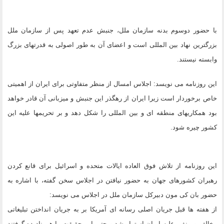
با حضور دوسوم بدنه سازمان ملل، جنبش عدم تعهد پس از سازمان ملل
بزرگترین نهاد بین المللی است و اعضای آن به طور اصولی به قدرتهای بزرگ
وابسته نیستند.
این روزنامه می نویسد: اجلاس امسال از منظر متفاوتی برای ایران از اهمیتی
خاص برخوردار است زیرا ایران از رهگذر این جنبش و میزبانی آن قادر خواهد
بود همکاریهای منطقه ای و بین المللی را شکل دهد و بر تحریمها علیه این
کشور چیره شود.
این روزنامه از تلاش فوق العاده ایالات متحده و اسرائیل برای قانع کردن
رهبران کشورهای جهان به حضور نیافتن در اجلاس سخن گفته، با اشاره به
حضور بان کی مون دبیرکل سازمان ملل در اجلاس می نویسد:
از هفته ها قبل جریان اصلی رسانه ای آمریکا بر به جریان انداختن تبلیغاتی
مخالف و منفی علیه ایران استوار شد و حتی این حقیقت را هم نادیده گرفتند