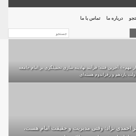
جو
درباره ما
تماس با ما
ر مهم=> آخرین فتنه؛ فرآیند نهادینه سازی تحمیلگری بر امام جامعه
ولت یازدهم و رفراندوم هسته‌ای
ر احمدی نژاد: وقتی مدیریت و حقیقت امام هست،