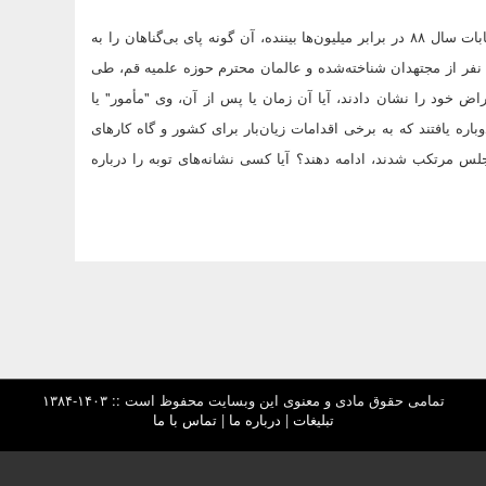
این روزنامه افزوده است: به عنوان نمونه کسی که در مناظره‌معروف انتخابات سال ۸۸ در برابر میلیون‌ها بیننده، آن گونه پای بی‌گناهان را به
 نفر از مجتهدان شناخته‌شده و عالمان محترم حوزه علمیه قم، طی
اض خود را نشان دادند، آیا آن زمان یا پس از آن، وی "مأمور" یا
ه یافتند که به برخی اقدامات زیان‌بار برای کشور و گاه کارهای
جلس مرتکب شدند، ادامه دهند؟ آیا کسی نشانه‌های توبه را درباره
تمامی حقوق مادی و معنوی این وبسایت محفوظ است :: ۱۴۰۳-۱۳۸۴
تبلیغات
|
درباره ما
|
تماس با ما