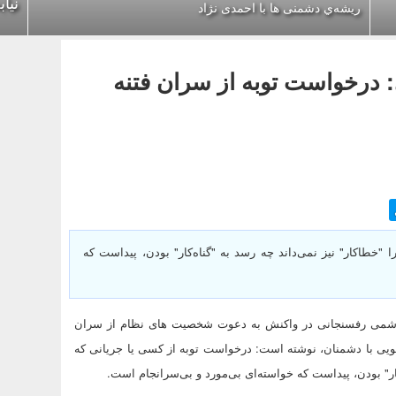
نیا
ریشه‌ي دشمنی ها با احمدی نژاد
درخواست‌ توبه از سران فتنه
"خطاکار" نیز نمی‌داند چه رسد به "گناه‌کار" بودن، پیداست که
 هاشمی رفسنجانی در واکنش به دعوت شخصیت های نظام از سران
سویی با دشمنان، نوشته است: درخواست توبه از کسی یا جریانی که
کار" بودن، پیداست که خواسته‌ای بی‌مورد و بی‌سرانجام است.