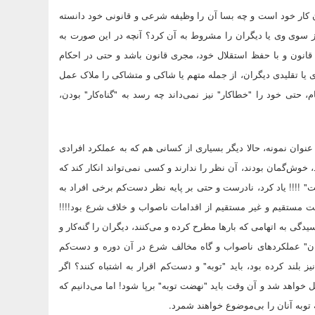
 کار خود است و چه بسا آن را وظیفه شرعی و قانونی خود دانسته
ی از سوی وی یا دیگران را مشروط به آن کرد؟ آنچه در این صورت به
 قانون و با حفظ استقلال خود، مجری قانون باشد و حتی در احکام
دی یا تقلیدی دیگران، از جمله متهم یا شاکی و متشاکی را ملاک عمل
 حتی خود را "خطاکار" نیز نمی‌داند چه رسد به "گناه‌کار" بودن،
نوان نمونه، حالا دیگر بسیاری از کسانی هم که به عملکرد افرادی
‌گمان بودند، آن نظر را ندارند و کسی نمی‌تواند انکار کند که
 !!!! یاد کرد، نادرست و حتی بر پایه نظر دست‌کم برخی افراد به
یت مستقیم و غیر مستقیم از اقدامات ناصواب و خلاف شرع بود!!!!
ی به اتهامی که بارها مطرح کرده و می‌کنند، دیگران را گنه‌کار و
اشران" عملکردهای ناصواب و گاه مخالف شرع در آن دوره و دست‌کم
لند کرده بود، باید "توبه" و دست‌کم اقرار به اشتباه کنند؟ اگر
 خواهد شد و آن وقت باید "نهضت توبه" برپا شود! اما می‌دانیم که
 توبه آنان را بی‌موضوع خواهند شمرد.