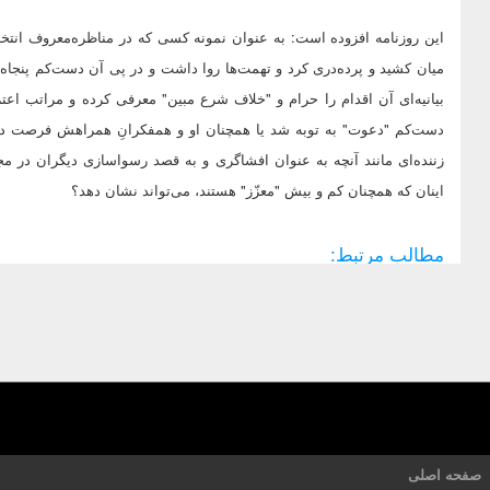
میان کشید و پرده‌دری کرد و تهمت‌ها روا داشت و در پی آن دست‌کم پنجاه
بیانیه‌ای آن اقدام را حرام و "خلاف شرع مبین" معرفی کرده و مراتب اعتر
دست‌کم "دعوت" به توبه شد یا همچنان او و همفکرانِ همراهش فرصت دوبار
زننده‌ای مانند آنچه به عنوان افشاگری و به قصد رسوا‌سازی دیگران در م
اینان که همچنان کم و بیش "معزّز" هستند، می‌تواند نشان دهد؟
مطالب مرتبط:
صفحه اصلی