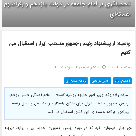
تحمیلگری بر امام جامعه در دولت یازدهم و رفراندوم
هسته‌ای
روسیه: از پیشنهاد رئیس جمهور منتخب ایران استقبال می
کنیم
دسته:
سیاسی
منتشر شده در 31 خرداد 1392
احمدی نژاد
حسن روحانی
برنامه هسته ای
سرگئی لاوروف، وزیر امور خارجه روسیه گفت: از اعلام آمادگی حسن روحانی
رییس جمهور منتخب ایران برای یافتن راهکار سودمند حل و فصل وضعیت
پیرامون برنامه هسته ای این کشور استقبال می کند.
وی ابراز امیدواری کرد که در دوره رییس جمهوری جدید ایران روابط دیرینه