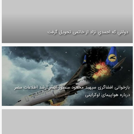
دولتي كه احمدي نژاد از خاتمی تحويل گرفت
بازخوانی افشاگری سپهبد محمود منصور افسر ارشد اطلاعات مصر
درباره هواپیمای اوکراینی