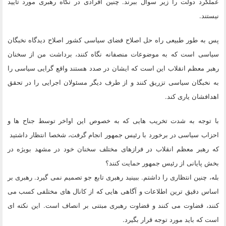
عملکرد دولت را زیر سوال ببرند. چنین افرادی در نگاه رهبری مورد تایید
نیستند.
پس به طور طبیعی راه حل اصلاح فضای سیاسی کشور اصلاح دیدگاه نخبگان
سیاسی است که به موضوعات منصفانه نگاه کنند، برداشت من از سخنان
رهبر معظم انقلاب این است که ایشان در صدد هستند واقع گرایی سیاسی را
به نخبگان سیاسی تزریق کنند و از طرف دیگر مسئولان اجرایی را در تحقق
اهدافشان یاری کند.
با توجه به شدت تخریب هایی که به خصوص این اواخر توسط جناح ها و
احزاب سیاسی در برخورد با رئیس جمهور انجام گرفت، شخصا انتظار داشتید
که رهبر معظم انقلاب در فرازهای مختلف سخنان خود در مشهد بویژه در
بخش پایانی از رئیس جمهور حمایت کنند؟
بله، چنین انتظاری را داشتم. ببینید رهبری تابع جو تصمیم نمی گیرد. رهبری بر
اساس دقیق ترین اطلاعات و آگاهی هایی که از کانال های مختلفی کسب می
کنند، قضاوت می کنند و قضاوت رهبری مبتنی بر انصاف است. این نکته ای
است که باید مورد توجه قرار بگیرد.