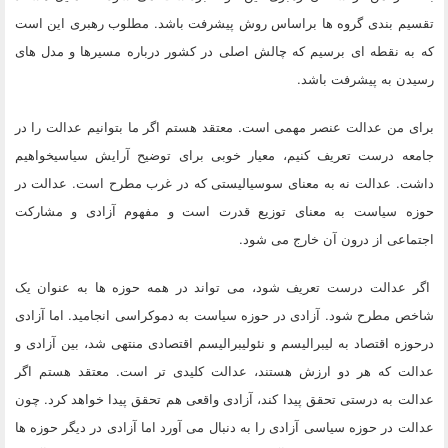
تقسیم بندی گروه ها براساس روش پیشرفت باشد. مطلوب رهبری این است
که به نقطه ای برسیم که چالش اصلی در کشور درباره مسیرها و مدل های
رسیدن به پیشرفت باشد.
برای من عدالت عنصر مهمی است. معتقد هستم اگر ما بتوانیم عدالت را در
جامعه درست تعریف کنیم، معیار خوبی برای توضیح آرایش سیاسیخواهیم
داشت. عدالت نه به معنای سوسیالیستی که در غرب مطرح است. عدالت در
حوزه سیاست به معنای توزیع قدرت است و مفهوم آزادی و مشارکت
اجتماعی از درون آن خارج می شود.
اگر عدالت درست تعریف شود، می تواند در همه حوزه ها به عنوان یک
شاخص مطرح شود. آزادی در حوزه سیاست به دموکراسی انجامید. اما آزادی
درحوزه اقتصاد به لیبرالیسم و نئولیبرالیسم اقتصادی منتهی شد، بین آزادی و
عدالت که هر دو ارزش هستند، عدالت کلیدی تر است. معتقد هستم اگر
عدالت به درستی تحقق پیدا کند، آزادی واقعی هم تحقق پیدا خواهد کرد. چون
عدالت در حوزه سیاسی آزادی را به دنبال می آورد اما آزادی در دیگر حوزه ها