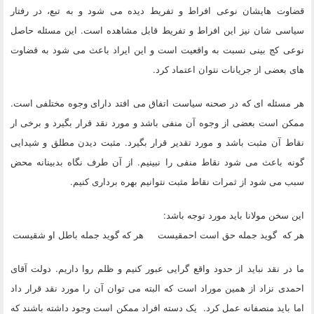
قضاوت هایشان نوعی افراط و تفریط دیده می شود و به تبع، در رفتار
سیاسی شان نیز این افراط و تفریط قابل مشاهده است. این مسئله حاصل
نوعی کج بینی نسبت به واقعیت است و این ایراد باعث می شود به قضاوت
های بعضی از جریانات نتوان اعتماد کرد.
هر مسئله ای که در صحنه سیاست اتفاق می افتد دارای وجوه مختلفی است.
ممکن است بعضی از وجوه آن منفی باشد و مورد نقد قرار بگیرد و برخی ار
نقاط آن مثبت باشد و مورد تقدیر قرار بگیرد. مثبت دیدن مطلق و شیدایی
گونه باعث می شود نقاط منفی را نبینیم. از آن طرف نگاه بدبینانه محض
سبب می شود از ثمرات نقاط مثبت نتوانیم بهره برداری کنیم.
این سخن مولانا باید مورد توجه باشد:
هر که گوید جمله حق است احمقیست هر که گوید جمله باطل او شقیست
ما در نقد نباید از حدود واقع گرایی عبور کنیم و ظلم روا داریم. دولت آقای
احمدی نزاد از همین موراد است که البته می توان آن را مورد نقد قرار داد
اما باید منصفانه عمل کرد. یک دسته افراد ممکن است وجود داشته باشند که