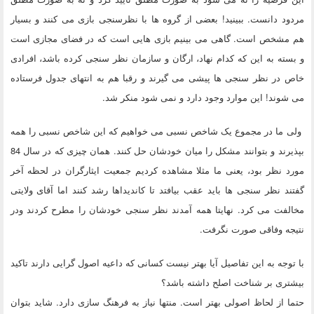
مردود دانست. ببینید! بعضی از گروه ها با نظرسنجی بازی می کنند و بسیار
هم مشخص است. گاهی می بینیم بازی هایی است که در فضای مجازی است
و بسته به این که کدام نهاد، ارگان و سازمان نظر سنجی کرده باشد، افرادی
خاص در نظر سنجی ها پیشی می گیرند و رقبا هم به انتهای جدول فرستاده
می شوند! این موارد وجود دارد و نمی شود منکر شد.
ولی ما در مجموع یک شاخص نسبی می خواهیم که این شاخص نسبی را همه
بپذیرند و بتوانند مشکل را میان خودشان حل کنند. همان چیزی که در سال 84
مورد نظر بود، یعنی ما مثلا مشاهده کردیم جمعیت ایثارگران در لحظه آخر
گفتند نظر سنجی ها باید عقب بیافتد تا کاندیداها رشد کنند اما آقای ولایتی
مخالفت می کرد. نهایتا همه آمدند نظر سنجی خودشان را مطرح کردند ودر
نتیجه وفاقی صورت نگرفت.
با توجه به این تفاصیل آیا بهتر نیست کسانی که داعیه اصول گرایی دارند تاکید
بیشتری بر شناخت اصلح داشته باشد؟
حتما از لحاظ اصولی بهتر است. منتها نیاز به فرهنگ سازی دارد. شاید بتوان