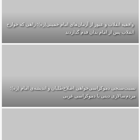
واقفیه‌ انقلاب و عبور از آرمان‌های امام خمینی(ره)؛ راهی که خوارج
انقلاب پس از امام بدان قدم گذاردند
نسبت‌سنجی دموکراسی‌خواهی اصلاح‌طلبان و اندیشه‌ی امام (ره)؛
مردم‌سالاری دینی یا دموکراسی غربی