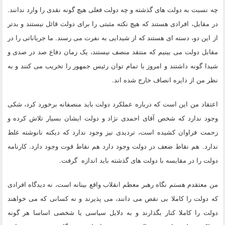
چه نسبت به دولت های گذشته و چه دولت فعلی هیچ گونه نقدی را وارد ندانند.
در مقابل، افرادی هستند که هیچ نکته مثبتی را برای دولت قائل نیستند و بدتر
از این دو، دسته ای هستند که از شیدایی به نفرت می رسند. ما جریاناتی را در
مقابل دولت می بینیم که منتقد منصف نیستند، یک زمان دفاع صد در صدی و
شیدا گونه داشتند و امروز با تمام توان رئیس جمهور را تخریب می کنند و به
نظر من از دایره انصاف خارج شده اند.
اعتقاد من این است که درباره عملکرد دولت باید منصفانه برخورد کرد، شکی
وجود ندارد که شخص آقای احمدی نژاد و دولت ایشان بسیار تلاش کرده و
زحمت فراوان کشیده است، تردیدی نیز وجود ندارد که دیکته نانوشته غلط
ندارد. هم نقاط ضعف در دولت وجود دارد هم نقاط قوت وجود دارد. کارنامه
دولت را در مقایسه با دولت های گذشته باید اندازه گرفت.
من معتقدم هستم نگاه رهبر معظم انقلاب واقع بینانه است، نه دیدگاه افرادی
که دولت را کاملا بی نقص می دانند، می پذیرند و نه کسانی که می خواهند
دولت را کاملا کنار بگذارند و به دلایل سیاسی یا شخصی اساسا هر گونه