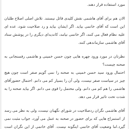
مورد استفاده قرار دهند.
الان هم برای آقای هاشمی نقش کلیدی قائل نیستند. تلاش اصلی اصلاح طلبان
این است که آقای خاتمی بیاید. اگر ایشان بیاید و رد صلاحیت شود، عده ای
علیه نظام فعال می کنند، اگر خاتمی نیامد، کاندیدای دیگری را در پوشش ستاد
آقای هاشمی سازماندهی کنند.
نظرتان در مورد ورود چهره هایی چون حسن خمینی و هاشمی رفسنجانی به
صحنه چیست؟
احتمال ورود سید حسن خمینی به صحنه را نمی گویم صفر است چون هیچ
چیز در سیاست صفر نیست، ولی آن را بسیار کم می دانم. احتمال حضورآقای
هاشمی را هم کم می دانم. ولی محتمل را قوی می دانم. اگر بیاید صحنه را به
شدت تحت تاثیر قرار می دهد.
آقای هاشمی نگران ردصلاحیت در شورای نگهبان نیست، ولی به نظر می رسد
از استمزاج هایی که برای حضور در صحنه به عمل می آورد، جواب مثبت نمی
گیرد.اما وضعیت آقای خاتمی اینگونه نیست. آقای خاتمی از این نگران است