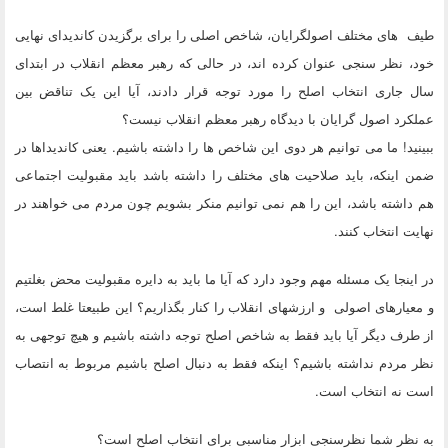
طیف های مختلف اصولگرایان، شاخص اصلی را برای برگزیدن کاندیدای نهایی
خود، نظر سنجی عنوان کرده اند، در حالی که رهبر معظم انقلاب در ابتدای
سال جاری انتخاب اصلح را مورد توجه قرار دادند، آیا این یک تناقض بین
عملکرد اصول گرایان با دیدگاه رهبر معظم انقلاب نیست؟
ببینید! ما می توانیم هر دوی این شاخص ها را داشته باشیم. یعنی کاندیداها در
ضمن اینکه، باید صلاحیت های مختلف را داشته باشد باید مقبولیت اجتماعی
هم داشته باشد، این را هم نمی توانیم منکر بشویم چون مردم می خواهند در
نهایت انتخاب کنند.
در اینجا یک مسئله مهم وجود دارد که آیا ما باید به دایره مقبولیت محض بغلتیم
و معیارهای اصولی و ارزشهای انقلاب را کنار بگذاریم؟ این طبیعتا غلط است،
از طرف دیگر آیا باید فقط به شاخص اصلح توجه داشته باشیم و هیچ توجهی به
نظر مردم نداشته باشیم؟ اینکه فقط به دنبال اصلح باشیم مربوط به انتصاب
است نه انتخاب است.
به نظر شما نظرسنجی ابزار مناسبی برای انتخاب اصلح است؟