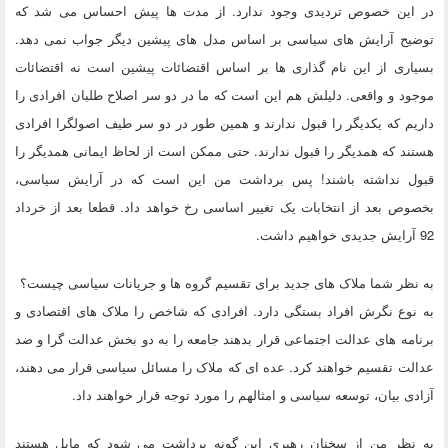
در این خصوص تردیدی وجود ندارد. از مدت ها پیش احساس می شد که
توضیح آرایش های سیاسی بر اساس مدل های پیشین دیگر جواب نمی دهد.
بسیاری از این نام گذاری ها بر اساس اقتضائات پیشین است نه اقتضائات
موجود و واقعی. دلیلش هم این است که ما در دو سر اصلاح طلبان افرادی را
داریم که یکدیگر را قبول ندارند و همین طور در دو سر طیف اصولگرا افرادی
هستند که همدیگر را قبول ندارند. حتی ممکن است از لحاظ ایمانی همدیگر را
قبول نداشته باشند! پس برداشت من این است که در آرایش سیاسی،
بخصوص بعد از انتخابات یک تغییر اساسی رخ خواهد داد. قطعا بعد از خرداد
92 آرایش جدیدی خواهیم داشت.
به نظر شما ملاک های جدید برای تقسیم گروه ها و جریانات سیاسی چیست؟
به نوع نگرش افراد بستگی دارد. افرادی که شاخص را ملاک های اقتصادی و
برنامه های عدالت اجتماعی قرار بدهند جامعه را به دو بخش عدالت گرا و ضد
عدالت تقسیم خواهند کرد. عده ای که ملاک را مسائل سیاسی قرار می دهند،
آزادی بیان، توسعه سیاسی و امثالهم را مورد توجه قرار خواهند داد.
به نظر من از سخنان رهبری این گونه برداشت می شود که مایل هستند