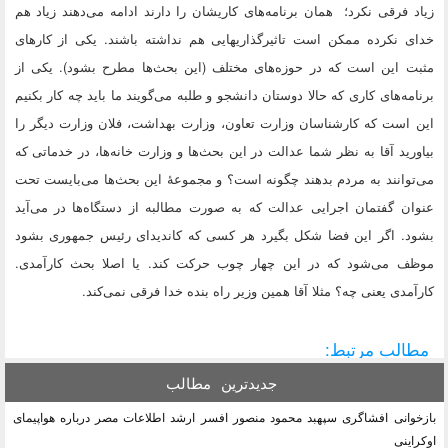
زیاد فرقی نکرد؛ ‌‌‌ همان برنامه‌های کاریشان را دارند ادامه می‌دهند زیاد هم
خدای نکرده ممکن است تاثیرگذاریهایی هم نداشته باشند. یکی از کارهای
مثبت این است که در حوزه‌های مختلف (این بحث‌ها مطرح بشود). یکی از
برنامه‌های کاری که حالا دوستان دانشجو و طلبه می‌گویند ما باید چه کار بکنیم
این است که کار‌شناسان وزارت تعاون، وزارت بهداشت، فلان وزارت دیگر را
بیاورید آقا به نظر شما عدالت در این بحث‌ها و وزارت خانه‌ها، در خدماتی که
می‌توانند به مردم بدهند چگونه است؟ و مجموعهٔ این بحث‌ها می‌بایست تحت
عنوان گفتمان اجرایی عدالت که به صورت مطالبه از دستگاه‌ها در می‌آید
بشود. اگر این فضا شکل بگیرد هر کسی که کاندیدای رئیس جمهوری بشود
موظف می‌شود که در این چهار چوب حرکت کند. یا اصلا بحث کارآمدی.
کارآمدی یعنی چه؟ مثلا آقا همین وزیر راه بنده خدا فرقی نمی‌کند.
مطالب مرتبط:
جدیدترین
مطالب
بازخوانی افشاگری سپهبد محمود منصور افسر ارشد اطلاعات مصر درباره هواپیمای
اوکراینی