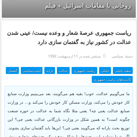
روحانی با مقامات اسرائیل + فیلم
ریاست جمهوری عرصهٔ شعار و وعده نیست/ عینی شدن
عدالت در کشور نیاز به گفتمان سازی دارد
دسته:
سیاسی
منتشر شده در 11 ارديبهشت 1392
سعید جلیلی
جلیلی
ریاست جمهوری
عدالت
یارانه
آسیب‌شناسی
گفتمان
کاندیداهای ریاست جمهوری
ما می‌گوییم عدالت، خوب! بقیه هم می‌گویند، بعد می‌بینیم وزارت صنایع
کار خودش را می‌کند، وزارت مسکن کار خودش را می‌کند و… در وزارت
صنایع عدالت یعنی چه؟ یعنی مثلا نگاه شما به عدالت در حوزه صنعت
چگونه است؟ به همین شکل در وزارت بازرگانی عدالت یعنی چی؟ این
توزیع بحث یارانه که می‌گویند یعنی چی؟ این‌ها باید گفتمان سازی بشوند.
اگر شما نتوانید این بحث‌ها را شکل بدهید یک بحث‌های شعاری پیش