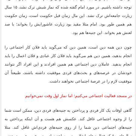
توجه داشته باشیم. در مورد امام گفته شده که نماز شبش ترک نشد، ۱۵ سال
زیارت جامعه‌اش ترک نشد. این مال زمان قبل حکومت است، زمان حکومت
هم همین طور بود. امام مثلا مقید بود زیارت عاشورایش را بخواند؛ با صد
لعنش هم بخواند. این جنبه‌ها هم بود.
چون دین همه دین است، همین دین که می‌گوید باید فلان کار اجتماعی را
انجام بدهید، همین دین هم می‌گوید باید فلان کار عبادی و فلان اعمال را باید
انجام بدهید. عاملان دین اجتماعی هم همین افرادند و این افراد اگر نتوانند
خودشان در عرصه‌های و بحث‌های فردی موفقیت داشته باشند، طبیعتاً آن
موفقیت لازم را در عرصهٔ اجتماعی نخواهند داشت.
در مسجد فعالیت اجتماعی می‌کنیم؛ اما نماز اول وقت نمی‌خوانیم
گاهی اوقات یک کار فردی و پرداختن به جنبه‌های فردی دین، ممکن است شما
را از وجوه اجتماعی غافل کند. عکسش هم هست و آن اینکه پرداختن به
جنبه‌های اجتماعی دین شما را از روی جنبه‌های فردی‌اش غافل کند. مثلا
سال‌های ۶۰ که فعالیت‌های انقلابی در مساجد زیاد بود و خوب هم بود بعضی