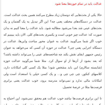
عدالت باید در تمام حوزه‌ها معنا شود
حالا یکی از بحث‌هایی که دوستان زیاد مطرح می‌کنند همین بحث عدالت است.
عدالت در دستگاه‌های مختلف یعنی چه؟ این اگر تبدیل به یک گفتمان و یک
بحث‌های عینی شد بعدا می‌شود مطالبه شود. باید عدالت را معنا کنیم نه بدان
صورت که: عدالت چیز خوبی است و یکسری بحث‌های کلی. الان باید ببینیم که
خوب اگر شما می‌گویید عدالت به عنوان محور مباحث واین‌ها، عدالت در
دستگاه اجرایی یعنی چی؟ عدالت در حوزه آن کسی که می‌خواهد به عنوان
رئیس جمهور ایفای نقش بکند چه شاخصه‌های عینی را می‌تواند داشته باشد؟
که بعد بشود از آن‌ها از او سوال کرد. مثلا شما می‌گویید عدالت حوزه
(شایسته سالاری) این باید مشخص شود! مثلا یک کسی کلی امکانات دارد،
کلاسهای کنکور، چی چی چی و… و یک کسی خیلی با استعداد است ولی
امکانات مالی ندارد و نمی‌تواند مدرسه برود، خوب عدالت یعنی برابری
فرصت‌ها مثلا در عرصهٔ تحصیل.
تا این برابری فرصت‌ها نباشد خوب عدالت هم محقق نمی‌شود، این احتیاج به
یک برنامه‌ای دارد که باید رویش کار بشود. مثلا در بعضی کشورهای سرمایه