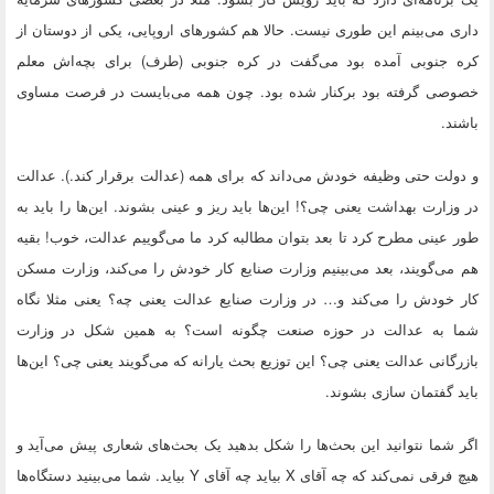
داری می‌بینم این طوری نیست. حالا هم کشورهای اروپایی، یکی از دوستان از
کره جنوبی آمده بود می‌گفت در کره جنوبی (طرف) برای بچه‌اش معلم
خصوصی گرفته بود برکنار شده بود. چون همه می‌بایست در فرصت مساوی
باشند.
و دولت حتی وظیفه خودش می‌داند که برای همه (عدالت برقرار کند.). عدالت
در وزارت بهداشت یعنی چی؟! این‌ها باید ریز و عینی بشوند. این‌ها را باید به
طور عینی مطرح کرد تا بعد بتوان مطالبه کرد ما می‌گوییم عدالت، خوب! بقیه
هم می‌گویند، بعد می‌بینیم وزارت صنایع کار خودش را می‌کند، وزارت مسکن
کار خودش را می‌کند و… در وزارت صنایع عدالت یعنی چه؟ یعنی مثلا نگاه
شما به عدالت در حوزه صنعت چگونه است؟ به همین شکل در وزارت
بازرگانی عدالت یعنی چی؟ این توزیع بحث یارانه که می‌گویند یعنی چی؟ این‌ها
باید گفتمان سازی بشوند.
اگر شما نتوانید این بحث‌ها را شکل بدهید یک بحث‌های شعاری پیش می‌آید و
هیچ فرقی نمی‌کند که چه آقای X بیاید چه آقای Y بیاید. شما می‌بینید دستگاه‌ها