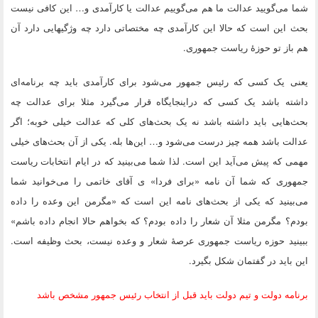
شما می‌گویید عدالت ما هم می‌گوییم عدالت یا کارآمدی و… این کافی نیست
بحث این است که حالا این کارآمدی چه مختصاتی دارد چه وژگیهایی دارد آن
هم باز تو حوزهٔ ریاست جمهوری.
یعنی یک کسی که رئیس جمهور می‌شود برای کارآمدی باید چه برنامه‌ای
داشته باشد یک کسی که دراینجایگاه قرار می‌گیرد مثلا برای عدالت چه
بحث‌هایی باید داشته باشد نه یک بحث‌های کلی که عدالت خیلی خوبه؛ اگر
عدالت باشد همه چیز درست می‌شود و… این‌ها بله. یکی از آن بحث‌های خیلی
مهمی که پیش می‌آید این است. لذا شما می‌بینید که در ایام انتخابات ریاست
جمهوری که شما آن نامه «برای فردا» ی آقای خاتمی را می‌خوانید شما
می‌بینید که یکی از بحث‌های نامه این است که «مگرمن این وعده را داده
بودم؟ مگرمن مثلا آن شعار را داده بودم؟ که بخواهم حالا انجام داده باشم»
ببینید حوزه ریاست جمهوری عرصهٔ شعار و وعده نیست، بحث وظیفه است.
این باید در گفتمان شکل بگیرد.
برنامه دولت و تیم دولت باید قبل از انتخاب رئیس جمهور مشخص باشد