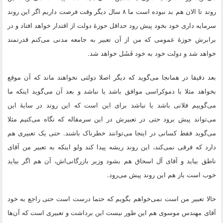
روند تا الان هم بد نبوده است ما ۸ سال دیگر وقت فرصت داریم اگر این روند
سرمایه داری خود بخود پیش رود حداقل حوزهٔ دولت از اقتدار خواهد افتاد و در
برابرش حوزهٔ عمومی که من از آن تعبیر به جامعه مدنی می‌کنم قدرتمند
خواهد شد و دولت خود به خود فَشَل خواهد شد.
بعد دقیقا در همانجا می‌گوید که دیگر اصلا دولتی نخواهند ماند که آن موقع
بخواهد مثلا با دموکراسی موافق باشد یا نباشد و بعد آن می‌گوید اینکه ما
می‌گوییم فلانی باشد یا نباشد برای این است که این روند در سایهٔ این
می‌تواند پیش برود حتی در تعبیرش در این سرمقاله که نگاه می‌کنیم مثلا
می‌گوید فقط کسانی در اینجا می‌توانند خطرناک باشند. حتی یک تعبیری هم
دارد که فرقی نمی‌کند، این روند ریشه پیدا کند ولو اینکه به تعبیر من آقای
ناطق بیاید و آقای آل اسحاق هم بشود وزیر بازرگانی‌اش، آن هم اگر بیاید
خوب است باز هم این روند پیش می‌رود.
حالا تعبیر من است نمی‌خواهم بگویم که حتما درست است حتی راجع به خود
آقای مهندس موسوی هم این طور نیست این برداشت و تعبیری است که آن‌ها