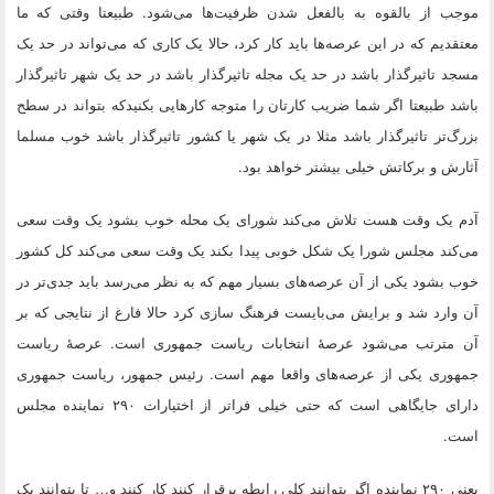
موجب از بالقوه به بالفعل شدن ظرفیت‌ها می‌شود. طبیعتا وقتی که ما
معتقدیم که در این عرصه‌ها باید کار کرد، حالا یک کاری که می‌تواند در حد یک
مسجد تاثیرگذار باشد در حد یک مجله تاثیرگذار باشد در حد یک شهر تاثیرگذار
باشد طبیعتا اگر شما ضریب کارتان را متوجه کارهایی بکنیدکه بتواند در سطح
بزرگ‌تر تاثیرگذار باشد مثلا در یک شهر یا کشور تاثیرگذار باشد خوب مسلما
آثارش و برکاتش خیلی بیشتر خواهد بود.
آدم یک وقت هست تلاش می‌کند شورای یک محله خوب بشود یک وقت سعی
می‌کند مجلس شورا یک شکل خوبی پیدا بکند یک وقت سعی می‌کند کل کشور
خوب بشود یکی از آن عرصه‌های بسیار مهم که به نظر می‌رسد باید جدی‌تر در
آن وارد شد و برایش می‌بایست فرهنگ سازی کرد حالا فارغ از نتایجی که بر
آن مترتب می‌شود عرصهٔ انتخابات ریاست جمهوری است. عرصهٔ ریاست
جمهوری یکی از عرصه‌های واقعا مهم است. رئیس جمهور، ریاست جمهوری
دارای جایگاهی است که حتی خیلی فرا‌تر از اختیارات ۲۹۰ نماینده مجلس
است.
یعنی ۲۹۰ نماینده اگر بتوانند کلی رابطه برقرار کنند کار کنند و… تا بتوانند یک