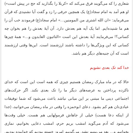
شعاری را که می‌گویند فرق می‌کند که «کربلا را بگذارید که حج در پیش است»)
او هم آمد به امام سجاد(ع) یک همچین حرفی را زد و گفت آیا نشنیدی که قرآن
می‌فرماید: «ان الله اشتری من المومنین…» امام سجاد(ع) فرمودند خب آن را
هم ما شنیده‌ایم. اما یک آیه هم بعدش دارد. آن آیهٔ بعدش را هم بخوان چه
کسانی؟! می‌فرمایند آیهٔ بعدش این است «التائبون العابدون و…» همهٔ چیز‌ها
کسانی که این ویژگی‌ها را داشته باشند ارزشمند است. این‌ها وقتی ارزشمند
است که آن جنبه‌های دیگر هم باشد.
خدا کند تک بعدی نشویم
حالا که در ماه مبارک رمضان هستیم چیزی که همه است این است که خدای
ناکرده پرداختن به عرصه‌های دیگر ما را تک بعدی نکند. اگر حرکت‌های
اجتماعی دینی ما مبتنی بر این مبانی نباشد باعث می‌شود که شما توفیقات
عبادی‌تان هم کم بشود. دعای ابوحمزه را وقتی در ماه رمضان می‌خوانید، (جدا
از اینکه دعا هست) خیلی از جاهاش فرمولهایی هم هست. خیلی وقت‌ها
می‌شود که آدم می‌گوید امشب بریم حرم، امشب دعایی بخوانیم، نمازی
بخوانیم و… بعد می‌بینیم نشد. می‌گوییم امروز خسته بودیم که خوابیده بودیم.