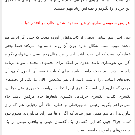
این جریان را بگیریم و بقیه‌اش زیاد مهم نیست.
افزایش خصوصی سازی در عین محدود نشدن نظارت و اقتدار دولت
حتی اخیرا هم اسامی بعضی از کاندیدا‌ها را آورده بودند که حتی اگر این‌ها هم
باشند خوب است اشکال ندارد چون آن روند ادامه پیدا می‌کند فقط وقتی
خطرناک است که آن بحث باشد. این را من مثال زدم. یعنی می‌خواهم بگویم
اگر این هوشیاری باشد علاوه بر اینکه برای بخشهای مختلف بتواند برنامه
داشته باشد باید بحث داشته باشد برای کلیات قضیه، آن اصول کلی، آن
بحث‌های اساسی را داشته باشد آن هم مشخص، الان ما یکی از بحث‌های
مهمی که داریم این است که توی ایام انتخابات ریاست جمهوری مثل مجلس،
یکسری کلیات، یکسری حرف‌ها، یکسری شعار‌ها حالا هرکس باشد حالا
نمی‌خواهم بگویم رئیس جمهورفعلی و قبلی، حالا آن رقبایی هم که رای
نیاوردند آن‌ها هم همین طور شاید که اگر آن‌ها هم رای می‌آوردند معلوم نبود
که… چرا؟ چون که این گفتمان یک گفتمان عینی و واقعی مبتنی بر یک
شاخص‌های ملموس جامعه نیست.