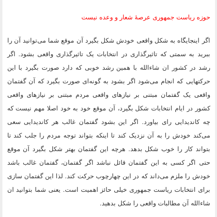
حوزه ریاست جمهوری عرصهٔ شعار و وعده نیست
اگر اینجایگاه به شکل واقعی خودش شکل بگیرد آن موقع شما می‌توانید آن را
ببرید به سمتی که تاثیرگذاری در انتخابات یک تاثیرگذاری واقعی بشود. اگر
رشد در کشور ان شاءالله با همین رشد خوبی که دارد صورت بگیرد با این
حرکتهایی که انجام می‌شود اگر بشود به گونه‌ای صورت بگیرد که آن گفتمان
واقعی یک گفتمان مبتنی بر نیازهای واقعی مردم مبتنی بر نیازهای واقعی
کشور در ایام انتخابات شکل بگیرد، آن موقع خود به خود اصلا مهم نیست که
چه کاندیدایی رای بیاورد. اگر این بشود گفتمان غالب هر کاندیدایی سعی
می‌کند خودش را به آن نزدیک کند تا اینکه بتواند توجه مردم را جلب کند تا
بتواند کار را خوب شکل بدهد. هرچه این گفتمان بهتر شکل بگیرد آن موقع
حتی اگر کسی به این گفتمان قائل نباشد اگر گفتمان، گفتمان غالب باشد
خودش را ملزم می‌داند که در این چهارچوب حرکت کند. لذا این گفتمان سازی
برای انتخابات ریاست جمهوری خیلی حائز اهمیت است. یعنی شما بتوانید ان
شاءالله آن مطالبات واقعی را شکل بدهید.