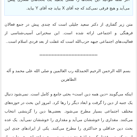
می‌آید و هیچ فرقی نمی‌کند که چه آقای X بیاید چه آقای Y بیاید.
متن زیر گفتاری از دکتر سعید جلیلی است که چندی پیش در جمع فعالان
فرهنگی و اجتماعی ارائه شده است. این سخنرانی آسیب‌شناسی از
فعالیت‌های اجتماعی جبهه حزب‌الله است که غفلت از بعد فردی اسلام است..
**************************************
بسم الله الرحمن الرحیم الحمدلله رب العالمین و صلی الله علی محمد و آله
الطاهرین
اینکه می‌گویند «دین همه دین است» بحثی جامع و کامل است. نمی‌شود دنبال
یک جنبه از دین را گرفت و ابعاد دیگر را‌‌ رها کرد. امروز این بحث در حوزه‌های
مختلف اجتماعی بسیار مطرح می‌شود. بعضی‌ها دین را گزینشی انتخاب
می‌کنند. مقداری را خوششان می‌آید و مقداری را خوششان نمی‌آید. یک عده
بحث دین حداقلی و حداکثری را مطرح می‌کنند. یکی از ایرادهای جدی این
است که، دین فقط یک مقولهٔ فردی نیست، دین وجوه اجتماعی هم دارد و از