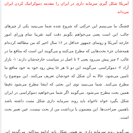
آمریکا شکل گیری سرمایه داری در ایران را مقدمه دموکراتیک کردن ایران
می‌داند
قشنگ ما می‌بینیم این حرکتی که شروع شده شما می‌بینید یکی از چیزهای
جالب این است یعنی می‌خواهم بگویم دقت کنید تقریبا تمام وزرای امور
خارجه آمریکا و روسای جمهور حداقل در ۱۶ سال اخیر که من مطالعه کرده‌ام
همه‌شان جزء بحث‌هایی که مطرح می‌کنند و می‌گویند این است که منافع ما در
غالب ۲ چیز پیش می‌رود یعنی ۲ تا اصل در سیاست خارجه‌شان دارند: ۱- بازار
آزاد ۲- دموکراسی. می‌گویند این دو تا هر جا پیش رود خود به خود منافع ما
تامین می‌شود، حالا به آن شکل که خودشان تعریف می‌کنند. این موضوع را
مطرح می‌کنند. شما می‌بینید توی این بحثی که اینجا مطرح می‌شود دقیقا
همین بحث مطرح می‌شود. می‌گویند اگر شما می‌خواهید دموکراسی در ایران
شکل بگیرد خواه ناخواه باید روند سرمایه داری شکل مثبت داشته باشد
باهمین صراحت‌ها. این مضمون یا برداشت من از بحث نیست، عین تعبیر بحث
است.
می‌گوید روند سرمایه داری یه همین شکل باید ادامه پیداکند. می‌گویند این