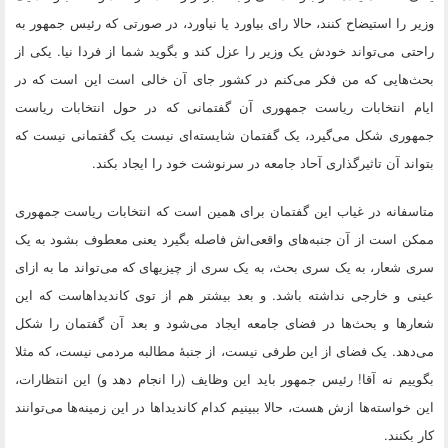
وزیر را استیضاح کنند، حالا رای بیاورد یا نیاورد، در صورتی که رئیس جمهور به
راحتی می‌تواند خودش یک وزیر را عزل کند و بگوید شما از فردا نیا. یکی از
بحث‌هایی که من فکر می‌کنم در کشور جای آن خالی است این است که در
ایام انتخابات ریاست جمهوری آن گفتمانی که در حول انتخابات ریاست
جمهوری شکل می‌گیرد، یک گفتمان شایسته‌ای نیست یک گفتمانی نیست که
بتواند آن تاثیرگذاری آحاد جامعه در سرنوشت خود را ایجاد بکند.
متاسفانه در غیاب این گفتمان برای همین است که انتخابات ریاست جمهوری
ممکن است از آن جنبه‌های واقعی‌اش فاصله بگیرد یعنی معطوف بشود به یک
سری شعار، به یک سری بحث، به یک سری از چیزیهای که می‌تواند ما به ازای
عینی و خارجی نداشته باشد. و بعد بیشتر هم از توی کاندیداهاست که این
شعار‌ها و بحث‌ها در فضای جامعه ایجاد می‌شود و بعد آن گفتمان را شکل
می‌دهد. یک فضای از این طرفی نیست، از جنبهٔ مطالبه مردمی نیست، که مثلا
بگوییم نه آقا! رئیس جمهور باید این وظایف (را انجام دهد و) این انتظارات،
این خواسته‌ها ازش هست، حالا ببینیم کدام کاندیدا‌ها در این زمینه‌ها می‌توانند
کار بکنند.