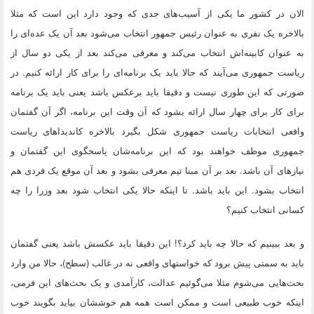
الان در کشور ما یکی از آسیب‌های جدی که وجود دارد این است که مثلا
بالاخره یک نفری به عنوان رئیس جمهور انتخاب می‌شود بعد آن یک عده‌ای را
به عنوان کابینه‌اش انتخاب می‌کند و معرفی می‌کند بعد از یکی دو سال از
ریاست جمهوری می‌آیند که حالا باید یک برنامه‌ای را برای کار ارائه کنیم. در
صورتی که این طوری نیست و دقیقا باید برعکس باشد یعنی باید یک برنامه
برای کار برای چهار سال ارائه بشود که آن وقت این برنامه، اگر آن گفتمان
واقعی انتخابات ریاست جمهوری شکل بگیرد بالاخره کاندیداهای ریاست
جمهوری موظف خواهند بود که این برنامه‌شان پاسخگوی این گفتمان و
نیازهای آن باشد. بعد بر آن مبنا تیم معرفی بشود و بعد آن موقع یک فردی هم
انتخاب بشود. این باید باشد. تا اینکه حالا یکی انتخاب شود بعد وزرا را چه
کسانی انتخاب کنیم؟
و بعد ببینیم که حالا چه باید کرد؟! این دقیقا باید عکسش باشد یعنی گفتمان
باید به سمتی پیش برود که خواستهای واقعی نه در غالب (سطح)، حالا من وارد
بحث‌هایی می‌شوم مثلا می‌گوئیم عدالت، کارآمدی و یک بحث‌های این فرمی،
اینکه خوب طبیعی است و ممکن است همه هم خوششان بیاید بگویند خوب