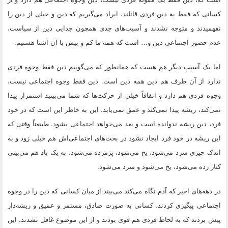
کسانی که فقط به دین فردی قائلند، ایراد می‌گیریم که دین و خیلی از دین را
نفهمیدند و متوجه نشدند و آسیب‌های جدی همچون جدایی دین از سیاست،
عدم حضور اجتماعی دین و… است که همه ما کم و بیش با آن آشنا هستیم.
اما یک آسیب دیگر هم هست که همانطور که می‌گوییم دین فقط وجوه فردی
ندارد از آن طرف هم دین همه دین است. دین فقط وجوه اجتماعی نیست،
وجوه فردی هم دارد و اتفاقاً خیلی از حرکت‌ها که شما می‌بینید استمرار پیدا
نمی‌کند، ریشه پیدا نمی‌کند و عمق نمی‌یابد. این به خاطر این است که در خود
فرد، دین ریشه ندوانده است و بعد می‌خواهد اجتماعی بشود. طبیعتاً وقتی که
این ریشه در خود فرد ایجاد نشود در بحث‌های اجتماعی‌اش هم خیلی زود و به
اندک چیزی سرد می‌شود، یخ می‌شود، پژمرده می‌شود، به یک باد هم می‌بینی
کنار زده می‌شود، یخ می‌شود و سرد می‌شود.
در دهه‌های اخیر که آدم نگاه می‌کند می‌بیند از میان کسانی که دین را در وجوه
اجتماعی پیگیری کردند، کسانی به صورت صادق، مستمر و عمیق و ریشه‌دار
پیش بردند که به لحاظ فردی هم قوی بودند و از این موضوع غافل نشدند. این