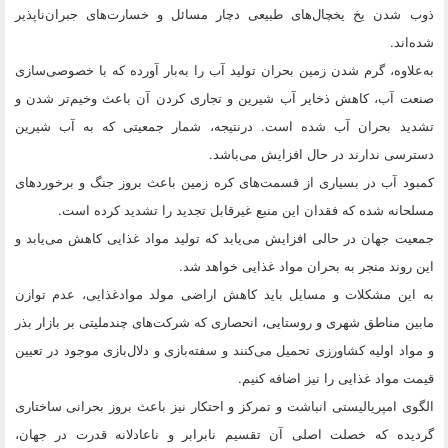
ذوب شدن یخ یخچال‌های طبیعی دچار مسائل و خسارت‌های جبران‌ناپذیر
شده‌اند.
به‌علاوه، گرم شدن زمین بحران تولید آب را به‌بار آورده که با خصوصی‌سازی
صنعت آب،‌ کاهش ذخایر آب شیرین و تجاری کردن آن باعث وخیم‌تر شدن و
تشدید بحران آب شده است. درنتیجه، شمار جمعیتی که به آب شیرین
دسترسی ندارند در حال افزایش می‌باشد.
کمبود آب در بسیاری از قسمت‌های کره زمین باعث بروز جنگ و برخوردهای
مسلحانه شده که فقدان این منبع غیرقابل تجدید را تشدید کرده است.
جمعیت جهان در حالی افزایش می‌یابد که تولید مواد غذایی کاهش می‌یابد و
این روند منجر به بحران مواد غذایی خواهد شد.
به این مشکلات و مسایل باید کاهش اراضی مولد موادغذایی، عدم توازن
مابین مناطق شهری و روستایی، انحصاری که شرکت‌‌های چندملیتی بر بازار بذر
و مواد اولیه کشاورزی تحمیل می‌کنند و سفته‌بازی و دلال‌بازی موجود در تعیین
قیمت مواد غذایی را نیز اضافه کنیم.
الگوی امپریالیستی انباشت و تمرکز و احتکار نیز باعث بروز بحرانی ساختاری
گردیده که خصلت اصلی آن تقسیم نابرابر و ناعادلانه قدرت در جهان،