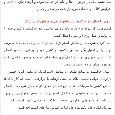
نمی‌دهیم، بلکه در عوض، آن‌ها را باید در خدمت مردم و ارضاء نیازهای آن‌ها و
افزایش کالاها و خدمات موردنیاز همه مردم قرار دهیم.
ـ دوم ـ اعمال حق حاکمیت بر منابع طبیعی و مناطق استراتژیک:
کشورهایی که مواد خام دارند باید ـ و می‌توانند ـ حق حاکمیت و کنترل خود را
بر تولید و عمل‌آوری این مواد اعمال کنند.
ملی کردن شرکت‌ها و مناطق استراتژیک می‌تواند به دولت کمک کند مدیریت
تولید را در اختیار بگیرد و حق حاکمیت و کنترل خود را بر ثروت کشور اعمال
کند،‌ به برنامه‌ریزی تولید و عمل‌آوری مواد خام به‌پردازد و سود حاصل را به
توزیع در میان مردم اختصاص دهد.
اعمال حاکمیت بر منابع طبیعی و مناطق استراتژیک به معنی انزوا جستن از
بازارهای جهانی نیست،‌ بلکه به معنی ارتباط با بازارهایی است که کار با آن‌ها
به نفع کشور ما می‌باشد، نه به نفع تعدادی معدود از صاحبان شرکت‌ها. اعمال
حاکمیت بر منابع طبیعی و مناطق استراتژیک به معنی جلوگیری از ورود
سرمایه و تکنولوژی خارجی نیست، بلکه به معنی این است که این
سرمایه‌گذاری‌ها و تکنولوژی‌ها رابنا بر اساس نیازهای کشوراخذ کنیم .