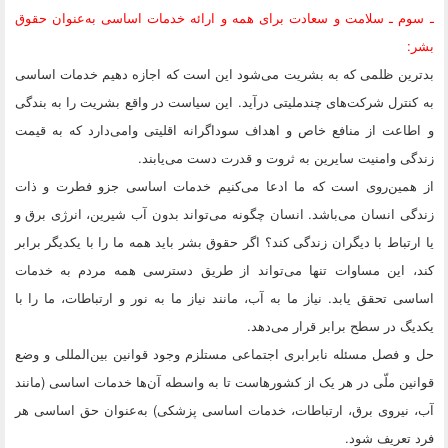
ـ سوم ـ سلامت و سعادت برای همه و ارائه خدمات اساسی به‌عنوان حقوق
بشر:
بدترین ظلمی که به بشریت می‌شود این است که اجازه دهیم خدمات اساسی
به کنترل شرکت‌های چندملیتی درآید. این سیاست در واقع بشریت را به بندگی
و اطاعت از منافع خاص و اهداف سوداگرانه اقلیتی وامی‌دارد که به قیمت
زندگی وامنیت سایرین به ثروت و قدرت دست می‌یابند.
از همین‌روی است که ما ادعا می‌کنیم خدمات اساسی جزو فطرت و ذات
زندگی انسان می‌باشد. انسان چگونه می‌تواند بدون آب شیرین، انرژی برق و
یا ارتباط با دیگران زندگی کند؟ اگر حقوق بشر باید همه ما را با یکدیگر برابر
کند، این مساوات تنها می‌تواند از طریق دسترسی همه مردم به خدمات
اساسی تحقق یابد. نیاز ما به آب، مانند نیاز ما به نور و ارتباطات، ما را با
یکدیگ در سطح برابر قرار می‌دهد.
حل و فصل مسئله نابرابری اجتماعی مستلزم وجود قوانین بین‌المللی و وضع
قوانین ملّی در هر یک از کشورهاست تا به واسطه آن‌ها خدمات اساسی (مانند
آب، نیروی برق، ارتباطات،‌ خدمات اساسی پزشکی) به‌عنوان حق اساسی هر
فرد تعریف شود.