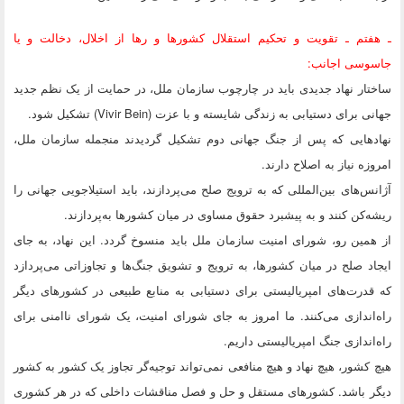
ـ هفتم ـ تقویت و تحکیم استقلال کشورها و رها از اخلال، دخالت و یا
جاسوسی اجانب:
ساختار نهاد جدیدی باید در چارچوب سازمان ملل، در حمایت از یک نظم جدید
جهانی برای دستیابی به زندگی شایسته و با عزت (Vivir Bein) تشکیل شود.
نهادهایی که پس از جنگ جهانی دوم تشکیل گردیدند منجمله سازمان ملل،
امروزه نیاز به اصلاح دارند.
آژانس‌های بین‌المللی که به ترویج صلح می‌پردازند، باید استیلاجویی جهانی را
ریشه‌کن کنند و به پیشبرد حقوق مساوی در میان کشورها به‌پردازند.
از همین رو، شورای امنیت سازمان ملل باید منسوخ گردد. این نهاد، به جای
ایجاد صلح در میان کشورها، به ترویج و تشویق جنگ‌ها و تجاوزاتی می‌پردازد
که قدرت‌های امپریالیستی برای دستیابی به منابع طبیعی در کشورهای دیگر
راه‌اندازی می‌کنند. ما امروز به جای شورای امنیت، یک شورای ناامنی برای
راه‌اندازی جنگ امپریالیستی داریم.
هیچ کشور، هیچ نهاد و هیچ منافعی نمی‌تواند توجیه‌گر تجاوز یک کشور به کشور
دیگر باشد. کشورهای مستقل و حل و فصل مناقشات داخلی که در هر کشوری