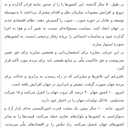
در طول ۵۰ سال گذشته، این کشورها پا را از صدور بیانیه‌ فراتر گذارده و به
ترویج و افزایش مصوبات سازمان ملل و اقدام مشترک پرداختند تا بدینوسیله
توسعه و تعادل در حوزه جنوب ـ جنوب را گسترش دهند، نظام اقتصادی جدید
در جهان ایجاد کنند، سیاست مسئولانه‌ای نسبت به تغییر آب و هوا به اجرا
گذارده شود و مناسبات اجتماعی را برپایه رفتار ترجیحی (نسبت به کشورهای
جنوب) استوار سازند.
در این جریان،‌ مبارزه برای استعمارزدایی و همچنین مبارزه برای حق تعیین
سرنوشت و حق حاکمیت ملّی بر منابع طبیعی باید برای مردم مورد تأکید قرار
گیرد.
علی‌رغم این تلاش‌ها و مبارزاتی که در راه رسیدن به برابری و عدالت برای
مردم جهان صورت گرفت،‌ تبعیض و نابرابری در جهان افزایش یافته است.
امروز، ۱۰ کشور جهان ۴۰ درصد کل ثروت جهان را کنترل می‌کنند و ۱۵ شرکت
چندملیتی ۵۰٪کل تولیدات جهان را در اختیار خود دارند.
امروز، مانند ۱۰۰ سال پیش، یک مشت قدرت امپریالیستی به‌نام بازار آزاد و
دموکراسی به کشورها و بلوک‌های تجاری حمله می‌کنند، قیمت‌ها را به سایر
کشورهای جهان تحمیل می‌کنند، راه تنفّس را بر اقتصادهای ملّی می‌بندند،