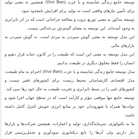
توسعه جامع زندگی شایسته و با عزت (Vivir Bein) همچنین به معنی تولید
برای تأمین نیازهای واقعی است نه تولید برای افزایش نامحدود سود.
توسعه مذکور به معنی توزیع ثروت و معالجه جراحاتی است که در اثر نابرابری
به وجود آمده‌اند. این توسعه به معنای گسترش بی‌عدالتی نیست.
این مدل توسعه به معنی گوش سپردن به مردم است، نه گوش سپردن به
بازارهای مالی.
این مدل توسعه به معنی این است که طبیعت را در کانون حیات قرار دهیم و
انسان را فقط مخلوق دیگری در طبیعت بدانیم.
مدل توسعه جامع زندگی شایسته و با عزت (Vivir Bein) احترام به مام طبیعت،
مدل اقتصادی کارشناسان محیط زیست برای کشورهای فقیر نیست و
کشورهای غنی را در بسط نابرابری و تخریب طبیعت به حال خود رها نمی کند.
توسعه جامع تنها موقعی مؤثر و کارآمد است که در سطح جهان اجرا شود و
دولت‌ها همراه با شهروندان خود بر منابع انرژی خویش کنترل کامل داشته
باشند.
ما به تکنولوژی، سرمایه‌گذاری، تولید و اعتبارات، همچنین شرکت‌ها و بازارها
نیاز داریم، ولی آن‌ها را تابع دیکتاتوری سودآوری و تجمل‌پرستی قرار