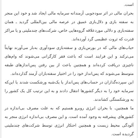
است.
بحران مالی در اثر سودجویی آزمندانه سرمایه مالی ایجاد شد و خود این منجر
به سفته بازی و دلال‌بازی عمیق در عرصه مالی بین‌المللی گردید ـ همان
سفته‌بازی و دلالی موردعلاقه گروه‌هایی خاص،‌ شرکت‌های چندملیتی و یا مراکز
قدرت که ثروت عظیمی گرد آورده‌اند.
حباب‌های مالی که در بورس‌بازی و سفته‌بازی سودآوری به‌بار می‌آورند نهایتاً
می‌ترکند و این فرایند است که باعث فقر کارگرانی می‌شوند که وام‌های
ناچیزی دریافت کرده‌اند و همچنین باعث از بین رفتن پس‌اندازهای طبقه
متوسط می‌شوند که پس‌انداز خود را در اختیار سفته‌بازان آزمند گذارده‌اند.
این سپرده‌گذاران در حساب‌های پس‌انداز یا یک‌شبه ورشکست شدند یا این‌که
سرمایه خود را به دیگر کشورها انتقال دادند و به این ترتیب کل یک کشور را
به ورشکستگی کشاندند.
ما همچنین، با بحران انرژی روبرو هستیم که به علت مصرف بی‌اندازه در
کشورهای پیشرفته به وجود آمده است. و این مصرف بی‌اندازه انرژی منجر به
آلودگی محیط زیست و همچنین احتکار انرژی توسط شرکت‌های چندملیتی
گردیده است.