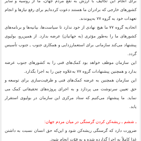
برای انجام این تکالیف با ارزش به نفع مردم جهان، ما از روسیه و سایر
کشورهای خارجی که برادران ما هستند دعوت کرده‌ایم برای رفع نیازها و انجام
تعهدات خود به گروه ۷۷ به‌پیوندند.
اتحادیه گروه ۷۷ ما هیچ نهادی از خود ندارد تا سیاست‌ها، بیانیه‌ها و برنامه‌های
کشورهای ما را به‌طور مؤثری (به جهانیان) عرضه بدارد. از همین‌رو، بولیوی
پیشنهاد می‌کند سازمانی برای استعمارزدایی و همکاری جنوب ـ جنوب تأسیس
گردد.
این سازمان موظف خواهد بود کمک‌های فنی را به کشورهای جنوب عرضه
بدارد و همچنین پیشنهادات گروه ۷۷ به‌علاوه چین را به اجرا بگذارد.
این سازمان همچنین به عرضه کمک‌های فنی و ظرفیت‌سازی برای توسعه و
حق تعیین سرنوشت می ‌پردازد و به اجرای پروژه‌های تحقیقاتی کمک می
نماید. ما پیشنهاد می‌کنیم که ستاد مرکزی این سازمان در بولیوی استقرار
یابد.
ـ ششم ـ ریشه‌کن کردن گرسنگی در میان مردم جهان:
ضرورت دارد که گرسنگی ریشه‌کن شود و این‌که حق انسان نسبت به داشتن
غذا کاملاً به اجرا گذارده شده و به قوّت انجام شود.