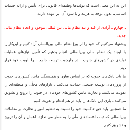
این به این معنی است که دولت‌ها وظیقه‌ای قانونی برای تأمین و ارائه خدمات
اساسی،‌ بدون توجه به هزینه و یا سود آن، بر عهده دارند.
ـ چهارم ـ آزادی از قید و بند نظام مالی بین‌المللی موجود و ایجاد نظام مالی
جدید:
پیشنهاد می‌کنیم که خود را از یوغ نظام مالی بین‌المللی آزاد کنیم و این‌کار را
با ایجاد یک نظام مالی بین‌المللی انجام بدهیم که تأمین نیازهای عملیات
تولیدی در کشورهای جنوب - در چارچوب توسعه جامع – را الویت خود قرار
دهد.
ما باید بانک‌های جنوب که بر اساس تعاون و همبستگی مابین کشورهای جنوب
از پروژه‌های توسعه صنعتی حمایت می‌کنند ، بازارهای محلّی و منطقه‌ای را
تقویت می‌کنند، و تجارت مابین کشورهای خودمان در جنوب را ترویج و تشویق
می‌کنند ـ باری این بانک‌ها را باید در هم ادغام و تقویت کنیم.
ما همچنین باید حق حاکمیت خود را نسبت به تنظیم امور و نظارت بر معاملات
بین‌المللی که ثبات اقتصادهای ملّی را به خطر می‌اندازد، اعمال و آن را ترویج
و تشویق کنیم.