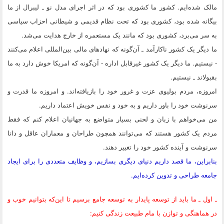
مالک شده‌ایم. کشور ما کشوری بود که در اثر اجرای مدل نو ـ لیبرال از ما
بیگانه شده بود، ‌کشوری بود که تحت نظام قدیمی و شیطانی احزاب سیاسی
به سر می‌برد، کشوری بود که مانند یک مستعمره از خارج هدایت می‌شد.
ما دیگر یک کشور ناکارآمد ـ آن‌گونه که نهادهای مالی بین‌المللی اعلام می‌کنند
- نیستیم. ما دیگر یک کشور غیرقابل اداره - ‌آن‌گونه که امریکا خوش دارد به ما
بقبولاند ـ نیستیم.
امروزه، مردم بولیوی عزت و غرور خود را بازیافته‌اند. و امروزه ما قدرت و
سرنوشت خود را باور داریم و به خود و نفس خویش اعتماد داریم.
من می‌خواهم با زبان و لحنی بسیار متواضع به جهانیان اعلام کنم که فقط
مردم یک کشور هستند که می‌توانند همچون طراحان و معماران عاقل و دانا
سرنوشت و آینده کشور خود را تغییر دهند.
بنابراین، ما قصد داریم دنیای دیگری بسازیم، و وظایف متعددی را برای ایجاد
جامعه طراحی و تدوین کرده‌ایم.
ـ اول ـ ما باید از توسعه پایدار به توسعه جامع برسیم تا این‌که بتوانیم خوب و
در هماهنگی و توازن با مام طبیعت زندگی کنیم: