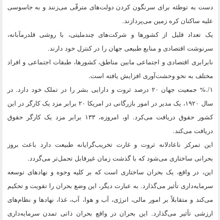
دست به توطئه برای سرنگون کردن دولت‌های مترقّی می‌زنند و به جاسوسی
علیه ساکنان کره زمین می‌پردازند.
یک تعداد قلیل از کشورها و شرکت‌های چندملیتی، با روشی قلدرمآبانه،
سرنوشت اقتصادی و منابع طبیعی جهان را در کنترل خود دارند.
نابرابری اقتصادی و اجتماعی مابین مناطق، کشورها، طبقات اجتماعی و افراد
مختلف به نحو وحشت‌آوری افزایش یافته است.
۱/.% جمعیت جهان ۲۰ درصد ثروت و دارایی بشر را در تملک خود دارد. در
سال ۱۹۲۰، ‌یک مدیر در امور بازرگانی در امریکا ۲۰ برابر مزد یک کارگر در این
کشور حقوق دریافت می‌کرد. او، ‌امروزه، ۱۳۳ برابر مزد یک کارگر حقوق
دریافت می‌کند.
این تمرکز ناعادلانه ثروت و غارت تخریب‌گرایانه طبیعت دارد باعث بروز
بحرانی ساختاری می‌شود که با گذشت زمان غیرقابل تحمل‌تر می‌گردد.
این،‌ در واقع، یک بحران ساختاری است که بر کلیه وجوه و نهادهای توسعه
سرمایه‌داری تأثیر می‌گذارد. به عبارت دیگر، این وضع بحران را تقویت و تحکیم
می‌کند و متقابلاً بر امور مالی،‌ انرژی، آب و هوا، آب، غذا،‌ نهادها و نظام‌های
ارزشی تأثیر می‌گذارد. این بحران در واقع بحران ذاتی تمدن سرمایه‌داری