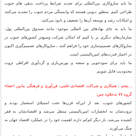
ما باید سازوکاری بین‌المللی برای تجدید شرایط پرداخت بدهی های جنوب
طراحی کنیم. منظور دیونی هستند که وابستگی مردم جنوب را تشدید می‌کنند
و امکانات رشد و توسعه آن‌ها را تضعیف و نابود می‌کنند.
ما باید به جای نهادهای بین المللی موجود- مانند صندوق بین‌المللی پول-
سازمان‌های دیگری بر پا کنیم که امکان شرکت وسیع‌تر کشورهای جنوب در
سازوکارهای تصمیم‌سازی خود را فراهم کنند ـ سازوکارهای تصمیم‌گیری اکنون
در اختیار قدرت‌های امپریالیستی است.
ما باید برای سودجویی و سفته و بورس‌بازی و گردآوری افراطی ثروت
محدودیت قایل شویم.
ـ پنجم ـ همکاری و شراکت اقتصادی،‌علمی، فن‌آوری و فرهنگی مابین اعضاء
‌گروه ۷۷ به‌علاوه چین:
کشورهای جنوب، بعد از این‌که قرن‌ها تحت استیلای استعمار بودند و
ثروت‌شان به انحصارات امپریالیستی منتقل می‌شد و اقتصادشان به فقر
کشیده می‌شد،‌ بار دیگر کم‌کم دارند اهمیت خود را در عملکرد اقتصاد جهان به
چنگ می‌آورند.