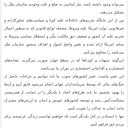
می‌تواند وجود داشته باشد،‌ نیاز اساسی به صلح و علت وجودی سازمان ملل را
تشکیل می‌دهند.
من از این جایگاه تحریم‌های ناعادلانه علیه کوبا و سیاست‌های تجاوزکارانه و
غیرقانونی دولت امریکا علیه ونزوئلا، منجمله لوایح قانونی که به منظور اعمال
تحریم علیه آن کشور و تضعیف حق مالکیت ملّی و استقلال سیاسی ونزوئلا به
سنای امریکا ارائه شده و نقض واضح اصول و اهداف منشور سازمان ملل
می‌باشد را محکوم می‌کنم.
این‌گونه تنبیهات و کودتاها که در سطح جهان صورت می‌گیرند،‌ نشانه‌های
استعمارند و اقداماتی استعماری در دوران ما می‌باشند.
این عصر ماست، عصر کشورهای جنوب. ما باید بتوانیم بر جراحات حاصل از
جنگ‌های مالی که توسط سرمایه‌داران جهانی انجام می‌شود فایق آییم و آن‌ها
را بهبود بخشیم. ما باید طرح‌های اتحاد با یکدیگر را در حمایت از همزیستی
مسالمت‌آمیز، رشد و توسعه کشورهای خویش و ایمان به ارزش‌های مشترک
مانند ایمان به عدالت را تقویت کنیم.
تنها با ایستادن در کنار یکدیگر است که خواهیم توانست زندگی عزتمندی برای
مردم خود فراهم کنیم.