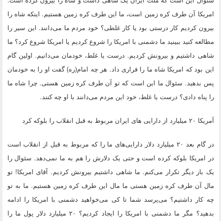
امریکا آن طرف کره زمین است، ما این طرف کره زمین هستیم. اینکه شاه را
بیرون کردیم کار درستی بود یا کار غلطی؟ خود مردم ما می‌دانند. این سیر را
مطالعه کنید ببینید ما دشمنی با امریکا را شروع کردیم یا امریکا شروع کرد؟ ما
شاهی داشتیم و بیرونش کردیم. درست یا غلط، خودمان می‌دانیم. اولین گام
این بود که امریکا شاه ما را فراری داد. هر چه امام(ره) گفت او را به خودمان
پس بدهید. سئوال ما این است که تو آن طرف کره زمین هستی. چرا شاه ما
را پناه دادی؟ درست یا غلط، خود این مردم می‌دانند با او چه کنند.
آمریکا ۲۰ میلیارد از دارایی های ایران مربوط به قبل انقلاب را بلوکه کرد
در گام بعد ۲۰ میلیارد دلار دارایی‌های ما را که مربوط به قبل از انقلاب است
در امریکا بلوکه کرده است و حتی یک دلارش را هم به ما نمی‌دهد. سئوال را
یک بار دیگر تکرار می‌کنم. ما شاهی داشتیم بیرونش کردیم. آقای امریکا! تو
مال آن طرف کره زمین هستی ما مال این طرف کره زمین هستیم. ما به تو
چه کار داشتیم؟ می‌پرسد شما تا کی می‌خواهید دشمنی با امریکا را ادامه
بدهید؟ مگر ما دشمنی با امریکا را ایجاد کردیم؟ ۲۰ میلیارد دلار پول ما را