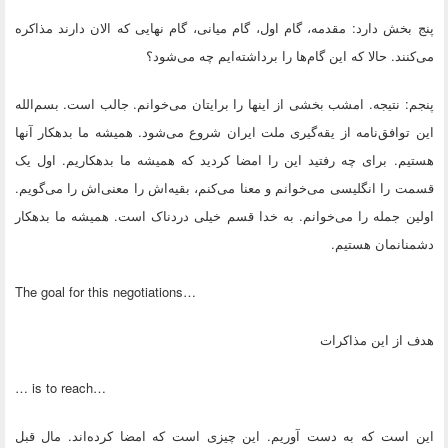
پنج بخش دارد: مقدمه، گام اول، گام میانی، گام نهایی که الان دارند مذاکره
می‌کنند. حالا که این گام‌ها را برداشته‌ایم چه می‌شود؟
پنجم: نتیجه. امشب بخشی از اینها را برایتان می‌خوانم. جالب است. بسم‌الله
این توافق‌نامه از یقه‌گیری ملت ایران شروع می‌شود. همیشه ما بدهکار آنها
هستیم. برای چه رفتید این را امضا کردید که همیشه ما بدهکاریم. اول یک
قسمت را انگلیسی می‌خوانم و معنا می‌کنم، بقیه‌اش را معنی‌اش را می‌گویم.
اولین جمله را می‌خوانم. به خدا قسم خیلی دردناک است. همیشه ما بدهکار
دشمنانمان هستیم.
The goal for this negotiations…
هدف از این مذاکرات
… is to reach…
این است که به دست آوریم. این چیزی است که امضا کرده‌اند. مال قبل