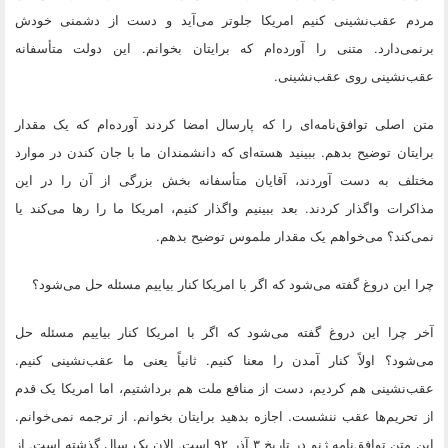
مردم عقب‌نشینی کنیم امریکا جلوتر می‌آید و دست از دشمنی خودش
برنمی‌دارد. متنی را آورده‌ام که برایتان بخوانم. این دولت متأسفانه
عقب‌نشینی روی عقب‌نشینی.
متن اصلی توافق‌نامه‌ای را که پارسال امضا کردند آورده‌ام که یک مقدار
برایتان توضیح بدهم. ببینید هسته‌ای که دانشمندان ما با جان کندن در موارد
مختلف به دست آوردند، آقایان متأسفانه بخش بزرگی از آن را در این
مذاکرات واگذار کردند. بعد ببینیم واگذار کنیم، امریکا ما را رها می‌کند یا
نمی‌کند؟ می‌خواهم یک مقدار ملموس توضیح بدهم.
چرا این دروغ گفته می‌شود که اگر با امریکا کنار بیاییم مسئله حل می‌شود؟
آخر چرا این دروغ گفته می‌شود که اگر با امریکا کنار بیاییم مسئله حل
می‌شود؟
اولاً کنار آمدن را معنا کنیم. ثانیاً یعنی ما عقب‌نشینی کنیم.
عقب‌نشینی هم کردیم، دست از منافع ملت هم برداشتیم، اما امریکا یک قدم
از تحریم‌ها عقب ننشست. اجازه بدهید برایتان بخوانم. از ترجمه نمی‌خوانم.
این متن توافق‌نامه ژنو در تاریخ ۳ آذر ۹۲ است. الان یک سال گذشته است. از