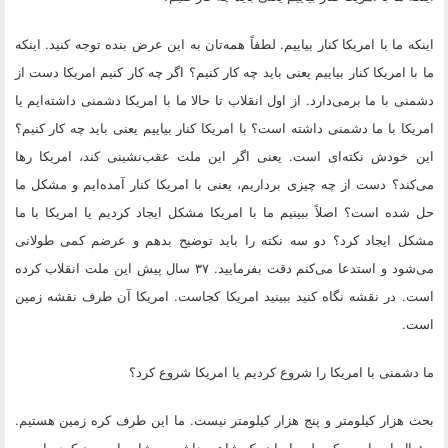
اینکه ما با امریکا کنار بیاییم. لطفاً همه‌تان به این عرض بنده توجه کنید. اینکه
ما با امریکا کنار بیاییم یعنی باید چه کار کنیم؟ اگر چه کار کنیم امریکا دست از
دشمنی با ما برمی‌دارد. از اول انقلاب تا حالا ما با امریکا دشمنی داشته‌ایم یا
امریکا با ما دشمنی داشته است؟ با امریکا کنار بیاییم یعنی باید چه کار کنیم؟
این خودش نکته‌ای است. یعنی اگر این ملت عقب‌نشینی کند، امریکا رها
می‌کند؟ دست از چه چیزی برداریم، یعنی با امریکا کنار آمده‌ایم و مشکل ما
حل شده است؟ اصلاً ببینیم ما با امریکا مشکل ایجاد کردیم یا امریکا با ما
مشکل ایجاد کرد؟ دو سه نکته را باید توضیح بدهم و عرضم کمی طولانی
می‌شود و استدعا می‌کنم دقت بفرمایید. ۳۷ سال پیش این ملت انقلاب کرده
است. در نقشه نگاه کنید ببینید امریکا کجاست. امریکا آن طرف نقشه زمین
است.
ما دشمنی با امریکا را شروع کردیم یا امریکا شروع کرد؟
بحث هزار کیلومتر و پنج هزار کیلومتر نیست. ما این طرف کره زمین هستیم.
سئوال این است که ملت ایران یک شاهی داشت و شاه را بیرون کرده است.