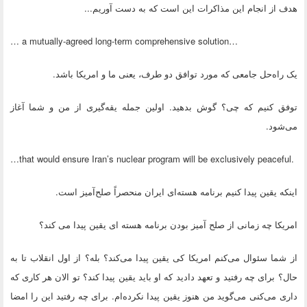
هدف از انجام این مذاکرات این است که به دست آوریم...
… a mutually-agreed long-term comprehensive solution…
یک راه‌حل جامعی که مورد توافق دو طرف، یعنی ما و امریکا باشد.
توفق کنیم که چی؟ گوش بدهید. اولین جمله یقه‌گیری از من و شما آغاز
می‌شود.
…that would ensure Iran’s nuclear program will be exclusively peaceful.
اینکه یقین پیدا کنیم برنامه هسته‌ای ایران منحصراً صلح‌آمیز است.
امریکا چه زمانی از صلح آمیز بودن برنامه هسته ای یقین پیدا می کند؟
از شما سئوال می‌کنم امریکا کی یقین پیدا می‌کند؟ بله؟ از اول انقلاب تا به
حال؟ برای چه رفتید و تعهد دادید که او باید یقین پیدا کند؟ تو الان هر کاری که
داری می‌کنی می‌گوید من هنوز یقین پیدا نکرده‌ام. برای چه رفتید این را امضا