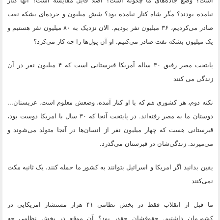
نیامده بودند؟ مگر شاه کنار نیامده بود؟ شش میلیون و خرده‌ای بشکه نفت
صادر می‌کردیم، ۳۶ میلیون نفر بودیم. الان نزدیک به ۸۰ میلیون نفر هستیم و
یک میلیون بشکه نفت صادر می‌کنیم. او آن پول‌ها را چه کار می‌کرد؟
پایتخت مصر رفیق ۳۰ ساله آمریکا قبرستانی است که ۴ میلیون نفر در آن
زندگی می کنند
نکته دوم
، هر کشوری هم که با او کنار آمده، وضعش معلوم است. عربستان...
دوستان ما به مصر رفته‌اند. در پایتخت آنجا که ۳۰ سال با امریکا دوست بود،
قبرستانی هست که چهار میلیون نفر از انسان‌ها در آنجا متولد می‌شوند و
می‌میرند. زندگی‌شان در قبرستان می‌گذرد.
یقین بدانید اگر امریکا و اسرائیل بتوانند به کشور ما حمله کنند، یک ثانیه مکث
نمی‌کنند
ما قبل از انقلاب فقط در بخش نظامی ۴۱ هزار مستشار امریکایی در
کشورمان داشتیم. حقوقشان چقدر بود؟ آن موقع در بخش نظامی چه