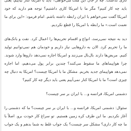
باید چه کار کنیم؟ مگر ما با امریکا کاری داشتیم؟ توجه هم دارید که خود
امریکا گفت نمی‌خواهم با ایران رابطه داشته باشم. امام فرمود: «این برای ما
نعمت است.» ما رابطه با امریکا را قطع نکردیم.
دید به نتیجه نمی‌رسد، انواع و اقسام تحریم‌ها را اعمال کرد. نفت و بانک‌های
ما را تحریم کرد. الان به داروهایی نیاز داریم و خودمان هم نمی‌توانیم تولید
کنیم. مریض‌ها دارند بال‌بال می‌زنند و امریکا اجازه نمی‌دهد داروها وارد شوند.
چرا هواپیماهای ما سقوط می‌کنند؟ چندین برابر پول می‌دهیم، اما اجازه
نمی‌دهد هواپیمای جدید بخریم. مشکل ما با امریکا چیست؟ امریکا به دنبال چه
چیزی است؟ ما با امریکا کنار نمی‌آییم یعنی باید دیگر چه کار کنیم؟
دشمنی امریکا، فرانسه و... با ایران بر سر چیست؟
سئوال:
دشمنی امریکا، فرانسه و... با ایران بر سر چیست؟ ما که دشمنی را
آغاز نکردیم. ما این طرف کره زمین هستیم. تو سراغ کار خودت برو. اصلاً با
ما چه کار داری؟ مشکل سر چیست؟ یک جواب غلط به شما بدهم و یک جواب