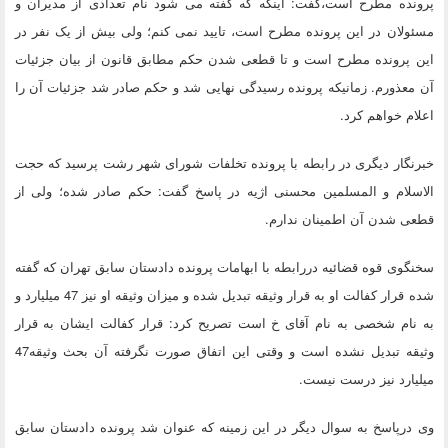
پرونده مطرح است،گفت: اینکه که گفته می شود نام تعدادی از مدیران و
مسئولان در این پرونده مطرح است، تایید نمی کنم؛ ولی بیش از یک نفر در
این پرونده مطرح است و تا قطعی شدن حکم مطابق قانون از بیان جزئیات
آن معذورم. زمانیکه پرونده رسیدگی نهایی شد و حکم صادر شد جزئیات آن را
اعلام خواهم کرد.
خبرنگار دیگری در رابطه با پرونده تخلفات شورای شهر رشت پرسید که حجت
الاسلام و المسلمین محسنی اژیه در پاسخ گفت: حکم صادر شده؛ ولی از
قطعی شدن آن اطمینان ندارم.
سخنگوی قوه قضائیه دررابطه با ابهامات پرونده دادستان سابق تهران که گفته
شده قرار کفالت او به قرار وثیقه تبدیل شده و میزان وثیقه او نیز 47 میلیارد و
به نام شخصی به نام آقای خ است تصریح کرد: قرار کفالت ایشان به قرار
وثیقه تبدیل نشده است و وقتی این اتفاق صورت نگرفته آن بحث وثیقه47
میلیارد نیز درست نیست.
وی درپاسخ به سوال دیگر در این زمینه که عنوان شد پرونده دادستان سابق