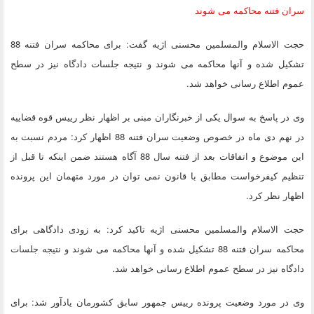
سران فتنه محاکمه می شوند
حجت الاسلام والمسلمین محسنی اژیه گفت: برای محاکمه سران فتنه 88
تشکیل شده و آنها محاکمه می شوند و نتیجه جلسات دادگاه نیز در سطح
عموم اطلاع رسانی خواهد شد.
وی در پاسخ به سوال یکی از خبرنگاران مبنی بر اظهار نظر رییس قوه قضاییه
در نهم دی ماه در خصوص وضعیت سران فتنه 88 اظهار کرد: مردم نسبت به
این موضوع و اتفاقات بعد از فتنه سال 88 آگاه هستند ضمن اینکه تا قبل از
تنظیم کیفرخواست مطابق با قانون نمی توان در مورد متهمان این پرونده
اظهار نظر کرد.
حجت الاسلام والمسلمین محسنی اژیه تاکید کرد: به زودی دادگاهی برای
محاکمه سران فتنه 88 تشکیل شده و آنها محاکمه می شوند و نتیجه جلسات
دادگاه نیز در سطح عموم اطلاع رسانی خواهد شد.
وی در مورد وضعیت پرونده رییس جمهور سابق کشورمان یادآور شد: برای