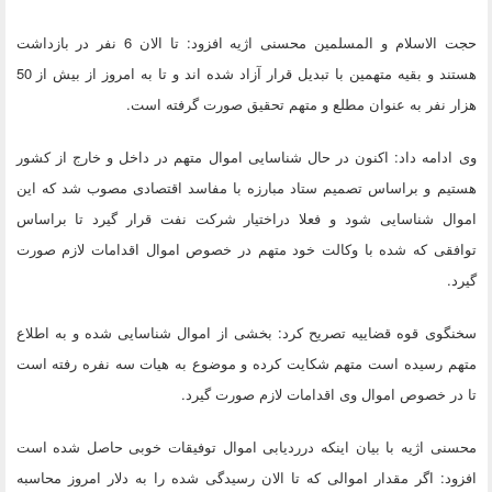
حجت الاسلام و المسلمین محسنی اژیه افزود: تا الان 6 نفر در بازداشت
هستند و بقیه متهمین با تبدیل قرار آزاد شده اند و تا به امروز از بیش از 50
هزار نفر به عنوان مطلع و متهم تحقیق صورت گرفته است.
وی ادامه داد: اکنون در حال شناسایی اموال متهم در داخل و خارج از کشور
هستیم و براساس تصمیم ستاد مبارزه با مفاسد اقتصادی مصوب شد که این
اموال شناسایی شود و فعلا دراختیار شرکت نفت قرار گیرد تا براساس
توافقی که شده با وکالت خود متهم در خصوص اموال اقدامات لازم صورت
گیرد.
سخنگوی قوه قضاییه تصریح کرد: بخشی از اموال شناسایی شده و به اطلاع
متهم رسیده است متهم شکایت کرده و موضوع به هیات سه نفره رفته است
تا در خصوص اموال وی اقدامات لازم صورت گیرد.
محسنی اژیه با بیان اینکه درردیابی اموال توفیقات خوبی حاصل شده است
افزود: اگر مقدار اموالی که تا الان رسیدگی شده را به دلار امروز محاسبه