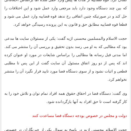
که بین چند دستگاه وجود دارد باید مرجعی وارد عمل شود و این اختلافات را
حل کند و در صورتیکه چنین اتفاقی رخ ندهد قوه قضاییه وارد عمل می شود و
قطعا قوه قضاییه مطابق حق و قانون به این پرونده رسیدگی خواهد کرد.
حجت الاسلام والمسلمین محسنی اژیه گفت: یکی از مسئولان سایت ها مدعی
بود که مطالبی که به او می رسد بدون تحقیق و بررسی آن را منتشر می کند.
اما مدتی قبل رسانه ها مطالبی را براساس شایعات در مورد او عنوان کرده
اند که پس از دو روز اتفاق مسئول آن سایت گفت از این پس تا مطلبی
قطعی و اثبات نشود و از سوی دستگاه قضا مورد تایید قرار نگیرد آن را منتشر
نخواهم کرد.
وی گفت: دستگاه قضا در احقاق حقوق همه افراد تمام توان و تلاش خود را به
کار گرفته است تا حق افراد به آنها بازگردانده شود.
دولت و مجلس در خصوص بودجه دستگاه قضا مساعدت کنند
حجت الاسلام محسنی اژیه در پاسخ به سوال یکی از خبرنگاران در خصوص