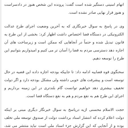
اتهام امنیتی دستگیر شده است گفت: پرونده این شخص هنوز در دادسراست
و هنوز قرار نهایی صادر نشده است.
وی در پاسخ به سوال خبرنگاری که به آخرین وضعیت اجرای طرح عدالت
الکترونیکی در دستگاه قضا اختصاص داشت اظهار کرد: بخشی از این طرح به
قانون تبدیل شده و حتماً در آنجاهایی که ممکن است و زیرساخت های آن
اجازه دهد دسترسی مردم به قضا را آسان تر می کنیم و امیدواریم بتوانیم این
طرح را توسعه دهیم.
سخنگوی قوه قضاییه ادامه داد: تا جاییکه بودجه اجازه داده این قضیه در حال
توسعه است و پیشرفت های خوبی داشته ولی مشکل بودجه دارد و اگر دولت
تخفیف بیشتری دهد خواهیم توانست گام بلندتری در این زمینه برداریم و
اجرای این طرح هم به نفع مردم و هم به نفع دستگاه قضا است.
حجت الاسلام محسنی اژیه درپاسخ به سوال خبرنگار دیگری مبنی بر اینکه
دولت اعلام کرده که انتشار اسناد برداشت دولت از صندوق توسعه ملی تخلف
بوده و از آنجایی که این گزارش جزء اسناد ملی است نباید منتشر می شد،