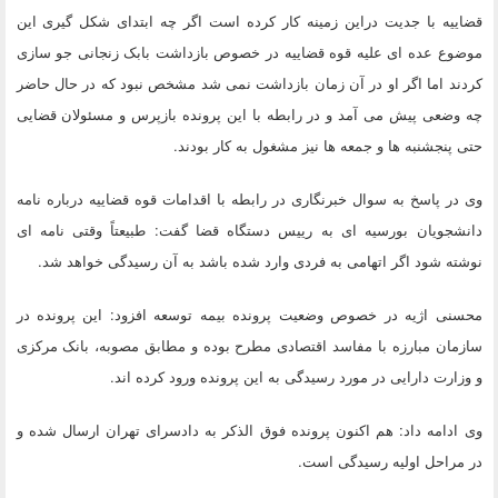
قضاییه با جدیت دراین زمینه کار کرده است اگر چه ابتدای شکل گیری این
موضوع عده ای علیه قوه قضاییه در خصوص بازداشت بابک زنجانی جو سازی
کردند اما اگر او در آن زمان بازداشت نمی شد مشخص نبود که در حال حاضر
چه وضعی پیش می آمد و در رابطه با این پرونده بازپرس و مسئولان قضایی
حتی پنجشنبه ها و جمعه ها نیز مشغول به کار بودند.
وی در پاسخ به سوال خبرنگاری در رابطه با اقدامات قوه قضاییه درباره نامه
دانشجویان بورسیه ای به رییس دستگاه قضا گفت: طبیعتاً وقتی نامه ای
نوشته شود اگر اتهامی به فردی وارد شده باشد به آن رسیدگی خواهد شد.
محسنی اژیه در خصوص وضعیت پرونده بیمه توسعه افزود: این پرونده در
سازمان مبارزه با مفاسد اقتصادی مطرح بوده و مطابق مصوبه، بانک مرکزی
و وزارت دارایی در مورد رسیدگی به این پرونده ورود کرده اند.
وی ادامه داد: هم اکنون پرونده فوق الذکر به دادسرای تهران ارسال شده و
در مراحل اولیه رسیدگی است.