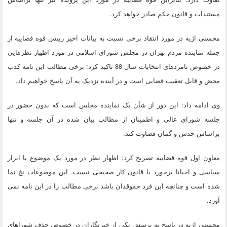
مستندات و قانون حکم صادر خواهد کرد.
محسنی اژیه در مورد انتقاد برخی نسبت به بیانات اخیر رییس قوه قضاییه از
جمله نماینده مردم تهران در مجلس شورای اسلامی در مورد اظهار نظرهایی
در خصوص نامزدهای انتخابات سال 88 تاکید کرد: برخی مطالب این نامه کذب
محض و قابل تعقیب قضایی است و در آینده نزدیک به آن پاسخ خواهیم داد.
وی ادامه داد: این دور از شأن یک نماینده مجلس است که بدون حضور در
جلسه شورای عالی و اطمینان از مطالب بیان شده در آن جلسه و تنها
براساس حدس و گمان قضاوت کند.
معاون اول قوه قضاییه تصریح کرد: اظهار نظر در مورد یک موضوع با ابزار
سیاسی و احیانا برخورد با قانون کار صحیحی نیست. این موضوعات نخ نما
شده است و چنانچه این فرد حقوقدان باشد برخی مطالب را در این نامه نمی
آورد.
محسنی اژیه در پاسخ به پرسش یکی از خبرنگاران در خصوص حذف شوراهای