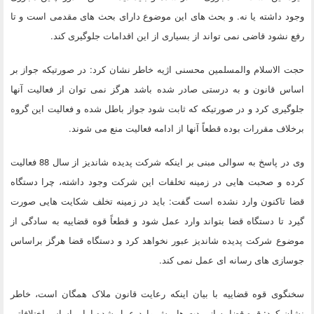
وجود داشته یا نه. و بحث های این موضوع دارای بحث های مقدمی است و تا
رفع نشود قاضی نمی تواند از بسیاری از این اقدامات جلوگیری کند.
حجت الاسلام والمسلمین محسنی اژیه خاطر نشان کرد: در صورتیکه جواز بر
اساس قانون و به درستی صادر شده باشد هرگز نمی توان از فعالیت آنها
جلوگیری کرد و در صورتیکه که ثابت شود جواز باطل شده و فعالیت این گروه
برخلاف مقررات بوده قطعاً آنها از ادامه فعالیت منع می شوند.
وی در پاسخ به سوالی مبنی بر اینکه شرکت پدیده شاندیز از سال 88 فعالیت
کرده و صحبت هایی در زمینه تخلفات این شرکت وجود داشته، چرا دستگاه
قضا تاکنون وارد نشده است گفت: باید در زمینه تخلف شکایت هایی صورت
گیرد تا دستگاه قضا بتواند وارد عمل شود و قطعاً قوه قضاییه به سادگی از
موضوع شرکت پدیده شاندیز عبور نخواهد کرد و دستگاه قضا هرگز براساس
جوسازی های رسانه ای عمل نمی کند.
سخنگوی قوه قضاییه با بیان اینکه رعایت قانون ملاک همگان است، خاطر
نشان کرد: قوه قضاییه از مدت ها پیش وارد عمل شده اما براساس اختلافاتی