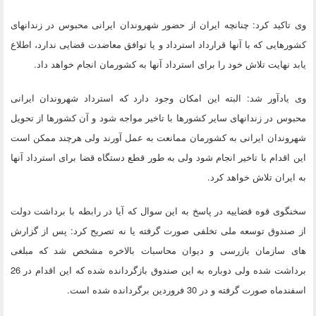
وی تاکید کرد: چنانچه ایران از حضور شهروندان ایرانی محبوس در زندانهای
کشورهایی که با آنها قرارداد استرداد و یا توافق معاضدت قضایی ندارد، اطلاع
یابد نهایت تلاش خود را برای استرداد آنها به کشورمان انجام خواهد داد.
وی یادآور شد: البته این امکان وجود دارد که استرداد شهروندان ایرانی
محبوس در زندانهای سایر کشورها با تاخیر مواجه شود و آن کشورها از تحویل
شهروندان ایرانی به کشورمان ممانعت به عمل آورند ولی هرچند ممکن است
این اقدام با تاخیر انجام شود ولی به طور قطع دستگاه قضا برای استرداد آنها
به ایران تلاش خواهد کرد.
سخنگوی قوه قضاییه در پاسخ به این سوال که آیا در رابطه با برداشت دولت
از صندوق توسعه ملی تخلفی صورت گرفته یا نه تصریح کرد: پس از گزارش
های سازمان بازرسی و دیوان محاسبات بالاخره مشخص شد که مبلغی
برداشت شده ولی دوباره به این صندوق بازگردانده شده که این اقدام در 26
اسفندماه صورت گرفته و در 30 فروردین برگردانده شده است.