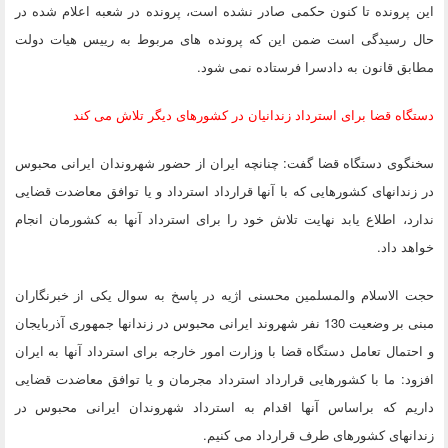
این پرونده تا کنون حکمی صادر نشده است، پرونده در شعبه اعلام شده در
حال رسیدگی است ضمن این که پرونده های مربوط به رییس هیات دولت
مطابق قانون به دادسرا فرستاده نمی شود.
دستگاه قضا برای استرداد زندانیان در کشورهای دیگر تلاش می کند
سخنگوی دستگاه قضا گفت: چنانچه ایران از حضور شهروندان ایرانی محبوس
در زندانهای کشورهایی که با آنها قرارداد استرداد و یا توافق معاضدت قضایی
ندارد، اطلاع یابد نهایت تلاش خود را برای استرداد آنها به کشورمان انجام
خواهد داد.
حجت الاسلام والمسلمین محسنی اژیه در پاسخ به سوال یکی از خبرنگاران
مبنی بر وضعیت 130 نفر شهروند ایرانی محبوس در زندانها جمهوری آذربایجان
و احتمال تعامل دستگاه قضا با وزارت امور خارجه برای استرداد آنها به ایران
افزود: ما با کشورهایی قرارداد استرداد مجرمان و یا توافق معاضدت قضایی
داریم که براساس آنها اقدام به استرداد شهروندان ایرانی محبوس در
زندانهای کشورهای طرف قرارداد می کنیم.