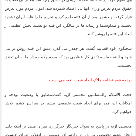
حقوق مردم تعرض و رای آنها بی اعتماد شمرده شد، اموال مردم مورد تعرض
قرار گرفت و دشمن بعد از آن فتنه طمع کرد و تحریم ها را علیه ایران تشدید
بخشید و صداوسیما و رسانه ها در سالگرد این فتنه توانستند بخش عظیمی از
ابعاد این فتنه را روشن کنند.
سخنگوی قوه قضاییه گفت: هر چقدر می گذرد عمق این فتنه روش تر می
شود و البته حماسه 9 دی کار عظیمی بود که مردم ولایت مدار ما به آن تحقق
بخشیدند.
بودجه قوه قضاییه ملاک ایجاد شعب تخصصی است
حجت الاسلام والمسلمین محسنی اژیه گفت:مطابق با وضعیت بودجه و
امکانات این قوه برای ایجاد شعب تخصصی بیشتر در سراسر کشور تلاش
خواهیم کرد.
محسنی اژیه در پاسخ به سوال خبرنگار خبرگزاری میزان مبنی بر اینکه دلیل
ایجاد شعبه تخصصی ورزش در دادسرای عمومی و انقلاب تهران چیست،