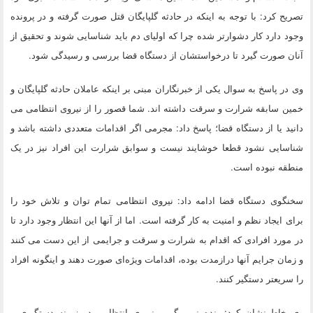
تصریح کرد: با توجه به اینکه در حادثه گلپایگان قتل صورت گرفته و در پرونده
وجود دارد کار دشوارتر شده چرا که اولیای دم باید شناسایی شوند و تحقیق از
آنان صورت گیرد تا درخواستشان از دستگاه قضا بررسی و رسیدگی شود.
وی در پاسخ به سوال یکی از خبرنگاران مبنی بر اینکه عاملان حادثه گلپایگان و
خمین سابقه شرارت و سرقت داشته اند. شما قصور را از نیروی انتظامی می
دانید یا از دستگاه قضا؛ پاسخ داد: مجرمی اگر اقدامات متعددی داشته باشد و
شناسایی نشود قطعا خوشایند نیست و سوابق شرارت این افراد نیز در یک
منطقه نبوده است.
سخنگوی دستگاه قضا ادامه داد: نیروی انتظامی تمام توان و تلاش خود را
برای ایجاد نظم و امنیت به کار گرفته است. اما از آنها این انتظار وجود دارد تا
در مورد افرادی که اقدام به شرارت و سرقت و جرایمی از این دست می کنند
و زمان جرایم آنها درازمدت بوده، اقدامات ویژه‌ای صورت دهند و اینگونه افراد
را سریعتر دستگیر کنند.
وی خاطرنشان کرد: بنده نمی گویم نیروی انتظامی در زمینه دستگیری و