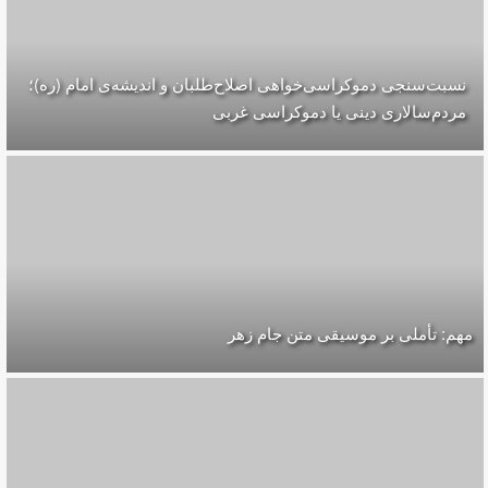
نسبت‌سنجی دموکراسی‌خواهی اصلاح‌طلبان و اندیشه‌ی امام (ره)؛
مردم‌سالاری دینی یا دموکراسی غربی
مهم: تأملی بر موسیقی متن جام زهر