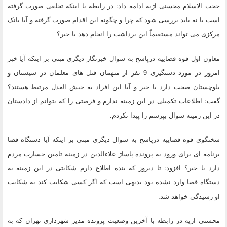
حجت الاسلام محسنی اژیه ادامه داد: در رابطه با اینکه تخلفی صورت گرفته
است یا نه باید بررسی شود که چرا و چگونه این اقدام صورت گرفته و آیا بانک
مرکزی می تواند مستقیماً این برداشت را انجام دهد یا خیر؟
معاون اول قوه قضاییه درپاسخ به سوال خبرنگار دیگری مبنی بر اینکه آیا خبر
امروز در مورد دستگیری 9 نفر از متهمان قتل های معلمان در سیستان و
بلوچستان صحت دارد یا خیر و آیا این افراد به جیش العدل مرتبط هستند؟
گفت: اطلاعات تکمیلی در این زمینه ندارم و فرصتی را که بتوانم از دادستان
در این زمینه سوال بپرسم را پیدا نکردم.
سخنگوی قوه قضاییه درپاسخ به سوال دیگری مبنی بر اینکه آیا دستگاه قضا
برنامه ای برای ورود به پرونده پاساژ علاءالدین در زمینه تامین خسارت مردم
دارد یا خیر؟ افزود: تا دیروز که بنده اطلاع دارم شکایتی در این زمینه به
دستگاه قضا وارد نشده بود بدیهی است که اگر کسی شکایت کند به شکایت
او رسیدگی خواهد شد.
محسنی اژیه در رابطه با آخرین وضعیت پرونده مدیر شهرداری تهران که به