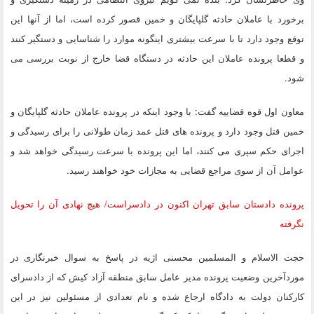
برخورد با عاملان حادثه گلپایگان و خمین قصور کرده است، اما از آنها این
توقع وجود دارد تا با سرعت بیشتری اینگونه موارد را شناسایی و دستگیر کنند
و قطعا پرونده عاملان این حادثه در دستگاه قضا خارج از نوبت بررسی می
شود.
معاون اول قوه قضاییه گفت: با وجود اینکه در پرونده عاملان حادثه گلپایگان و
خمین قتل وجود دارد و پرونده های قتل عمد زمان طولانی را برای رسیدگی و
اجرای حکم سپری می کنند، اما این پرونده با سرعت رسیدگی خواهد شد و
عوامل آن از سوی مراجع قضایی به مجازات خود خواهند رسید.
پرونده دادستان سابق تهران اکنون در دادسراست/ هیچ نهادی آن را تحویل
نگرفته
حجت الاسلام و المسلمین محسنی اژیه در پاسخ به سوال خبرنگاری در
موردآخرین وضعیت پرونده مدیر عامل سابق منطقه آزاد کیش که از دادسرای
کارکنان دولت به دادگاه ارجاع شده و نام تعدادی از مسئولین نیز در این