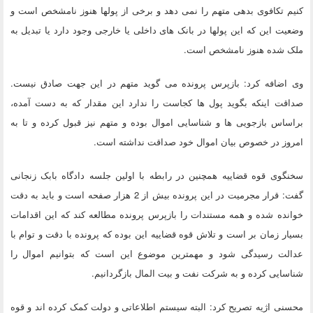
کنیم تکافوی بدهی متهم را نمی دهد و برخی از پولها هنوز نامشخص است و
وضعیت این که این پولها در بانک های داخلی یا خارجی وجود دارد یا تبدیل به
ملک شده هنوز نامشخص است.
وی اضافه کرد: بازپرس پرونده می گوید متهم در این جهت صادق نیست.
صداقت اینکه بگوید پول ها کجاست را ندارد این مقدار که به دست آمده،
براساس بازجویی ها و شناسایی اموال بوده و متهم نیز قبول کرده و تا به
امروز در خصوص بیان اموال خود صداقت نداشته است.
سخنگوی قوه قضاییه همچنین در رابطه با اولین جلسه دادگاه بابک زنجانی
گفت: قرار مجرمیت در این پرونده بیش از 2 هزار صفحه است و باید به دقت
خوانده شده و همه مستندات را بازپرس پرونده مطالعه کند که این اقدامات
بسیار زمان بر است و تلاش قوه قضاییه این بوده که پرونده با دقت و توام با
عدالت رسیدگی شود و مهمترین موضوع این است که بتوانیم اموال را
شناسایی کرده و به شرکت نفت و بیت المال بازگردانیم.
محسنی اژیه تصریح کرد: البته سیستم اطلاعاتی و دولت کمک کرده اند و قوه