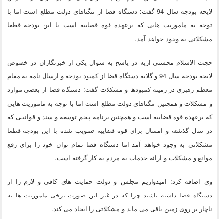
لایحه بودجه سال 94 گفت: دستگاه قضا از تنگناهای دولت مطلع است اما با
توجه به ماموریت هایی که برعهده قوه قضاییه است با این بودجه قطعا
مشکلاتی به وجود خواهد آمد.
حجت الاسلام محسنی اژیه در پاسخ به سوال یکی از خبرنگاران در خصوص
لایحه بودجه سال 94 و گلایه دستگاه قضا از کمبود بودجه و ارسال نامه به مقام
معظم رهبری در زمینه کمبودها و مشکلات گفت: دستگاه قضا از بعضی موارد
و مشکلات و همچنین تنگناهای دولت مطلع است اما با توجه به ماموریت هایی
که برعهده قوه قضاییه است و همچنین برنامه پنجم توسعه و سند و قوانینی که
در سال گذشته و امسال برای قوه قضاییه تصویب شده با این بودجه قطعا
مشکلاتی به وجود خواهد آمد اما دستگاه قضا تمام توان خود را برای رفع
موانع و مشکلات و ارائه خدمات به مردم به کار گرفته است.
وی اضافه کرد: امیدواریم مجلس و دولت حمایت های کافی و لازم را از
دستگاه قضا داشته باشند چرا که در غیر این صورت برخی ماموریت ها به
ناچار بر روی زمین باقی می ماند و مشکلاتی را ایجاد می کند.