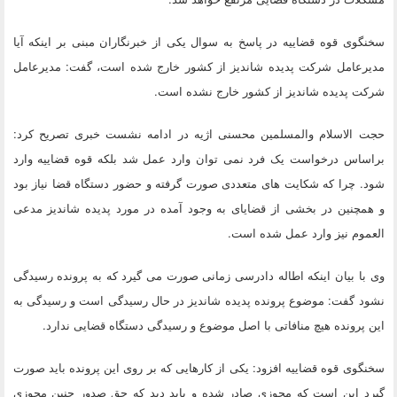
سخنگوی قوه قضاییه در پاسخ به سوال یکی از خبرنگاران مبنی بر اینکه آیا
مدیرعامل شرکت پدیده شاندیز از کشور خارج شده است، گفت: مدیرعامل
شرکت پدیده شاندیز از کشور خارج نشده است.
حجت الاسلام والمسلمین محسنی اژیه در ادامه نشست خبری تصریح کرد:
براساس درخواست یک فرد نمی توان وارد عمل شد بلکه قوه قضاییه وارد
شود. چرا که شکایت های متعددی صورت گرفته و حضور دستگاه قضا نیاز بود
و همچنین در بخشی از قضایای به وجود آمده در مورد پدیده شاندیز مدعی
العموم نیز وارد عمل شده است.
وی با بیان اینکه اطاله دادرسی زمانی صورت می گیرد که به پرونده رسیدگی
نشود گفت: موضوع پرونده پدیده شاندیز در حال رسیدگی است و رسیدگی به
این پرونده هیچ منافاتی با اصل موضوع و رسیدگی دستگاه قضایی ندارد.
سخنگوی قوه قضاییه افزود: یکی از کارهایی که بر روی این پرونده باید صورت
گیرد این است که مجوزی صادر شده و باید دید که حق صدور چنین مجوزی