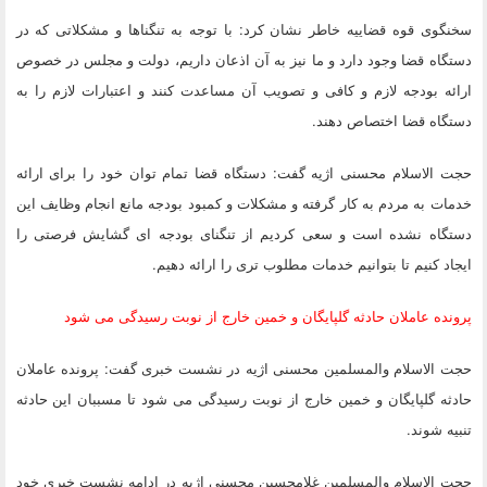
سخنگوی قوه قضاییه خاطر نشان کرد: با توجه به تنگناها و مشکلاتی که در
دستگاه قضا وجود دارد و ما نیز به آن اذعان داریم، دولت و مجلس در خصوص
ارائه بودجه لازم و کافی و تصویب آن مساعدت کنند و اعتبارات لازم را به
دستگاه قضا اختصاص دهند.
حجت الاسلام محسنی اژیه گفت: دستگاه قضا تمام توان خود را برای ارائه
خدمات به مردم به کار گرفته و مشکلات و کمبود بودجه مانع انجام وظایف این
دستگاه نشده است و سعی کردیم از تنگنای بودجه ای گشایش فرصتی را
ایجاد کنیم تا بتوانیم خدمات مطلوب تری را ارائه دهیم.
پرونده عاملان حادثه گلپایگان و خمین خارج از نوبت رسیدگی می شود
حجت الاسلام والمسلمین محسنی اژیه در نشست خبری گفت: پرونده عاملان
حادثه گلپایگان و خمین خارج از نوبت رسیدگی می شود تا مسببان این حادثه
تنبیه شوند.
حجت الاسلام والمسلمین غلامحسین محسنی اژیه در ادامه نشست خبری خود