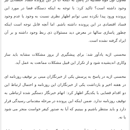
وجود داشته است؟ تاکید کرد: با توجه به اینکه دستگاه قضا در مورد این
پرونده ورود پیدا نکرده نمی توانم اظهار نظری نسبت به وجود یا عدم وجود
فساد اقتصادی در این پرونده داشته باشم. اما آنچه قابل توجه است اینکه
چطور پاساژی سالها در معرض دید مسئولان ذی ربط وجود داشته و بر آن
ایراد گرفته نشده است.
محسنی اژیه یادآور شد: برای پیشگیری از بروز مشکلات مشابه باید ساز
وکاری اندیشیده شود و از تکرار این قبیل مشکلات ممانعت به عمل آید.
محسنی اژیه در پاسخ به پرسش یکی از خبرنگاران مبنی بر توقیف روزنامه ای
در هفته اخیر و بازداشت یکی از خبرنگاران این روزنامه و احتمال ارتباط این
دو اقدام قضایی با یکدیگر اظهار کرد: اتهام خبرنگار دستگیر شده ارتباطی به
توقیف روزنامه ندارد. ضمن اینکه این پرونده در مرحله مقدماتی رسیدگی قرار
دارد و باید منتظر باشیم و ببینیم که آیا به صدور کیفر خواست منجر می شود
یا نه.