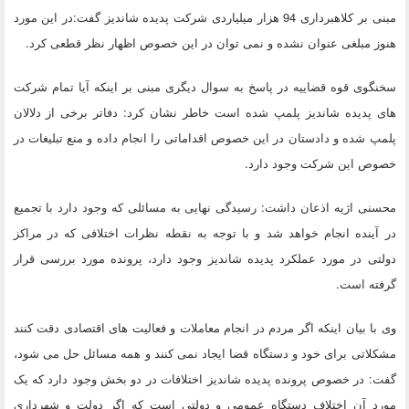
مبنی بر کلاهبرداری 94 هزار میلیاردی شرکت پدیده شاندیز گفت:در این مورد
هنوز مبلغی عنوان نشده و نمی توان در این خصوص اظهار نظر قطعی کرد.
سخنگوی قوه قضاییه در پاسخ به سوال دیگری مبنی بر اینکه آیا تمام شرکت
های پدیده شاندیز پلمپ شده است خاطر نشان کرد: دفاتر برخی از دلالان
پلمپ شده و دادستان در این خصوص اقداماتی را انجام داده و منع تبلیغات در
خصوص این شرکت وجود دارد.
محسنی اژیه اذعان داشت: رسیدگی نهایی به مسائلی که وجود دارد با تجمیع
در آینده انجام خواهد شد و با توجه به نقطه نظرات اختلافی که در مراکز
دولتی در مورد عملکرد پدیده شاندیز وجود دارد، پرونده مورد بررسی قرار
گرفته است.
وی با بیان اینکه اگر مردم در انجام معاملات و فعالیت های اقتصادی دقت کنند
مشکلاتی برای خود و دستگاه قضا ایجاد نمی کنند و همه مسائل حل می شود،
گفت: در خصوص پرونده پدیده شاندیز اختلافات در دو بخش وجود دارد که یک
مورد آن اختلاف دستگاه عمومی و دولتی است که اگر دولت و شهرداری