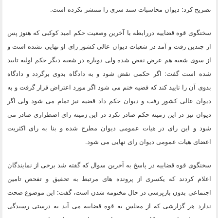
تصریح کرد: دیوان محاسبات سند سری را منتشر نکرده است.
سخنگوی قوه قضاییه دررابطه با آخرین وضعیت حکم امید کوکبی که هنوز پس
از چندین رفت و آمد در شعبات دیوان عالی کشور رای او نهایی نشده است و
از سوی شعبه هم عرض نقض شده ولی دوباره در شعبه دیگر حکم اولیه تایید
شده است گفت: اگر حکمی نقض شود و به دادگاه بدوی برگردد و دادگاه
بدوی آن را تایید کند که قضیه ختم می شود اگر مورد اعتراض قرار گرفت و به
دیوان عالی کشور رفت و دیوان حکم داد قضیه نیز تمام می شود ولی اگر
دیوان نیز در این زمینه حکم صادر نکرد در این زمینه رای اضطراری صادر می
شود و این رای در هیات عمومی دیوان مطرح شده و بنا به رای اکثریت
اعضای هیات عمومی دیوان رای نهایی می شود.
سخنگوی قوه قضاییه در پاسخ به آخرین سوال که گفته شد برخی از نمایندگان
اعلام کردند که یکسری از پرونده های مرتبط به تحقیق و تفحص تامین
اجتماعی بدون بازپرسی در حال مختومه شدن است، گفت: این موضوع صحت
ندارد هر گزارشی که از مجلس به قوه قضاییه می آید به درستی رسیدگی