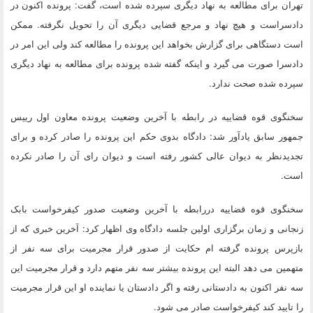
تهران برای مطالعه به نهاد دیگری سپرده شده است، گفت: پرونده اکنون در
دادسراست و هیچ نهاد و مرجع قضایی دیگری آن را تحویل نگرفته. ممکن
است دستگاهی برای گزارش بخواهد این پرونده را مطالعه کند ولی این امر در
دادسرا صورت می گیرد و اینکه گفته شده پرونده برای مطالعه به نهاد دیگری
سپرده شده صحت ندارد.
سخنگوی قوه قضاییه در رابطه با آخرین وضعیت پرونده معاون اول رییس
جمهور سابق یادآور شد: دادگاه بدوی حکم این پرونده را صادر کرده و برای
تجدیدنظر به دیوان عالی کشور رفته است و دیوان رای آن را صادر نکرده
است.
سخنگوی قوه قضاییه دررابطه با آخرین وضعیت صدور کیفرخواست بابک
زنجانی و زمان برگزاری اولین جلسه دادگاه وی اظهار کرد: آخرین خبری که از
بازپرس پرونده گرفته ام حکایت از صدور قرار مجرمیت برای سه نفر از
متهمین می دهد البته این پرونده بیشتر سه نفر متهم دارد و قرار مجرمیت این
سه نفر اکنون به دادستانی رفته و اگر دادستان یا نماینده او این قرار مجرمیت
را تایید کند کیفرخواست صادر می شود.