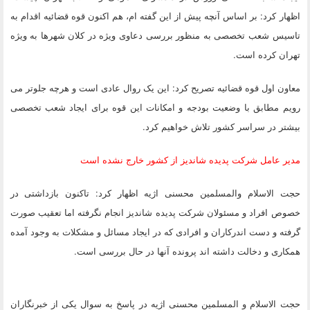
اظهار کرد: بر اساس آنچه پیش از این گفته ام، هم اکنون قوه قضائیه اقدام به
تاسیس شعب تخصصی به منظور بررسی دعاوی ویژه در کلان شهرها به ویژه
تهران کرده است.
معاون اول قوه قضائیه تصریح کرد: این یک روال عادی است و هرچه جلوتر می
رویم مطابق با وضعیت بودجه و امکانات این قوه برای ایجاد شعب تخصصی
بیشتر در سراسر کشور تلاش خواهیم کرد.
مدیر عامل شرکت پدیده شاندیز از کشور خارج نشده است
حجت الاسلام والمسلمین محسنی اژیه اظهار کرد: تاکنون بازداشتی در
خصوص افراد و مسئولان شرکت پدیده شاندیز انجام نگرفته اما تعقیب صورت
گرفته و دست اندرکاران و افرادی که در ایجاد مسائل و مشکلات به وجود آمده
همکاری و دخالت داشته اند پرونده آنها در حال بررسی است.
حجت الاسلام و المسلمین محسنی اژیه در پاسخ به سوال یکی از خبرنگاران