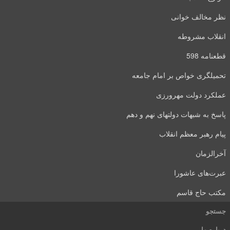
نظر مخالف خوانی
انقلاب مشروطه
قطعنامه 598
تحمیلگری خواص بر امام جامعه
عملکرد دولت مهرورزی
پاسخ به شبهات دولتهای نهم و دهم
پیام رهبر معظم انقلاب
آخرالزمان
عبرت‌های عاشورا
مکتب حاج قاسم
جستجو
درباره ما