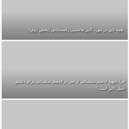
همه چیز در مورد اکبر هاشمی رفسنجانی (بخش دوم)
چرا شهید قاسم سلیمانی از سردار قاسم سلیمانی برای دشمن
خطرناکتر است؟