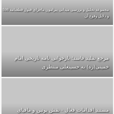
مجموعه تحلیل و بررسی میدانی پیرامون ماجرای قبول قطعنامه 598
و دلایل وقوع آن
مرجع تقلید فاسد؛ بازخوانی نامه تاریخی امام
خمینی(ره) به حسینعلی منتظری
مستند اقدامات فعال - نقش پوتین و مافیای‌