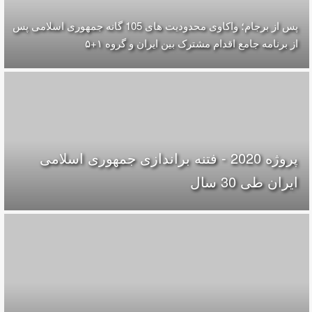
پس از برجام؛ واکاوی محدودیت های 105 گانه جمهوری اسلامی پس
از برنامه جامع اقدام مشترک بین ایران و گروه ۱+۵
پروژه 2020 - فتنه براندازی جمهوری اسلامی
ایران طی 30 سال