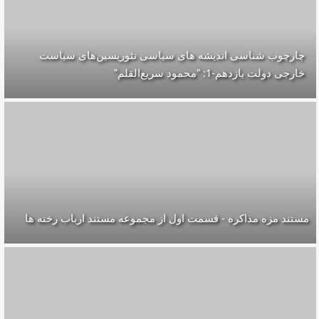
چارچوب شناسی اندیشه های سیاسی تئوریسین‌های سیاست
خارجی دولت یازدهم-1: "محمود سریع‌القلم‌"
مستند مزه مذاکره - قسمت اول از مجموعه مستند ارباب رخنه ها