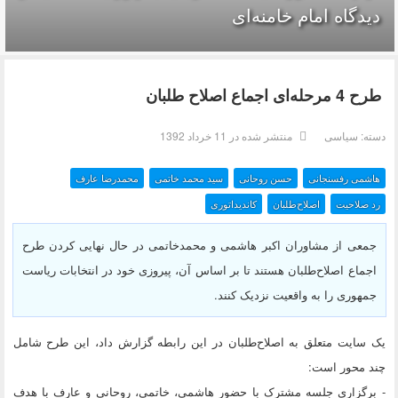
دیدگاه امام خامنه‌ای
طرح 4 مرحله‌ای اجماع اصلاح طلبان
دسته:
سیاسی
منتشر شده در 11 خرداد 1392
هاشمی رفسنجانی
حسن روحانی
سید محمد خاتمی
محمدرضا عارف
رد صلاحیت
اصلاح‌طلبان
کاندیداتوری
جمعی از مشاوران اکبر هاشمی و محمدخاتمی در حال نهایی کردن طرح
اجماع اصلاح‌طلبان هستند تا بر اساس آن، پیروزی خود در انتخابات ریاست
جمهوری را به واقعیت نزدیک کنند.
یک سایت متعلق به اصلاح‌طلبان در این رابطه گزارش داد، این طرح شامل
چند محور است:
- برگزاری جلسه مشترک با حضور هاشمی، خاتمی، روحانی و عارف با هدف