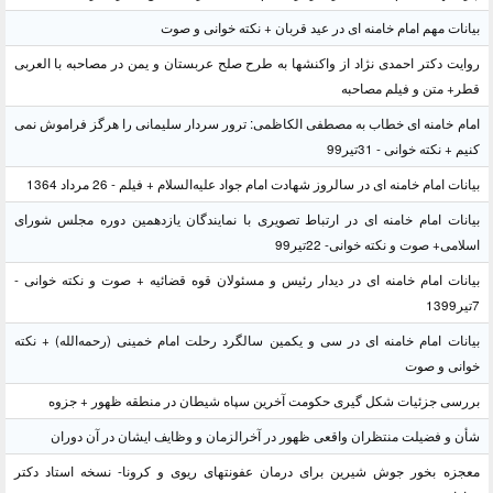
بیانات مهم امام خامنه ای در عید قربان + نکته خوانی و صوت
روایت دکتر احمدی نژاد از واکنشها به طرح صلح عربستان و یمن در مصاحبه با العربی
قطر+ متن و فیلم مصاحبه
امام خامنه ای خطاب به مصطفی الکاظمی: ترور سردار سلیمانی را هرگز فراموش نمی
کنیم + نکته خوانی - 31تیر99
بیانات امام خامنه ای در سالروز شهادت امام جواد علیه‌السلام + فیلم - 26 مرداد 1364
بیانات امام خامنه ای در ارتباط تصویری با نمایندگان یازدهمین دوره مجلس شورای
اسلامی+ صوت و نکته خوانی- 22تیر99
بیانات امام خامنه ای در دیدار رئیس و مسئولان قوه قضائیه + صوت و نکته خوانی -
7تیر1399
بیانات امام خامنه ای در سی و یکمین سالگرد رحلت امام خمینی (رحمه‌الله) + نکته
خوانی و صوت
بررسی جزئیات شکل گیری حکومت آخرین سپاه شیطان در منطقه ظهور + جزوه
شأن و فضیلت منتظران واقعی ظهور در آخرالزمان و وظایف ایشان در آن دوران
معجزه بخور جوش شیرین برای درمان عفونتهای ریوی و کرونا- نسخه استاد دکتر