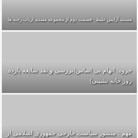
مستند آرایش غلیظ - قسمت دوم از مجموعه مستند ارباب رخنه ها
جزوه: اتهام بی اساس(بررسی و نقد شایعه یازده
روز خانه نشینی)
مهم : منشور سیاست خارجی جمهوری اسلامی از