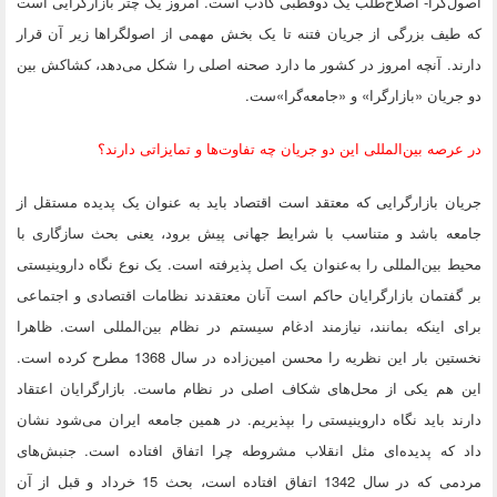
اصول‌گرا- اصلاح‌طلب یک دوقطبی کاذب است. امروز یک چتر بازارگرایی است
که طیف بزرگی از جریان فتنه تا یک بخش مهمی از اصولگراها زیر آن قرار
دارند. آنچه امروز در کشور ما دارد صحنه اصلی را شکل می‌دهد، کشاکش بین
دو جریان «بازارگرا» و «جامعه‌گرا»ست.
در عرصه بین‌المللی این دو جریان چه تفاوت‌ها و تمایزاتی دارند؟
جریان بازارگرایی که معتقد است اقتصاد باید به عنوان یک پدیده مستقل از
جامعه باشد و متناسب با شرایط جهانی پیش برود، یعنی بحث سازگاری با
محیط بین‌المللی را به‌عنوان یک اصل پذیرفته است. یک نوع نگاه داروینیستی
بر گفتمان بازارگرایان حاکم است آنان معتقدند نظامات اقتصادی و اجتماعی
برای اینکه بمانند، نیازمند ادغام سیستم در نظام بین‌المللی است. ظاهرا
نخستین بار این نظریه را محسن امین‌زاده در سال 1368 مطرح کرده است.
این هم یکی از محل‌های شکاف اصلی در نظام ماست. بازارگرایان اعتقاد
دارند باید نگاه داروینیستی را بپذیریم. در همین جامعه ایران می‌شود نشان
داد که پدیده‌ای مثل انقلاب مشروطه چرا اتفاق افتاده است. جنبش‌های
مردمی که در سال 1342 اتفاق افتاده است، بحث 15 خرداد و قبل از آن