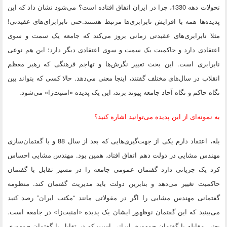
تحولات دهه 1330، چرا در ایران اتفاق افتاده است؟ می‌شود نشان داد که این‌
پدیده‌ها همه با افزایش نابرابری‌ها مرتبط هستند.حتی نابرابرای‌های عقیدتی!
مثلا نابرابری‌های عقیدتی زمانی بروز می‌کند که جامعه یک سمت و سوی
اعتقادی دارد و حاکمیت یک سمت و سوی اعتقادی دیگر دارد؛ این هم نوعی
نابرابری است. این بحث تغییر نگرش‌ها و تهاجم فرهنگی که رهبر معظم
انقلاب در سال‌های مختلف گفتند، اینجا معنی می‌دهد. حالا کسی که بتواند بین
نگاه حاکم و نگاه آحاد جامعه پیوند بزند، این یک پدیده «امنیت‌زا» می‌شود.
به نمونه‌ای از این پدیده می‌توانید اشاره کنید؟
بله، اعتقاد دارم یکی از جهت‌گیری‌هایی که بعد از سال 88 و با گفتمان‌سازی
مهندس مشایی در دولت دهم اتفاق افتاد، همین بود. مهندس مشایی احساس
کرد یک جریانی دارد گفتمان عمومی جامعه را در مسیر تقابل با گفتمان
حاکمیت تغییر می‌دهد و بنابرین دولت باید مدیریت گفتمان کند. منظومه
گفتمانی مهندس مشایی را اگر در مقولاتی مانند “مکتب ایران” رصد کنید
می‌بینید که این گفتمان نوظهور ایشان یک پدیده «امنیت‌زا» در جامعه است.
یعنی مقابله با گفتمان جمهوری ایرانی است که در تقابل با گفتمان جمهوری