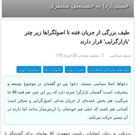
خمینی(ره) به حسینعلی منتظری
طیف بزرگی از جریان فتنه تا اصولگراها زیر چتر
'بازارگرایی' قرار دارند
دسته:
سیاسی
منتشر شده در 23 خرداد 775
دولت‌های سازندگی واصلاحات
تخریب دولت
تکنوکرات ها
عبدالرضا داوری
دعواها اصلا سیاسی نیستند. دعوا بین دو گفتمان در موضوع توسعه و
پیشرفت است؛ گفتمان بازارگرا چتری دارد که زیر این چتر، هم فتنه 88 جا
می‌گیرد، هم بخش عمده‌ای از جریان مدعی اصول‌گرایی و ممکن است
کسانی هم باشند که خیلی هم خودشان را ارزش‌مدار بدانند اما دارند در
آن مسیر حرکت می‌کنند.
نزدیکی به زمان انتخابات ریاست جمهوری 92 بهانه‌ای برای گفت‌وگو با