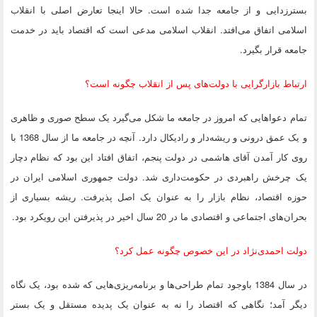
بسترزدایی و از جامعه جدا شده است. حالا اینجا تعارض اصلی با انقلاب
اسلامی اتفاق می‌افتد. انقلاب اسلامی مدعی است که اقتصاد باید در خدمت
جامعه قرار بگیرد.
ارتباط بازارگرایی با دولت‌های پس از انقلاب چگونه است؟
تمام دعواهایی که امروز در جامعه ما شکل می‌گیرد یک سطح صوری و ظاهری
و یک عمق درونی و ریشه‌دار و رادیکال دارد. آنچه در جامعه ما از سال 1368 با
روی کار آمدن آقای هاشمی در دولت پنجم، اتفاق افتاد این بود که نظام دچار
یک چرخش راهبردی در حکومت‌داری شد. دولت جمهوری اسلامی ایران در
حوزه اقتصاد، نظام بازار را به عنوان یک اصل پذیرفت. ریشه بسیاری از
بحران‌های اجتماعی و اقتصادی ما در 20 سال اخیر در پذیرفتن این رویکرد بود.
دولت احمدی‌نژاد در این خصوص چگونه عمل کرد؟
در سال 1384 باوجود تمام طراحی‌ها و برنامه‌‌ریزی‌هایی که شده بود، یک نگاه
دیگر آمد؛ نگاهی که اقتصاد را نه به عنوان یک پدیده مستقل و یک بستر