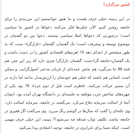
کشور می‌گذارد؟
در این زمینه خیلی حرف هست و ما هنوز نتوانستیم این مرزبندی را برای
جامعه روشن کنیم. الآن خیلی‌ها فکر می‌کنند دعواها در کشور ما سیاسی
است؛ درصورتی که دعواها اصلا سیاسی نیستند. دعوا بین دو گفتمان در
موضوع توسعه و پیشرفت است؛ یک گفتمان، گفتمان «بازارگرا» ست، که به
طور مشخص از ابتدای دهه 70 اهرم‌های اقتصادی کشور را در دست داشت و
یک گفتمانِ«جامعه گرا»ست. گفتمان بازارگرا چتری دارد که زیر این چتر، هم
فتنه 88 جا می‌گیرد، هم بخش عمده‌ای از جریان مدعی اصول‌گرایی، و ممکن
است کسانی هم باشند که خیلی هم خودشان را ارزش‌مدار بدانند اما دارند در
آن مسیر حرکت می‌کنند. خاطرم است قبل از دوم خرداد 76 بود یکی از
چهره‌های شاخص حزب مؤتلفه به جلسه‌ای در دانشگاه تهران آمده بود. ایشان
آنجا از اصالت سرمایه دفاع می‌کرد. می‌گفتند در جامعه، سرمایه اصالت دارد.
وی نکته‌ای را گفت که سال‌ها در گوشم زنگ می‌زد. وی می‌گفت اگر فقیری در
جامعه نباشد، تکلیف ثواب صدقه چه می‌شود؟! ببینید، این خیلی حرف مهمی
است. اینکه شما برای نابرابری در جامعه، توجیه اعتقادی پیدا می‌کنید.