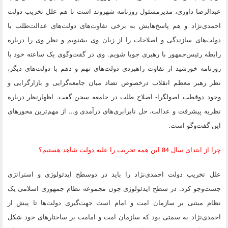
عبدالرضا داوری، مدیرمسئول روزنامه شهروند است تا هم علل تخریب دولت
احمدی‌نژاد و هم پاسخ‌هایش به برخی تفاوت‌های دولت‌های عدالت‌طلب با
دولت‌های سازندگی و اصلاحات را از زبان وی بشنویم و نظر وی را درباره
رابطه رئیس‌جمهور با رهبری جویا شویم. وی در گفت‌وگوی یک ساعته خود با
روزنامه خورشید از تفاوت راهبردی دولت‌های نهم و دهم با دولت‌های دیگر،
نظر رهبر معظم انقلاب درخصوص تضاد میان جامعه‌گرایی و بازارگرایی و
وجود دوقطب اصولگرا- اصلاح طلب در جامعه سخن گفت. اظهارنظر درباره
نظریه پیشرفت و عدالت، حل نابرابری‌های درآمدی و... از مهم‌ترین محورهای
این گفت‌وگو است.
چرا از ابتدای سال 84 این همه تخریب را علیه دولت شاهد هستیم؟
علل تخریب دولت احمدی‌نژاد را باید در دوسطح ایدئولوژی و استراتژی
جست‌وجو کرد. در سطح ایدئولوژی چون مجموعه نظام جمهوری اسلامی یک
نظام مبتنی بر سازمان امت و امام است جهت‌گیری دولت‌ها تا پیش از
احمدی‌نژاد به سمتی بود که سازمان امت و امامت بر ساختارهای خود شکل