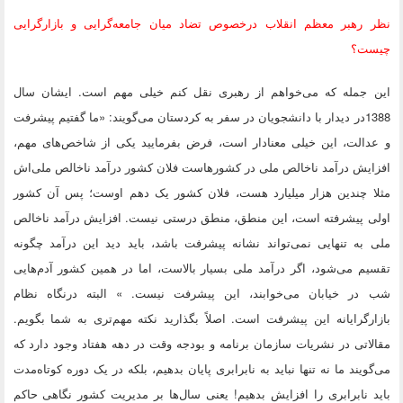
نظر رهبر معظم انقلاب درخصوص تضاد میان جامعه‌گرایی و بازارگرایی
چیست؟
این جمله که می‌خواهم از رهبری نقل کنم خیلی مهم است. ایشان سال
1388در دیدار با دانشجویان در سفر به کردستان می‌گویند: «ما گفتیم پیشرفت
و عدالت، این خیلی معنادار است، فرض بفرمایید یکی از شاخص‌های مهم،
افزایش درآمد ناخالص ملی در کشورهاست فلان کشور درآمد ناخالص ملی‌اش
مثلا چندین هزار میلیارد هست، فلان کشور یک دهم اوست؛ پس آن کشور
اولی پیشرفته است، این منطق، منطق درستی نیست. افزایش درآمد ناخالص
ملی به تنهایی نمی‌تواند نشانه پیشرفت باشد، باید دید این درآمد چگونه
تقسیم می‌شود، اگر درآمد ملی بسیار بالاست، اما در همین کشور آدم‌هایی
شب در خیابان می‌خوابند، این پیشرفت نیست. » البته درنگاه نظام
بازارگرایانه این پیشرفت است. اصلاً بگذارید نکته مهم‌تری به شما بگویم.
مقالاتی در نشریات سازمان برنامه و بودجه وقت در دهه هفتاد وجود دارد که
می‌گویند ما نه تنها نباید به نابرابری پایان بدهیم، بلکه در یک دوره کوتاه‌مدت
باید نابرابری را افزایش بدهیم! یعنی سال‌ها بر مدیریت کشور نگاهی حاکم