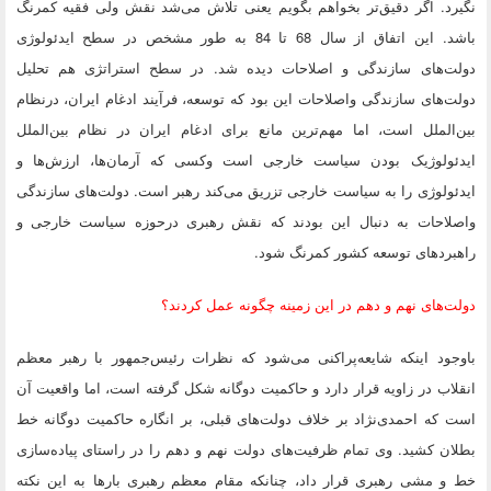
نگیرد. اگر دقیق‌تر بخواهم بگویم یعنی تلاش می‌شد نقش ولی فقیه کمرنگ
باشد. این اتفاق از سال 68 تا 84 به طور مشخص در سطح ایدئولوژی
دولت‌های سازندگی و اصلاحات دیده شد. در سطح استراتژی هم تحلیل
دولت‌های سازندگی واصلاحات این بود که توسعه، فرآیند ادغام ایران، درنظام
بین‌الملل است، اما مهم‌ترین مانع برای ادغام ایران در نظام بین‌الملل
ایدئولوژیک بودن سیاست خارجی است وکسی که آرمان‌ها، ارزش‌ها و
ایدئولوژی را به سیاست خارجی تزریق می‌کند رهبر است. دولت‌های سازندگی
واصلاحات به دنبال این بودند که نقش رهبری درحوزه سیاست خارجی و
راهبردهای توسعه کشور کمرنگ شود.
دولت‌های نهم و دهم در این زمینه چگونه عمل کردند؟
باوجود اینکه شایعه‌پراکنی می‌شود که نظرات رئیس‌جمهور با رهبر معظم
انقلاب در زاویه قرار دارد و حاکمیت دوگانه شکل گرفته است، اما واقعیت آن
است که احمدی‌نژاد بر خلاف دولت‌های قبلی، بر انگاره حاکمیت دوگانه خط
بطلان کشید. وی تمام ظرفیت‌های دولت نهم و دهم را در راستای پیاده‌سازی
خط و مشی رهبری قرار داد، چنانکه مقام معظم رهبری بارها به این نکته