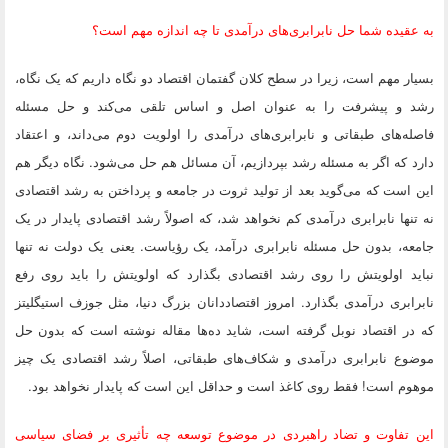
به عقیده شما حل نابرابری‌های درآمدی تا چه اندازه مهم است؟
بسیار مهم است، زیرا در سطح کلان گفتمان اقتصاد دو نگاه داریم که یک نگاه،
رشد و پیشرفت را به عنوان اصل و اساس تلقی می‌کند و حل مسئله
فاصله‌های طبقاتی و نابرابری‌های درآمدی را اولویت دوم می‌داند، و اعتقاد
دارد که اگر به مسئله رشد بپردازیم، آن مسائل هم حل می‌شود. نگاه دیگر هم
این است که می‌گوید بعد از تولید ثروت در جامعه و پرداختن به رشد اقتصادی
نه تنها نابرابری درآمدی کم نخواهد شد، که اصولاً رشد اقتصادی پایدار در یک
جامعه، بدون حل مسئله نابرابری درآمد، یک رؤیاست. یعنی یک دولت نه تنها
نباید اولویتش را روی رشد اقتصادی بگذارد که اولویتش را باید روی رفع
نابرابری درآمدی بگذارد. امروز اقتصاددانان بزرگ دنیا، مثل جوزف استیگلیتز
که در اقتصاد نوبل گرفته است، شاید ده‌ها مقاله نوشته است که بدون حل
موضوع نابرابری درآمدی و شکاف‌های طبقاتی، اصلاً رشد اقتصادی یک چیز
موهوم است! فقط روی کاغذ است و حداقل این است که پایدار نخواهد بود.
این تفاوت و تضاد راهبردی در موضوع توسعه چه تأثیری بر فضای سیاسی