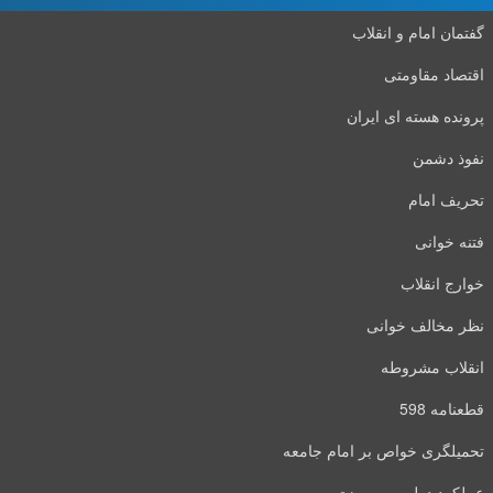
گفتمان امام و انقلاب
اقتصاد مقاومتی
پرونده هسته ای ایران
نفوذ دشمن
تحریف امام
فتنه خوانی
خوارج انقلاب
نظر مخالف خوانی
انقلاب مشروطه
قطعنامه 598
تحمیلگری خواص بر امام جامعه
عملکرد دولت مهرورزی