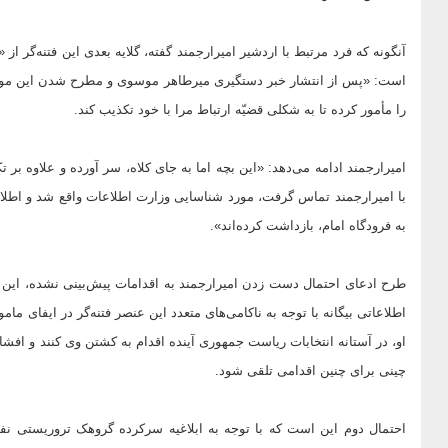
آنگونه که فرد مرتبط با اردشیر امیرارجمند گفته، گلایه بعدی این فتنه‌گر 
است: «پس از انتشار خبر دستگیری میرطاهر موسوی و مطرح شدن این موضوع
را مأمور کرده تا به شکلی قضیّه ارتباط مرا با خود تکذیب کند.
امیرارجمند ادامه می‌دهد: «این بچه اما به جای کلاه، سر آورده و علاوه بر
با امیرارجمند تماس گرفت، مورد شناسایی وزارت اطلاعات واقع شد و اطلاعا
به فرودگاه امام، بازداشت کرده‌اند».
طرح ادعای احتمال دست زدن امیرارجمند به اقدامات پیش‌بینی نشده، این 
اطلاعاتی بیگانه با توجه به ناکامی‌های متعدد این عنصر فتنه‌گر در ایفای ما
او، در آستانه انتخابات ریاست جمهوری آینده اقدام به کشتن وی کنند و ا
چینی برای چنین اقدامی تلقی شود.
احتمال دوم این است که با توجه به ابلاغیه سرکرده گروهک تروریستی نف