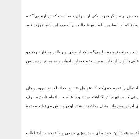
از «محسن. ن» دیگر فرزند یکی از سران فتنه است که درباره وی گفته
 که او رابط من با «شیخ عبدالله. ن» بوده، این شیخ فرزند خود
 تکذیب موضوع، همه جا می‌گوید که از وقتی میرطاهر به خارج رفت و
تی‌ها او را از خارج مورد تعقیب قرار داده‌اند و به محض رسیدنش
احتمال را تقویت می‌کند که عوامل فتنه و ضدانقلاب و سرویس‌های
موریتی که بر عهده‌اش گذاشته بودند و با عنایت به اتمام تاریخ مصرف
فشای آدرس محرمانه منزل محافظت شده او در پاریس می‌تواند مقدمه
اق به هواداران خود برای خودسوزی جمعی و با توجه به ارتباطات