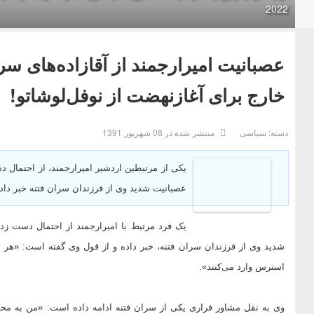
2022
عصبانیت امیرارجمند از آقازاده‌های سرا
خارج برای آغازنهضت از نوفل‌لوشاتو!
دسته:
سیاسی
منتشر شده در 08 شهریور 1391
یکی از مرتبطین اردشیر امیرارجمند، از احتمال د
عصبانیت شدید وی از فرزندان سران فتنه خبر دا
یک فرد مرتبط با امیرارجمند از احتمال دست زدن
شدید وی از فرزندان سران فتنه، خبر داده و از قول وی گفته است: «هر ی
استرس وارد می‌کنند».
وی به نقل مشاور فراری یکی از سران فتنه ادامه داده است: «من به محض