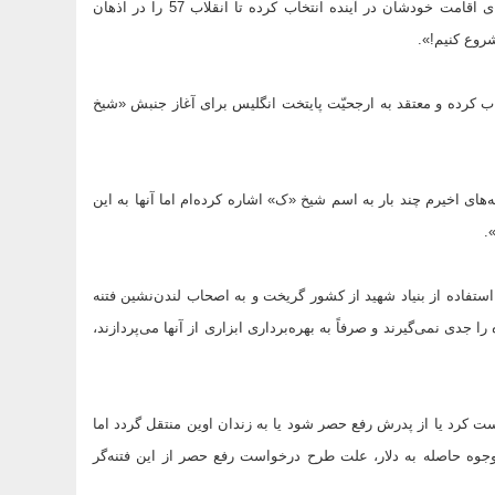
آقازاده‌‌های شیخ، ساده‌لوحانه، دهکده نوفل ‌لوشاتو در حوالی پاریس را برای اقامت خودشان در آینده انتخاب کرده تا انقلاب 57 را در اذهان
روع کنیم!».
اب کرده و معتقد به ارجحیّت پایتخت انگلیس برای آغاز جنبش «شیخ
ی اخیرم چند بار به اسم شیخ «ک» اشاره کرده‌ام اما آنها به این
.
تفاده از بنیاد شهید از کشور گریخت و به اصحاب لندن‌نشین فتنه
ا جدی نمی‌گیرند و صرفاً به بهره‌برداری ابزاری از آنها می‌پردازند،
است کرد یا از پدرش رفع حصر شود یا به زندان اوین منتقل گردد اما
جوه حاصله به دلار، علت طرح درخواست رفع حصر از این فتنه‌گر