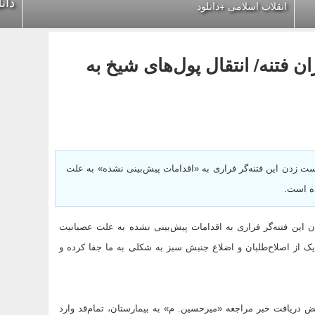
دان
انقلاب اسلامی +دانلود
ن فتنه/ انتقال پول‌های شیخ به
ست زدن این فتنه‌گر فراری به «اقدامات پیش‌بینی نشده» به علت
ده است.
 این فتنه‌گر فراری به اقدامات پیش‌بینی نشده به علت عصبانیت
ک از اصلاح‌طلبان و اضلاع جنبش سبز به شکلی به ما جفا کرده و
 دریافت خبر مراجعه «میرحسین. م» به بیمارستان، تمام‌قد وارد