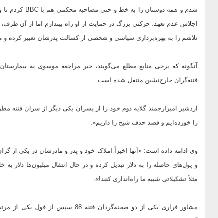
شدم و همه دوستا
اجلاس عدم تعهد، حرکتی بزرگ در حمایت از او راه بیندازم اما از آن طرف،
تلاشم را به بهره‌برداری سیاسی و شخصی از کسالت پدرشان تعبیر کرده و ما
آنگونه که برخی منابع مطلع می‌گویند، خبر مراجعه موسوی به بیمارست
فتنه‌گران خارج‌نشین منتقل شده است.
اردشیر امیرارجمند گلایه دوم خود را از پسران یکی دیگر از سران فتنه مطر
را خورده‌ایم و قصد حذف شیخ را داریم».
وی ادامه داده است: «آنها اخیراً املاک خود و پدر و مادرشان در یکی از گ
و پول‌های حاصله را به دلار تبدیل کرده و در حال انتقال میلیون‌ها دلار به 
مثلاً تشکیلاتی شبیه ما راه‌اندازی کنند!».
مشاور فراری یکی از دو صحنه‌گردان فت