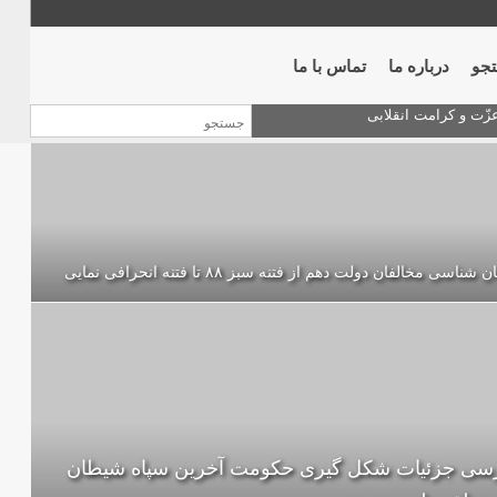
جو
درباره ما
تماس با ما
 شناسی مخالفان دولت دهم از فتنه سبز ۸۸ تا فتنه انحرافی نمایی
سی جزئیات شکل گیری حکومت آخرین سپاه شیطان