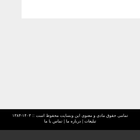
تمامی حقوق مادی و معنوی این وبسایت محفوظ است :: ۱۴۰۳-۱۳۸۴
تبلیغات
|
درباره ما
|
تماس با ما