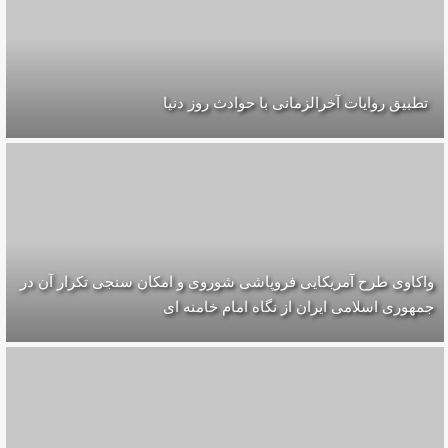
تطبیق روایات آخرالزمانی با حوادث روز دنیا
واکاوی طرح آمریکایی فروپاشی شوروی و امکان سنجی تکرار آن در
جمهوری اسلامی ایران از نگاه امام خامنه ای