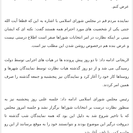
عرض کنم.
نماینده مردم قم در مجلس شورای اسلامی با اشاره به این که قطعا آیت الله
جنتی یکی از شخصیت های مورد احترام همه هستند گفت: نکته ای که ایشان
مبنی بر اینکه نظارت در امر انتخابات شوراها صفر است اطلاع درستی نیست
و عرض بنده هم درخصوص روشن شدن این مطلب نیز است.
لاریجانی ادامه داد: تا دو روز پیش پرونده ها در هیات های اجرایی توسط دولت
رسیدگی می شد و از دو روز گذشته هیات نظارت توسط نمایندگان شهرها و
روستاها کار خود را آغاز کرد و نمایندگان نیز پنجشنبه و جمعه گذشته را صرف
همین امر کردند.
رئیس مجلس شورای اسلامی ادامه داد: جلسه علنی روز پنجشنبه نیز به
منظور نظارت درست بر انتخابات شوراها برگزار نشد و جلسه امروز مجلس
که با تاخیر شروع شد به دلیل این بود که همه نمایندگان شب گذشته تا
دیروقت درگیر این موضوع بودند و نتوانستند خود را به موقع برسانند از این رو
جلسه کمی با تاخیر آغاز شد.