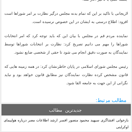
لاریجانی با تاکید بر این که تمام بدنه مجلس درگیر نظارت بر امر شوراها است
افزود: اطلاع درستی به ایشان در این خصوص نرسیده است.
نماینده مردم قم در مجلس با بیان این که باید توجه کرد که امر انتخابات
شوراها را مهم می دانیم تصریح کرد: نظارت بر انتخابات شوراها توسط
نمایندگان به صورت دقیق انجام می شود تا حقی از شخصی ضایع نشود.
رئیس مجلس شورای اسلامی در پایان خاطرنشان کرد: در همه زمینه هایی که
قانون مشخص کرده نظارت نمایندگان نیز مطابق قانون خواهد بود و نباید
نگرانی از این جهت به جامعه القا شود.
مطالب مرتبط:
جدیدترین
مطالب
بازخوانی افشاگری سپهبد محمود منصور افسر ارشد اطلاعات مصر درباره هواپیمای
اوکراینی