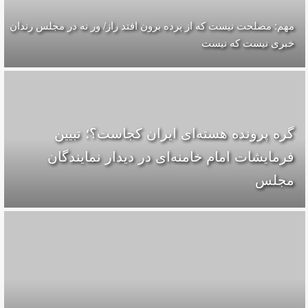
مهم: مصلحت نیست که از پرده برون افتد راز/ ور نه در مجلس رندان
خبری نیست که نیست
گره پرونده‌ هسته‌ای ایران کجاست؟؛ تبیین
فرمایشات امام خامنه‌ای در دیدار نمایندگان
مجلس