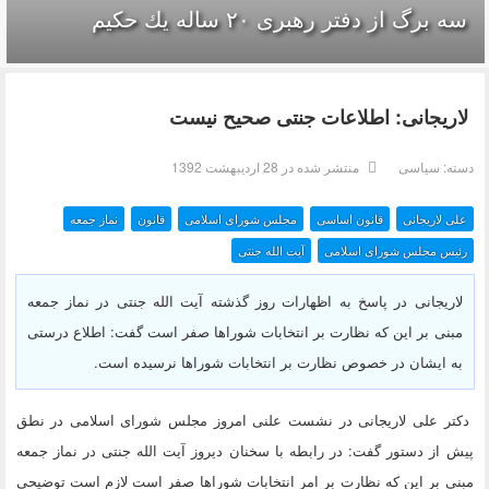
سه برگ از دفتر رهبرى ۲۰ ساله يك حكيم
لاریجانی: اطلاعات جنتی صحیح نیست
دسته:
سیاسی
منتشر شده در 28 ارديبهشت 1392
علی لاریجانی
قانون اساسی
مجلس شورای اسلامی
قانون
نماز جمعه
رئیس مجلس شورای اسلامی
آیت الله جنتی
لاریجانی در پاسخ به اظهارات روز گذشته آیت الله جنتی در نماز جمعه
مبنی بر این که نظارت بر انتخابات شوراها صفر است گفت: اطلاع درستی
به ایشان در خصوص نظارت بر انتخابات شوراها نرسیده است.
دکتر علی لاریجانی در نشست علنی امروز مجلس شورای اسلامی در نطق
پیش از دستور گفت: در رابطه با سخنان دیروز آیت الله جنتی در نماز جمعه
مبنی بر این که نظارت بر امر انتخابات شوراها صفر است لازم است توضیحی