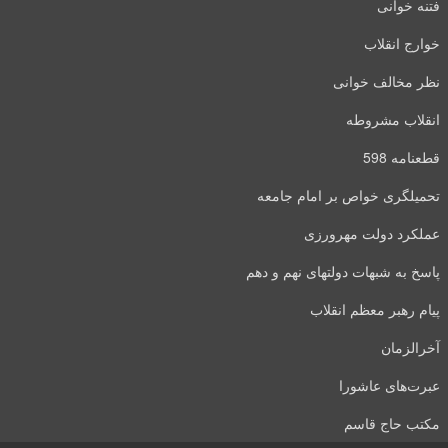
فتنه خوانی
خوارج انقلاب
نظر مخالف خوانی
انقلاب مشروطه
قطعنامه 598
تحمیلگری خواص بر امام جامعه
عملکرد دولت مهرورزی
پاسخ به شبهات دولتهای نهم و دهم
پیام رهبر معظم انقلاب
آخرالزمان
عبرت‌های عاشورا
مکتب حاج قاسم