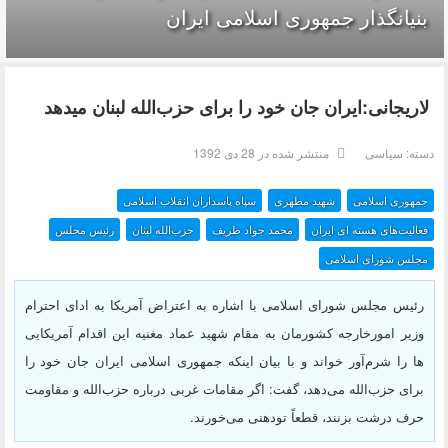
بنیانگذار جمهوری اسلامی ایران
لاریجانی:ایران جان خود را برای حزب‌الله لبنان میدهد
دسته:
سیاسی
منتشر شده در 28 دی 1392
جمهوری اسلامی
شهید مطهری
سپاه پاسداران انقلاب اسلامى
فعالیت‌های هسته ای ایران
محمد جواد ظریف
حزب‌الله لبنان
رئیس مجلس
مجلس شورای اسلامی
رئیس مجلس شورای اسلامی با اشاره به اعتراض آمریکا به ادای احترام
وزیر امورخارجه کشورمان به مقام شهید عماد مغنیه این اقدام آمریکایی
ها را شرم‌آور خواند و با بیان اینکه جمهوری اسلامی ایران جان خود را
برای حزب‌الله می‌دهد، گفت: اگر مقامات غربی درباره حزب‌الله و مقاومت
حرف درشت بزنند، قطعاً تودهنی می‌خورند.