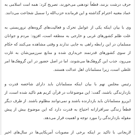
حرف درشت بزنند، قطعاً تودهنی می‌خورند، تصریح کرد:‌ همه امت اسلامی به
عماد مغنیه احترام گذاشته و این فرمانده حزب‌الله را سمبل شجاعت می‌دانند.
وی با بیان اینکه یکی از عوامل تحرک و فعالیت‌های گروه‌های تروریستی به
علت ظلم کشورهای غربی و خارجی به منطقه است، افزود: مردم و جوانان
مسلمان در این رابطه راهی به جایی ندارند و وقتی مشاهده می‌کنند که حکام
از سوی کشورهای قدرتمند خریداری شده و منابع سرزمین‌شان به غارت
می‌رود، جذب این گروهک‌ها می‌شوند، اما در اصل حضور در این گروهک‌ها امر
غلطی است، زیرا مسلمانان اهل عدالت هستند.
رئیس مجلس نهم با بیان اینکه مسلمانان باید دارای شاخصه قدرت و
بازدارندگی باشند، گفت: این موضوعات در قرآن کریم هم تاکید شده است، از
این‌رو مسلمانان باید بازدارنده باشند و نمی‌توانند مظلوم باشند. از طرف دیگر
قطعاً زندگی سرافرازانه احتیاج به قدرت دارد که این موضوع بیش از پیش
مقوله بازدارندگی را مورد توجه و اهمیت قرار می‌دهد.
لاریجانی با تاکید بر اینکه برخی از مصوبات آمریکایی‌ها در سال‌های اخیر