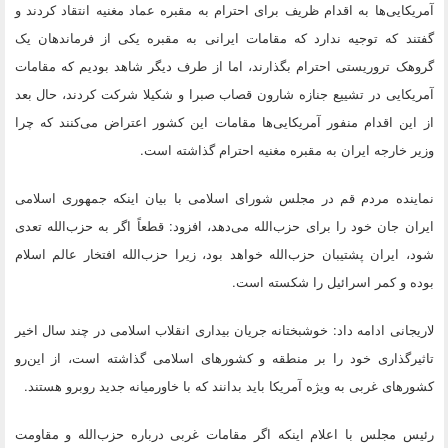
آمریکایی‌ها به اقدام ظریف برای احترام به مقبره عماد مغنیه انتقاد کردند و
گفتند که توجیه ندارد که مقامات ایرانی به مقبره یکی از فرماندهان یک
گروهک تروریستی احترام بگذارند، اما از طرف دیگر شاهد بودیم که مقامات
آمریکایی در تشییع جنازه شارون قصاب صبرا و شکیلا شرکت کردند، حال بعد
از این اقدام منفور آمریکایی‌ها مقامات این کشور اعتراض می‌کنند که چرا
وزیر خارجه ایران به مقبره مغنیه احترام گذاشته است.
نماینده مردم قم در مجلس شورای اسلامی با بیان اینکه جمهوری اسلامی
ایران جان خود را برای حزب‌الله می‌دهد، افزود: قطعاً اگر به حزب‌الله تعدی
شود، ایران پشتیبان حزب‌الله خواهد بود، زیرا حزب‌الله افتخار عالم اسلام
بوده و کمر اسرائیل را شکسته است.
لاریجانی ادامه داد: خوشبختانه جریان بیداری انقلاب اسلامی در چند سال اخیر
تاثیرگذاری خود را بر منطقه و کشورهای اسلامی گذاشته است، از این‌رو
کشورهای غربی به ویژه آمریکا باید بدانند که با خاورمیانه جدید روبرو هستند.
رئیس مجلس با اعلام اینکه اگر مقامات غربی درباره حزب‌الله و مقاومت