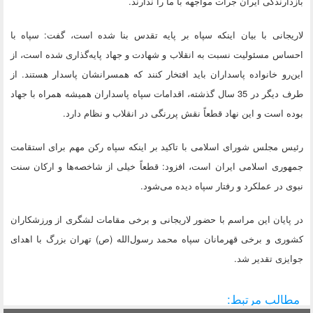
بازدارندگی ایران جرأت مواجهه با ما را ندارند.
لاریجانی با بیان اینکه سپاه بر پایه تقدس بنا شده است، گفت: سپاه با
احساس مسئولیت نسبت به انقلاب و شهادت و جهاد پایه‌گذاری شده است، از
این‌رو خانواده پاسداران باید افتخار کنند که همسرانشان پاسدار هستند. از
طرف دیگر در 35 سال گذشته، اقدامات سپاه پاسداران همیشه همراه با جهاد
بوده است و این نهاد قطعاً نقش پررنگی در انقلاب و نظام دارد.
رئیس مجلس شورای اسلامی با تاکید بر اینکه سپاه رکن مهم برای استقامت
جمهوری اسلامی ایران است، افزود: قطعاً خیلی از شاخصه‌ها و ارکان سنت
نبوی در عملکرد و رفتار سپاه دیده می‌شود.
در پایان این مراسم با حضور لاریجانی و برخی مقامات لشگری از ورزشکاران
کشوری و برخی قهرمانان سپاه محمد رسول‌الله (ص) تهران بزرگ با اهدای
جوایزی تقدیر شد.
مطالب مرتبط: