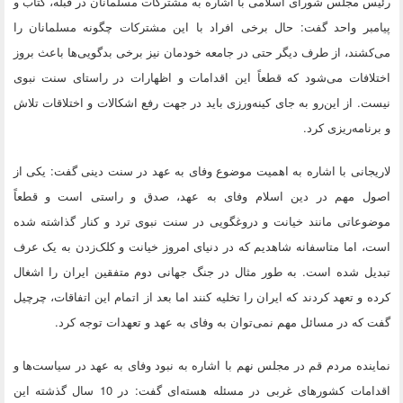
رئیس مجلس شورای اسلامی با اشاره به مشترکات مسلمانان در قبله، کتاب و
پیامبر واحد گفت: حال برخی افراد با این مشترکات چگونه مسلمانان را
می‌کشند، از طرف دیگر حتی در جامعه خودمان نیز برخی بدگویی‌ها باعث بروز
اختلافات می‌شود که قطعاً این اقدامات و اظهارات در راستای سنت نبوی
نیست. از این‌رو به جای کینه‌ورزی باید در جهت رفع اشکالات و اختلاقات تلاش
و برنامه‌ریزی کرد.
لاریجانی با اشاره به اهمیت موضوع وفای به عهد در سنت دینی گفت: یکی از
اصول مهم در دین اسلام وفای به عهد، صدق و راستی است و قطعاً
موضوعاتی مانند خیانت و دروغگویی در سنت نبوی ترد و کنار گذاشته شده
است، اما متاسفانه شاهدیم که در دنیای امروز خیانت و کلک‌زدن به یک عرف
تبدیل شده است. به طور مثال در جنگ جهانی دوم متفقین ایران را اشغال
کرده و تعهد کردند که ایران را تخلیه کنند اما بعد از اتمام این اتفاقات، چرچیل
گفت که در مسائل مهم نمی‌توان به وفای به عهد و تعهدات توجه کرد.
نماینده مردم قم در مجلس نهم با اشاره به نبود وفای به عهد در سیاست‌ها و
اقدامات کشورهای غربی در مسئله هسته‌ای گفت: در 10 سال گذشته این