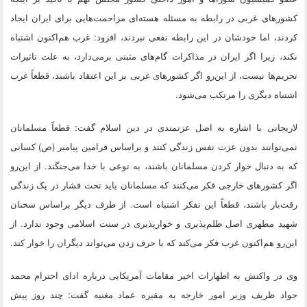
کشورهای غربی در رابطه به مسئله هسته‌ای مزاحمت‌هایی برای ایران ایجاد
کردند، اما خودشان در این رابطه نفعی نبردند، افزود: غرب هم‌اکنون اشتباه
نکند، زیرا اگر ایران در مذاکرات گام‌های مثبتی برمی‌دارد، به علت تاثیرات
تحریم‌ها نیست، از این‌رو اگر کشورهای غربی بر این اعتقاد باشند، قطعاً غرب
اشتباه دیگری را مرتکب می‌شود.
لاریجانی با اشاره به اصل عزتمندی در دین اسلام گفت: قطعاً مسلمانان
نمی‌توانند بدون عزت نفس زندگی کنند و براساس فرامین پیامبر (ص) کسانی
که به دنبال خوار کردن مسلمانان باشند، به نوعی با خدا می‌جنگند. از این‌رو
اگر کشورهای خارجی فکر می‌کنند که مسلمانان باید تحت فشار در یک زندگی
رقت‌بار باشند، قطعاً این تفکر اشتباه است. از طرف دیگر براساس سخنان
شهید مطهری اصل ظلم‌پذیری و خوارپذیری در سنت اسلامی وجود ندارد. از
این‌رو هم‌اکنون غرب فکر می‌کند که با حرف زدن می‌تواند دیگران را خوار کند.
وی در واکنش به اظهارات اخیر مقامات آمریکایی درباره ادای احترام محمد
جواد ظریف وزیر امور خارجه به مقبره عماد مغنیه گفت: چند روز پیش