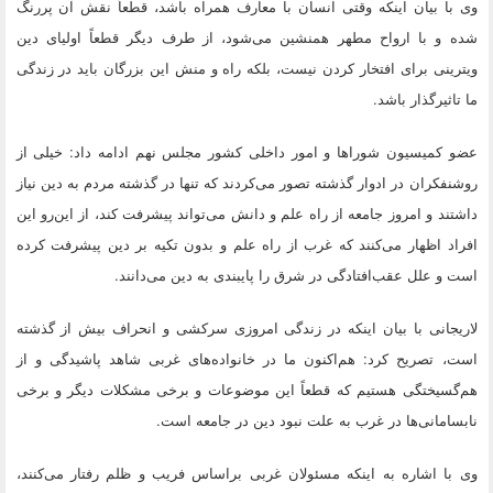
وی با بیان اینکه وقتی انسان با معارف همراه باشد، قطعاً نقش آن پررنگ
شده و با ارواح مطهر همنشین می‌شود، از طرف دیگر قطعاً اولیای دین
ویترینی برای افتخار کردن نیست، بلکه راه و منش این بزرگان باید در زندگی
ما تاثیرگذار باشد.
عضو کمیسیون شوراها و امور داخلی کشور مجلس نهم ادامه داد: خیلی از
روشنفکران در ادوار گذشته تصور می‌کردند که تنها در گذشته مردم به دین نیاز
داشتند و امروز جامعه از راه علم و دانش می‌تواند پیشرفت کند، از این‌رو این
افراد اظهار می‌کنند که غرب از راه علم و بدون تکیه بر دین پیشرفت کرده
است و علل عقب‌افتادگی در شرق را پایبندی به دین می‌دانند.
لاریجانی با بیان اینکه در زندگی امروزی سرکشی و انحراف بیش از گذشته
است، تصریح کرد: هم‌اکنون ما در خانواده‌های غربی شاهد پاشیدگی و از
هم‌گسیختگی هستیم که قطعاً این موضوعات و برخی مشکلات دیگر و برخی
نابسامانی‌ها در غرب به علت نبود دین در جامعه است.
وی با اشاره به اینکه مسئولان غربی براساس فریب و ظلم رفتار می‌کنند،