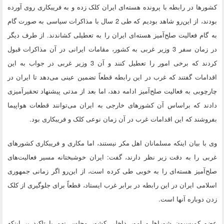
کشورها در رابطه با پرونده هسته‌ای ایران کلک زده و به فریبکاری روی آورده
بودند، از این‌رو شاهد بودیم که طی 2 سال با مذاکرات سیاسی به صورت گام
به گام فعالیت صلح‌آمیز هسته‌ای ایران را به تعطیلی کشاندند. از طرف دیگر
در زمان سفر 3 وزیر غربی به کشور، مقامات ایرانی در آن مذاکرات قبول
کردند که برخی امور را تعطیل کنند و آن 3 وزیر غربی در جواب به این
اقدامات گفتند که غرب در این رابطه قطعاً تضمین عینی می‌دهد تا ایران در
چارچوبی به فعالیت صلح‌آمیز ادامه دهد، اما بعد از مدتی پیشنهاد تحقیرآمیزی
دادند که براساس آن کشورهای خارجی به ایران می‌توانند قطعات هواپیما
بفروشند که این اقدامات غرب در آن زمان نوعی کلک و فریبکاری بود.
وی با بیان اینکه مسلمانان اهل مکر نیستند، اما مکاری و فریبکاری کشورهای
غربی را به دقت زیر نظر دارند، گفت: ایران خوشبختانه مسیر فعالیت‌های
صلح‌آمیز هسته‌ای را به خوبی طی کرده است، از این‌رو اگر زمانی جمهوری
اسلامی ایران در این رابطه در برابر غرب ایستاد، قطعاً برای جلوگیری از کلک
زدن دوباره آنها است.
عضو کمیسیون شوراها و امور داخلی کشور مجلس نهم با تاکید بر اینکه