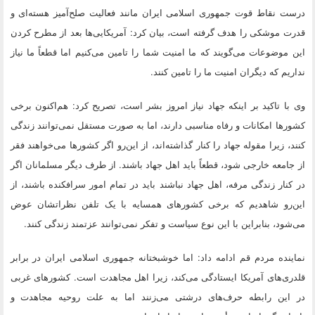
درست نقاط قوت جمهوری اسلامی ایران مانند فعالیت صلح‌آمیز هسته‌ای و
قدرت موشکی را هدف گرفته است، بیان کرد: آمریکایی‌ها بعد از مطرح کردن
این موضوعات می‌گویند که ما امنیت شما را تامین می‌کنیم اما قطعاً ما نیاز
نداریم که دیگران امنیت ما را تامین کنند.
وی با تاکید بر اینکه جهاد نیاز امروز بشر است، تصریح کرد: هم‌اکنون برخی
کشورها امکانات و رفاه مناسبی دارند، اما به صورت مستقل نمی‌توانند زندگی
کنند، زیرا مقوله جهاد را کنار گذاشته‌اند، از این‌رو اگر کشورها می‌خواهند فقر
از جامعه خارجی شود، قطعاً باید اهل جهاد باشند. از طرف دیگر مسلمانان اگر
در کنار زندگی مرفه، اهل جهاد نباشند باید در تمام امور سرافکنده باشند، از
این‌رو شاهدیم که برخی کشورهای همسایه با یک تلفن نظراتشان عوض
می‌شود، بنابراین با این نوع سیاست و تفکر نمی‌توانند عزتمند زندگی کنند.
نماینده مردم قم ادامه داد: اما خوشبختانه جمهوری اسلامی ایران در برابر
قلدری‌های آمریکا ایستادگی می‌کند، زیرا اهل مجاهدت است. کشورهای غربی
در این رابطه حرف‌های درشتی می‌زنند اما به علت روحیه مجاهدت و