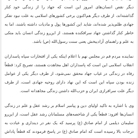
دیگر نقص انسان‌های امروز این است که جهاد را از زندگی خود کنار
گذاشته‌اند، از طرف دیگر هم‌اکنون برخی کشورهای اسلامی به علت نبود تفکر
جهادی ظلم‌پذیر شده‌اند، شاید این کشورها پول و مادیات داشته باشند، اما به
خاطر کنار گذاشتن جهاد سرافکنده هستند، از این‌رو زندگی انسان باید متکی
به علم و راهنمای آزادیبخش یعنی سنت رسول‌الله (ص) باشد.
نماینده مردم قم در مجلس نهم با اعلام اینکه یکی از افتخارات سپاه پاسداران
انقلاب اسلامی این است که پاسداران اهل مجاهدت هستند، تصریح کرد: قطعاً
رفاه در زندگی در غیاب جهاد محقق نمی‌شود، از طرف دیگر یکی از عوامل
زنده بودن سپاه این است که این نهاد دارای روحیه جهادی است، از طرف
دیگر علت سرافرازی ایران و حزب‌الله داشتن زندگی مجاهدانه است.
وی با اشاره به تاکید اولیای دین و پیامبر اسلام بر رشد عقل و علم در زندگی
انسان‌ها افزود: قطعاً یکی از شاخصه‌های مسلمانان رشد عقل است، از این‌رو
سلیمان دیلمی از امام صادق (ع) پرسید که یک نفر در دینداری و عبادت به
درجات بالا رسیده است که امام صادق (ع) در پاسخ فرمودند که قطعاً‌ پاداش