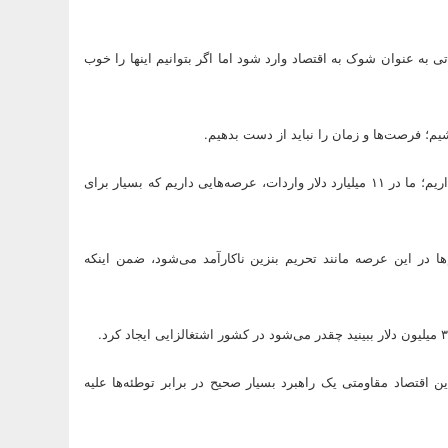
 به عنوان شوک به اقتصاد وارد شود اما اگر بتوانیم اینها را خوب
شیم؛ فرصت‌ها و زمان را نباید از دست بدهیم.
** ۱۱ میلیارد دلار واردات برای برنج و شکر و دانه‌های روغنی و روغن و … داریم؛ ما در ۱۱ میلیارد دلار واردات، عرصه‌هایی داریم که بسیار برای
‌ها در این عرصه مانند تحریم بنزین ناکارآمد می‌شود، ضمن اینکه
 اقتصاد مقاومتی یک راهبرد بسیار صحیح در برابر توطئه‌ها علیه