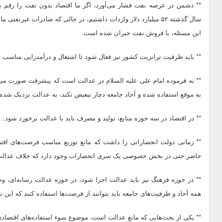
** دشمن در عرصه نفت فشار می‌آورد، اگر ما اقتصاد بدون نفت را رقم بزن
این مسئله، با فروش نفت جبران شده است.
** باید ظرفیت ترانزیت کشور نیز فعال شود تا اشتغال و درآمدزایی مناسب
** به فرموده امام علی علیه السلام در عدالت است که پیشرفت صورت می‌گی
به موقع استفاده شده و آحاد جامعه دچار تبعیض نکند، به عدالت نزدیک شده‌ا
** در اقتصاد در سه حوزه منابع، تولید و مصرف باید با عدالت برخورد شود.
** زمانی دولت انحصاراتی را داشت که مانع توزیع مناسب فرصت‌های اقتص
حاضر حتی در بخش خصوصی یک سری انحصارات وجود دارد که خلاف عدال
** در حوزه فرهنگ نیز باید عدالت اجرا شود، در حوزه عدالت رسانه‌ای،
همه آحاد و ظرفیت‌های جامعه باید بتوانند از فرصت‌ها استفاده کنند که این
** یکی از بحث‌هایی که مانع عدالت است، موضوع سوء استفاده‌های اقتصاد