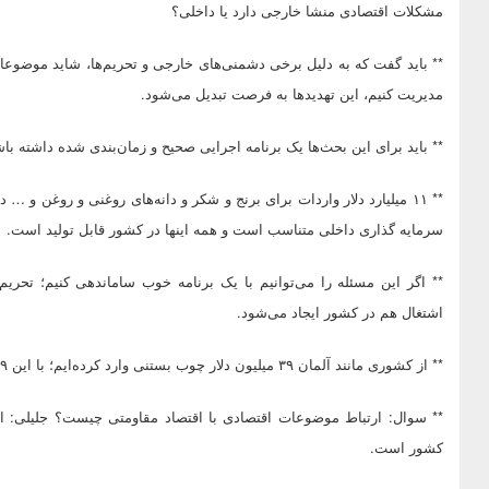
مشکلات اقتصادی منشا خارجی دارد یا داخلی؟
** باید گفت که به دلیل برخی دشمنی‌های خارجی و تحریم‌ها، شاید موضوعاتی
مدیریت کنیم، این تهدیدها به فرصت تبدیل می‌شود.
** باید برای این بحث‌ها یک برنامه اجرایی صحیح و زمان‌بندی شده داشته با
سرمایه گذاری داخلی متناسب است و همه اینها در کشور قابل تولید است.
** اگر این مسئله را می‌توانیم با یک برنامه خوب ساماندهی کنیم؛ تحریم
اشتغال هم در کشور ایجاد می‌شود.
** از کشوری مانند آلمان ۳۹ میلیون دلار چوب بستنی وارد کرده‌ایم؛ با این ۳۹ میلیون دلار ببینید چقدر می‌شود در کشور اشتغالزایی ایجاد کرد.
** سوال: ارتباط موضوعات اقتصادی با اقتصاد مقاومتی چیست؟ جلیلی: این
کشور است.