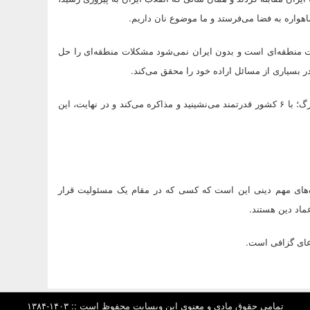
ماهواره به فضا می‌فرستد و ما موضوع نان داریم.
رت منطقه‌ای است و بدون ایران نمی‌شود مشکلات منطقه‌ای را حل
در بسیاری از مسائل اراده خود را محقق می‌کند.
** جمهوری اسلامی ایران ظرفیتی پیدا کرده برای هماوردی با قدرت‌های بزرگ؛ با ۶ کشور قدرتمند می‌نشینید و مذاکره می‌کند و در نهایت، این
ه‌های مهم دینی این است که کسی که در مقام یک مسئولیت قرار
ماد دین هستند.
عای گزافی است.
تمامی حقوق مادی و معنوی این وبسایت محفوظ است :: ۱۴۰۳-۱۳۸۴