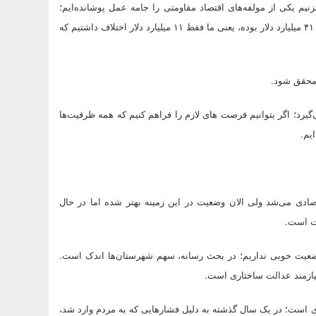
یم یکی از مولفه‌های اقتصاد مقاومتی را جامه عمل پوشانده‌ایم؛
سال گذشته ۵۲ میلیارد دلار واردات داشتیم، در حالی که صادرات غیرنفتی ما ۴۱ میلیارد دلار بوده، یعنی ما فقط ۱۱ میلیارد دلار اختلاف داشتیم که
 محقق شود.
رد؛ اگر بتوانیم فرصت های لازم را فراهم کنیم که همه ظرفیت‌ها
یم.
ادی می‌شد ولی الان وضعیت در این زمینه بهتر شده اما در حال
ت است.
 وضعیت خوبی نداریم؛ در بحث رسانه، سهم شهرستان‌ها اندک است.
 نیازمند عدالت ساختاری است.
ی است؛ در یک سال گذشته به دلیل فشارهایی که به مردم وارد شد،