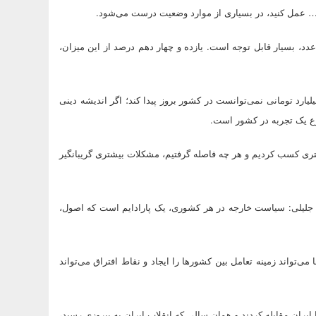
 و … عمل کنید، در بسیاری از موارد وضعیت درست می‌شود.
اریم؛ این عدد، بسیار قابل توجه است. یازده و چهار دهم درصد از این میزان،
ر اقتصادی کشور درست بود، فسادهایی همچون فساد ۳هزار میلیارد تومانی نمی‌توانست در کشور بروز پیدا کند؛ اگر اندیشه دینی
شتری کسب کردیم و هر چه فاصله گرفتیم، مشکلات بیشتری گریبانگیر
 جلیلی: سیاست خارجه در هر کشوری، یک پارادایم است که اصول،
تواند زمینه تعامل بین کشورها را ایجاد و نقاط افتراق می‌تواند
 در مقاله خوبی که اخیرا نوشته، قدرت‌های جهانی ۳۴ سال با ایران مقابله کردند و همان سالی که انقلاب ایران به پیروزی رسید،