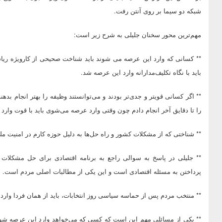
شبکه دو سیما بر روی آنتن رفت.
مهم‌ترین محور سخنان جلیلی به شرح زیر است:
** کسانی که وارد این عرصه می شوند باید شناخت صحیحی از کارویژه ری
باید با نگاه تکلیف‌مدارانه وارد این عرصه شد.
** اگر کسانی قویتر و جدی‌تر بودند و می‌توانستند وظیفه را بهتر انجام ب
را تا دقایق آخر انجام دادم چون وقتی وارد عرصه می‌شوی باید با قوت وارد
** شناختی که از مشکلات کشور و راه حل‌ها به دلیل حوزه کارم در امنیت 
** جلیلی در پاسخ به سوالی راجع به برنامه اقتصادی برای حل مشکلات 
پرداختن به مسئله اقتصادی است و این یکی از مطالبات اصلی مردم است.
** منتخب مردم پس از حماسه سیاسی روز انتخابات، باید از همان فردا وارد
** یکی از مسائلی مهم این است که کسی که می‌خواهد وارد این عرصه شود،