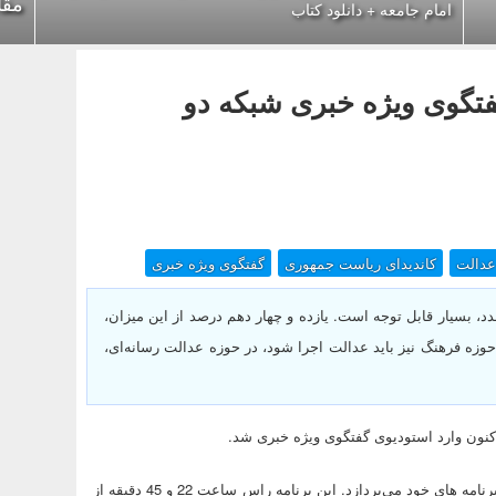
مقا
امام جامعه + دانلود کتاب
فتگوی ویژه خبری شبکه دو
عدالت
کاندیدای ریاست جمهوری
گفتگوی ویژه خبری
م؛ این عدد، بسیار قابل توجه است. یازده و چهار دهم درصد از این میزان،
دم. در حوزه فرهنگ نیز باید عدالت اجرا شود، در حوزه عدالت رسانه‌ای،
کنون وارد استودیوی گفتگوی ویژه خبری شد.
بر اساس این گزارش؛ سعید جلیلی در برنامه گفتگوی ویژه خبری به تشریح برنامه های خود می‌پردازد. این برنامه راس ساعت 22 و 45 دقیقه از