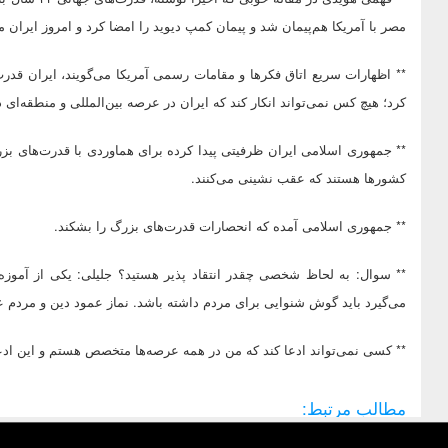
مصر با آمریکا هم‌پیمان شد و پیمان کمپ دیوید را امضا کرد و امروز ایران 
** اظهارات سریع اتاق فکرها و مقامات رسمی آمریکا می‌گویند، ایران قد
کرد؛ هیچ کس نمی‌تواند انکار کند که ایران در عرصه بین‌المللی و منطقه‌ای 
کشورها هستند که عقب نشینی می‌کنند.
** جمهوری اسلامی آمده که انحصارات قدرت‌های بزرگ را بشکند.
** سوال: به لحاظ شخصی چقدر انتقاد پذیر هستید؟ جلیلی: یکی از آموز
می‌گیرد باید گوش شنوایی برای مردم داشته باشد. نماز عمود دین و مردم ع
** کسی نمی‌تواند ادعا کند که من در همه عرصه‌ها متخصص هستم و این اد
مطالب مرتبط: