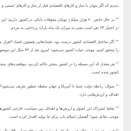
دیدیم که اگر بتوان با ساز و کارهای اقتصادی قبل از ساز و کارهای امنیتی
** در حال حاضر ۷۰ هزار میلیارد تومان معوقات بانکی در کشور د
در اختیار ۲۳ نفر است یعنی به میزان یک ماه یارانه پرداختی به مردم.
** اگر ساختا
را محقق کنیم، موجب حیات کشور می‌شود؛ امروز بعد از ۳۴ سال این موضوع یک تجربه در کشور است.
** هر مقدار که این مسئله را در کشور بیشتر حاکم کردیم، موفقیت‌های بی
کشور شده است.
** سوال: رابطه دولت شما با آمریکا و جهان سلطه چطور تعریف می‌شود؟
اهداف و ارزش‌هایی دارد.
** نقاط اشتراک این اصول و ارزش‌ها و اهداف بین سیاست خارجی کشورها می‌
موجب تقابل شود؛ گفتمان اسلام ناب برای ما تولید اقتدار کرده است.
** فهمی هویدی