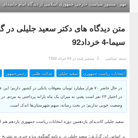
مهم : منشور سیاست خارجی جمهوری اسلامی از دیدگاه امام خامنه‌ای
متن دیدگاه های دکتر سعید جلیلی در گ
سیما-4 خرداد92
دسته:
سیاسی
منتشر شده در 04 خرداد 1392
انتخابات ریاست جمهوری
سعید جلیلی
عدالت طلبی
رئیس‌جمهور
در حال حاضر ۷۰ هزار میلیارد تومان معوقات بانکی در کشور داری
در اختیار ۲۳ نفر است یعنی به میزان یک ماه یارانه پرداختی به مر
وضعیت خوبی نداریم؛ در بحث رسانه، سهم شهرستان‌ها اندک است.
سعید جلیلی کاندیدای یازدهمین دوره انتخابات ریاست جمهوری یازدهم هم ا