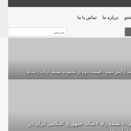
جو
درباره ما
تماس با ما
د آرایش غلیظ - قسمت دوم از مجموعه مستند ارباب رخنه ها
مهم=> نقشه راه ۲ ساله جمهوری اسلامی ایران در