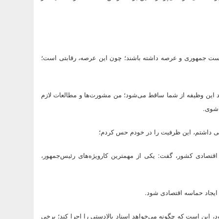
است جمهوری و عرصه داشته باشند؛ چون این عرصه، رقابتی است؛
دهند این وظیفه از شما ساقط می‌شود؛ من مشورت‌ها و مطالعات لازم
 شوی.
ملی داشتم، این ظرفیت را در خودم حس کردم؛
اقتصادی کشور، گفت: یکی از مهمترین کارویژه‌های رئیس‌جمهور،
 ایجاد حماسه اقتصادی شود.
 این است که چگونه می‌خواهد اسناد بالادستی را اجرا کند؛ برخی