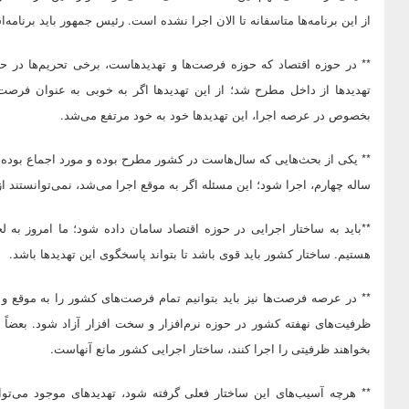
از این برنامه‌ها متاسفانه تا الان اجرا نشده است. رئیس جمهور باید برنامه‌ا
** در حوزه اقتصاد که حوزه فرصت‌ها و تهدیدهاست، برخی تحریم‌ها در
تهدیدها از داخل مطرح شد؛ از این تهدیدها اگر به خوبی به عنوان فرصت
بخصوص در عرصه اجرا، این تهدیدها خود به خود مرتفع می‌شد.
** یکی از بحث‌هایی که سال‌هاست در کشور مطرح بوده و مورد اجماع بوده، 
ساله چهارم، اجرا شود؛ این مسئله اگر به موقع اجرا می‌شد، نمی‌توانستند ا
**باید به ساختار اجرایی در حوزه اقتصاد سامان داده شود؛ ما امروز به 
هستیم. ساختار کشور باید قوی باشد تا بتواند پاسخگوی این تهدیدها باشد.
** در عرصه فرصت‌ها نیز باید بتوانیم تمام فرصت‌های کشور را به موقع و
ظرفیت‌های نهفته کشور در حوزه نرم‌افزار و سخت افزار آزاد شود. بعضاً ال
بخواهند ظرفیتی را اجرا کنند، ساختار اجرایی کشور مانع آنهاست.
** هرچه آسیب‌های این ساختار فعلی گرفته شود، تهدیدهای موجود می‌تو