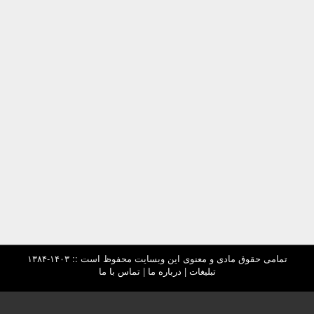
تمامی حقوق مادی و معنوی این وبسایت محفوظ است :: ۱۴۰۳-۱۳۸۴
تبلیغات
|
درباره ما
|
تماس با ما