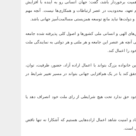
اهمیت برخوردار باشد، گفت: جهان انسانی رو به آینده با افزایش
تعهد، محدودیت در عصر ارتباطات و همکاری‌ها نیست. آنچه مهم
و دولت‌ها نباید مانع توسعه همزیستی مسالمت‌آمیز جهانی باشد.
زش‌های الهی و انسانی ملی کشورها و اصول کلی پذیرفته شده جامعه
نی آنچه هر عنصر این جامعه و هر ملتی و هر دولتی به نمایندگی ملت
د را اعمال کند.
خانواده بزرگ بتواند با اعمال اراده آزاد، حضور، ظرفیت، توان،
ق کند یا در یک هم‌افزایی جهانی بتواند در مسیر تغییر شرایط در
 خود حق ندارد تحت هیچ شرایطی از رای ملت خود انصراف دهد یا
 و امنیت شاهد اعمال اراده‌هایی هستیم که آشکارا نه تنها ناقض
ی است.