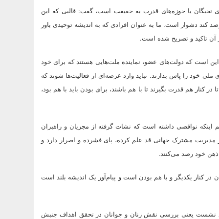
های نخبگان یا حوزه‌های قدرت به حقیقت است، گفت: قالبی که این
صد کند دشوار است. ما به عنوان افرادی که به اندیشه توحیدی باور
آن تاکید و تصریح شده است.
ین است که دولت‌های عضو، نماینده ملت‌هایی هستند که برای خود
 ملی خود را پاس بدارند. نباید وارد عرصه‌ای از فعالیت‌ها شوند که
قط شود،120کشور دور هم گرد آمدند تا در کنار هم قدرت بگیرند تا با هم باشند، برای بودن باید با هم بود،
م اینکه نواقصی داشته است که نشات گرفته از مجریان و راهبران
دار مدیریت مشترک جهانی قد علم کرده، پای فشرده و اصرار دارد و
 ذهن خود رصد می‌کنند.
 در کنار یکدیگر و با هم بودن است و پیام‌آور یک اندیشه بلند است
ضوع نشست یعنی بررسی نقش زنان و جوانان در تحقق اهداف جنبش