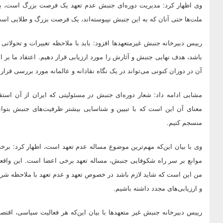
وی اظهار کرد: مدیریت دوره‌ای جنبش عدم تعهد یک فرصت بزرگ است، بر
ملت‌ها حتی آنان که به این جنبش نپیوسته‌اند، یک فرصت بزرگ و طلایی است
رییس دبیرخانه جنبش غیرمتعهدها افزود: باید با ملاحظه تغییرات و تحولاتی 
باشد، هدف نهایی جنبش و آثارش را مورد ارزیابی قرار دهیم. اعتقاد ما بر 
آن در دوران کنونی می‌تواند در یک نگاه نقادانه و عالمانه مورد بررسی قرار 
مشایی ادامه داد: شعار دوره‌ای جنبش در مسئولیتی که ایران از آن اس
معنای آن این است که با تبیین و شناسایی بیشتر ظرفیت‌های جنبش بتوانی
منسجم کنیم.
وی با بیان این‌که مهم‌ترین موضوع مساله عدم تعهد است، اظهار کرد: برخی 
موانع بر سر راه شکوفایی جنبش، مساله تعهد برخی اعضا است. این واقعیتی
من این است که شاید لازم باشد در خصوص تعهد و عدم تعهد با ملاحظه شرای
و ارزیابی‌های مجدد داشته باشیم.
رییس دبیرخانه جنبش غیر متعهدها با بیان این‌که هر فعالیت سیاسی، اقتص