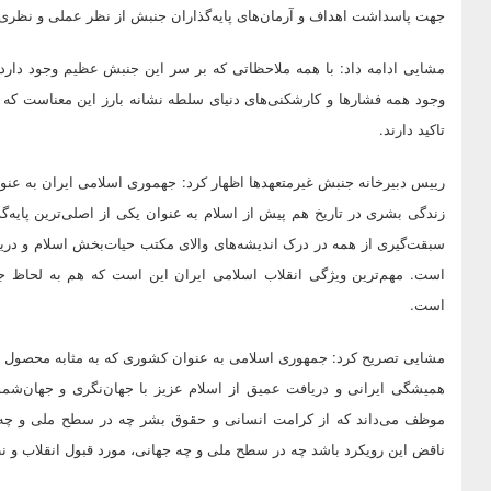
جهت پاسداشت اهداف و آرمان‌های پایه‌گذاران جنبش از نظر عملی و نظری م
مشایی ادامه داد: با همه ملاحظاتی که بر سر این جنبش عظیم وجود دارد
وجود همه فشارها و کارشکنی‌های دنیای سلطه نشانه بارز این معناست که
تاکید دارند.
رییس دبیرخانه جنبش غیرمتعهدها اظهار کرد: جهموری اسلامی ایران به عنو
زندگی بشری در تاریخ هم پیش از اسلام به عنوان یکی از اصلی‌ترین پایه
سبقت‌گیری از همه در درک اندیشه‌های والای مکتب حیات‌بخش اسلام و دریافت
است. مهم‌ترین ویژگی انقلاب اسلامی ایران این است که هم به لحاظ ج
است.
مشایی تصریح کرد: جمهوری اسلامی به عنوان کشوری که به مثابه محصول انقل
همیشگی ایرانی و دریافت عمیق از اسلام عزیز با جهان‌نگری و جهان‌شمولی
موظف می‌داند که از کرامت انسانی و حقوق بشر چه در سطح ملی و چه 
ناقض این رویکرد باشد چه در سطح ملی و چه جهانی، مورد قبول انقلاب و نظ