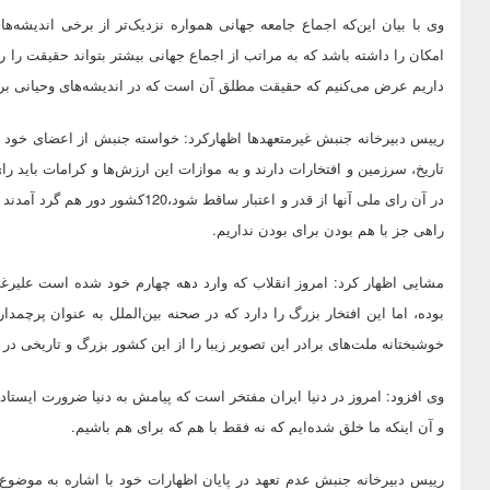
وی با بیان این‌که اجماع جامعه جهانی همواره نزدیک‌تر از برخی اندیشه‌
امکان را داشته باشد که به مراتب از اجماع جهانی بیشتر بتواند حقیقت را ر
داریم عرض می‌کنیم که حقیقت مطلق آن است که در اندیشه‌های وحیانی بر 
رییس دبیرخانه جنبش غیرمتعهدها اظهارکرد: خواسته جنبش از اعضای خود ا
تاریخ، سرزمین و افتخارات دارند و به موازات این ارزش‌ها و کرامات باید رای
در آن رای ملی آنها از قدر و اعتبار سا
راهی جز با هم بودن برای بودن نداریم.
مشایی اظهار کرد: امروز انقلاب که وارد دهه چهارم خود شده است علیرغ
بوده، اما این افتخار بزرگ را دارد که در صحنه بین‌الملل به عنوان پرچم
خوشبختانه ملت‌های برادر این تصویر زیبا را از این کشور بزرگ و تاریخی در
وی افزود: امروز در دنیا ایران مفتخر است که پیامش به دنیا ضرورت ایستادن
و آن اینکه ما خلق شده‌ایم که نه فقط با هم که برای هم باشیم.
رییس دبیرخانه جنبش عدم تعهد در پایان اظهارات خود با اشاره به مو