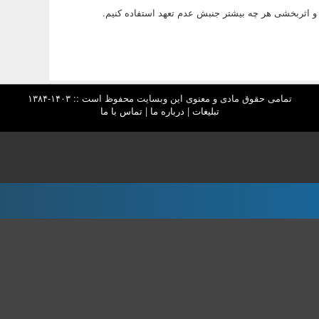
 و اثربخشی هر چه بیشتر جنبش عدم تعهد استفاده کنیم.
تمامی حقوق مادی و معنوی این وبسایت محفوظ است :: ۱۴۰۳-۱۳۸۴
تبلیغات
|
درباره ما
|
تماس با ما