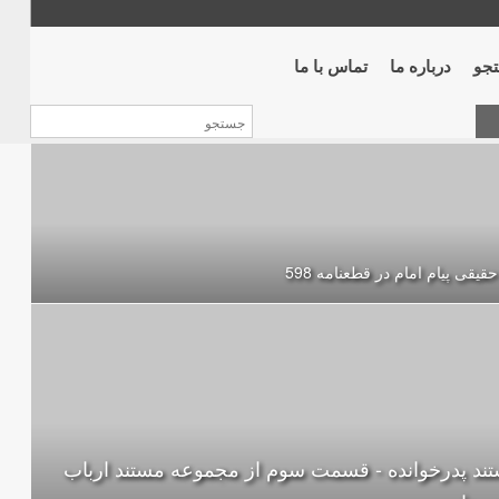
جو
درباره ما
تماس با ما
حقیقی پیام امام در قطعنامه 598
ند پدرخوانده - قسمت سوم از مجموعه مستند ارباب