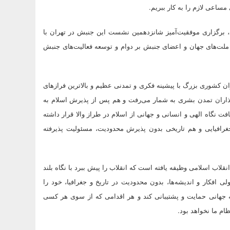
ساعی لازم را به کار ببریم.
، برگزاری موفقیت‌آمیز شانزدهمین نشست این جنبش در تهران با
 ملت‌های جهان و اعضای جنبش بر دوام و توسعه فعالیت‌های جنبش
ان کشوری بزرگ با پیشینه فکری و تمدنی عظیم و بالاترین فرازهای
‌گذاران تمدن بشری به شمار می‌رفت و هم پس از پذیرش اسلام به
 نگاه الهی و انسانی و جهانی از اسلام در طراز والا قرار داشته
غرافیایی و هم تاریخی بدون پذیرش محدودیت، مسئولیت پذیرفته
اب اسلامی وظیفه یافته است که انقلاب را پیش ببرد با نگاه بلند
 افکار و اندیشه‌ها، بدون محدودیت در تاریخ و جغرافیا، خود را
جهانی حمایت و پشتیبانی کند و هر اقدامی که از سوی هر کسی
ام ما نخواهد بود.