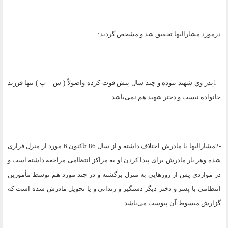
درمورد مشاراليها تحقیق شد و مشخص گردید
:
1-
پدر وي شهید نبوده و چند سال پیش فوت کرده واصولاً ( س – پ ) تنها فرزند
خانواده نیست و دختر شهید هم نمی‌باشد
.
2-
مشاراليها با مادرش اختلاف داشته و از سال 86 تاکنون 6 مورد از منزل فراری
شده وهر بار مادرش برای پیدا کردن او به مراکز انتظامی مراجعه داشته است و
در مواردی پس از روزهایی به منزل برگشته و در چند مورد هم توسط مأمورین
انتظامی با پسر و دختر دیگر دستگیر و زندانی و یا تحویل مادرش شده است که
گزارش مبسوط آن پیوست می‌باشد
.