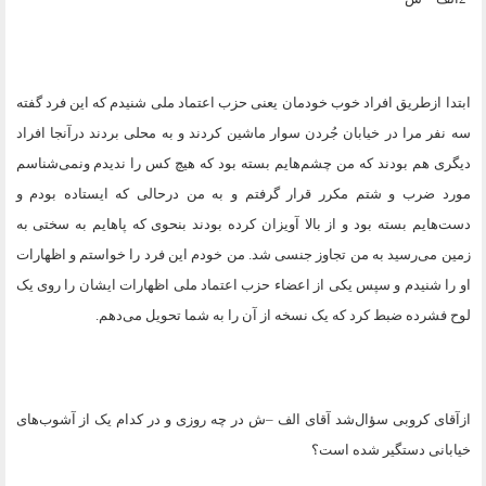
ابتدا ازطریق افراد خوب خودمان یعنی حزب اعتماد ملی شنیدم که این فرد گفته
سه نفر مرا در خیابان جُردن سوار ماشین کردند و به محلی بردند درآنجا افراد
دیگری هم بودند که من چشم‌هایم بسته بود که هیچ کس را ندیدم ونمی‌شناسم
مورد ضرب و شتم مکرر قرار گرفتم و به من درحالی که ایستاده بودم و
دست‌هایم بسته بود و از بالا آویزان کرده بودند بنحوی که پاهایم به سختی به
زمین می‌رسید به من تجاوز جنسی شد. من خودم این فرد را خواستم و اظهارات
او را شنیدم و سپس یکی از اعضاء حزب اعتماد ملی اظهارات ایشان را روی یک
لوح فشرده ضبط کرد که یک نسخه از آن را به شما تحویل می‌دهم
.
ازآقای کروبی سؤال‌شد آقای الف –ش در چه ‌روزی و در کدام یک از آشوب‌های
خیابانی دستگیر شده است؟