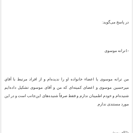
در پاسخ می‌گوید
:
1-
ترانه موسوی
من ترانه موسوی یا اعضاء خانواده او را ندیده‌ام و از افراد مرتبط با آقاي
میرحسین موسوی و اعضای کمیته‌ای که من و آقای موسوی تشکیل داده‌ایم
شنیده‌ام و خودم اطمینان ندارم و فقط صرفاً شنیده‌های این‌جانب است و در این
مورد مستندی ندارم
.
2-
الف – ش