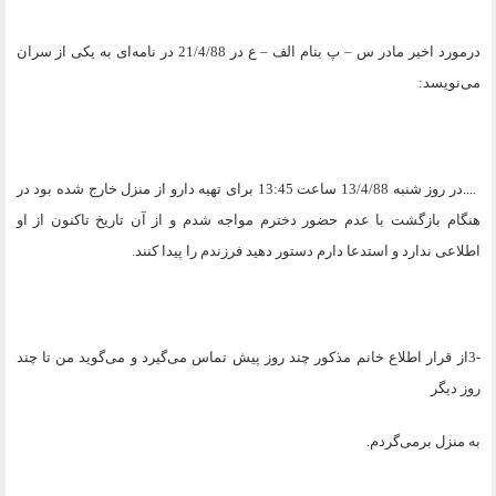
درمورد اخیر مادر س – پ بنام الف – ع در 21/4/88 در نامه‌ای به یکی از سران
می‌نویسد
:
....
در روز شنبه 13/4/88 ساعت 13:45 برای تهیه دارو از منزل خارج شده بود در
هنگام بازگشت با عدم حضور دخترم مواجه شدم و از آن تاریخ تاکنون از او
اطلاعی ندارد و استدعا دارم دستور دهید فرزندم را پیدا کنند
.
3-
از قرار اطلاع خانم مذکور چند روز پیش تماس می‌گیرد و می‌گوید من تا چند
روز دیگر
به منزل برمی‌گردم
.