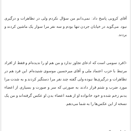
آقای کروبی پاسخ داد: نمی‌دانم من سؤال نکردم ولی در تظاهرات و درگیری
نبود. می‌گوید در خیابان جردن تنها بودم و سه نفر مرا سوار یک ماشین کردند و
بردند
.
3-
فرد سومی است که ادعای تجاوز ندارد و من هم او را ندیده‌ام و فقط از افراد
مرتبط با حزب اعتماد ملی و آقای میرحسین موسوی شنیده‌ام. این فرد هم در
تظاهرات و درگیری‌ها نبوده ولی گفته چند نفر مرا دستگیر کردند و به شدت مرا
مورد ضرب و شتم قرار دادند به صورتی که سر و صورت و بسیاری از اعضاء
بدنم زخم شده و خود خانواده او از همه اعضاء بدن او عکس گرفته‌اند و من یک
نسخه از این عکس‌ها را به شما می‌دهم
.