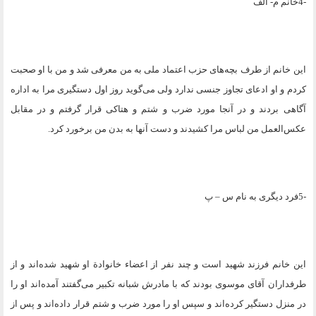
4-
خانم م- الف
این خانم از طرف بچه‌های حزب اعتماد ملی به من معرفی شد و من با او صحبت
کردم و او ادعای تجاوز جنسی ندارد ولی می‌گوید روز اول دستگیری مرا به اداره
آگاهی بردند و در آنجا مورد ضرب و شتم و هتاکی قرار گرفتم و در مقابل
عکس‌العمل من لباس مرا کشیدند و دست آنها به بدن من برخورد کرد
.
5-
فرد دیگری به نام س – پ
این خانم فرزند شهید است و چند نفر از اعضاء خانوادة او شهید شده‌اند و از
طرفداران آقای موسوی بودند که با مادرش شبانه تکبیر می‌گفتند آمده‌اند او را
در منزل دستگیر کرده‌اند و سپس او را مورد ضرب و شتم قرار داده‌اند و پس از