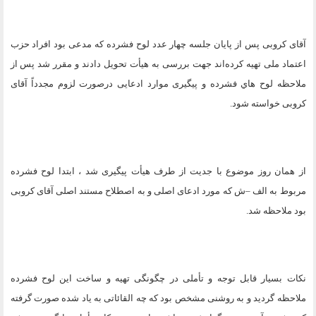
آقای کروبی پس از پایان جلسه چهار عدد لوح فشرده که مدعی بود افراد حزب
اعتماد ملی تهیه کرده‌‌اند جهت بررسی به هیأت تحویل دادند و مقرر شد پس از
ملاحظه لوح هاي فشرده و پیگیری موارد ادعایی درصورت لزوم مجدداً آقای
کروبی خواسته شود
.
از همان روز موضوع با جدیت از طرف هیأت پیگیری شد ، ابتدا لوح فشرده
مربوط به الف –ش که مورد ادعای اصلی و به اصطلاح مستند اصلی آقای کروبی
بود ملاحظه شد
.
نکات بسیار قابل توجه و تأملی در چگونگی تهیه و ساخت این لوح فشرده
ملاحظه گردید و به روشنی مشخص بود که چه القائاتی به ياد شده صورت گرفته