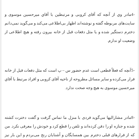
4-
مادر وي از آنچه که آقای کروبی و مرتبطین با آقاي میرحسین موسوی و
سایت‌های مربوطه گفته و نوشته‌اند اظهار بی‌اطلاعی می‌کند و می‌گوید نمی‌دانم
دخترم دستگیر شده و یا مثل دفعات قبل از خانه بیرون رفته و هیچ اطلاعی از
وضعیت او ندارم
.
5-
آنچه که فعلاً قطعی است عدم حضور س – پ است که مثل دفعات قبل از خانه
فرار می‌کرده و سایر مسائل مطروحه از ناحیه آقای کروبی و افراد مرتبط با آقاي
میرحسین موسوی به هیچ وجه صحت ندارد
.
8-
مادر مشاراليها می‌گوید فردی با منزل ما تماس گرفت و گفت دخترت کشته
شده و جنازه او را دفن کرده‌اند و تلفن را قطع کرد و خودش را معرفی نکرد. من
که از فرارهای قبلی دخترم بین همسایگان و آشنایان رنج می‌بردم و این بار نیز