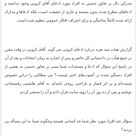
مدرکي دال بر تجاوز جنسي به افراد مورد ادعاي آقاي کروبي وجود نداشته و
ادعاهاي مطرح شده بدون مستند و عاري از حقيقت است، بلکه ادعاها و مدارک
ارائه شده کاملاً ساختگي و براي انحراف افکار عمومي تنظيم شده است
.
گزارش هیات سه نفره درباره ادعای کروبی می گوید: آقای کروبی در وقت مقرر
در جمع هیأت در دادستانی کل حاضر و پس از اشاره به زمان انتخابات و بعد از آن
در پاسخ این سؤال که ادعا و مستندات شما مبنی بر تجاوز جنسی به بعضی از
افراد دستگیر شده در آشوب‌های اخیر چیست؟ من مطالبی را دراین خصوص
شنیده‌ام و بر اثر فشار و ناراحتی روحی نامه‌ای به آقای هاشمی رفسنجانی
نوشتم و پس از ده روز آن را روی سایت قرار دادم و آن را منتشر کردم
.
سؤال شد افراد مورد نظر شما چه کسانی هستند وچگونه شما به این مسأله پی
بردید؟