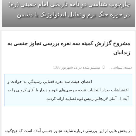
چارچوب شناسی دو نامه تاریخی امام خمینی (ره)
در حوزه جنگ نرم و تقابل ایدئولوژیک با دشمن
مشروح گزارش کمیته سه نفره بررسی تجاوز جنسی به
زندانیان
دسته:
سیاسی
منتشر شده در 22 شهریور 1388
اعضاي هيئت سه نفره قضايي رسيدگي به حوادث و
اغتشاشات بعداز انتخابات نتيجه بررسي‌هاي خود و ديدار با آقاي کروبي را به
آيت ا... آملي لاريجاني رئيس قوه قضاييه ارائه کردند
.
در بخش هایی از این بررسی درباره شایعه تجاوز جنسی آمده است که هيچ‌گونه