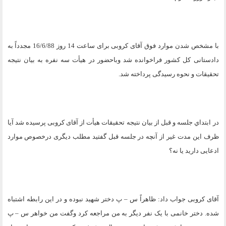
با مشخص شدن موارد فوق آقای کروبی برای ساعت 14 روز 16/6/88 مجدداً به
دادستانی کل کشور فراخوانده شد وباحضور در هیأت سه نفره به بیان نتیجه
تحقیقات و نحوه رسیدگی پرداخته شد
.
در ابتداي جلسه و قبل از بیان نتیجه تحقیقات هیأت از آقای کروبی پرسیده شد آیا
ظرف این مدت غیر از آنچه در جلسه قبل گفتید مطلب دیگری درخصوص موارد
ادعایی دارید یا نه؟
آقای کروبی جواب داد: ظاهراً س – پ دختر شهید نبوده و در این رابطه اشتباه
شده. دختر خانمی با یک نفر دیگر به من مراجعه کرد وگفت من خواهر س – پ