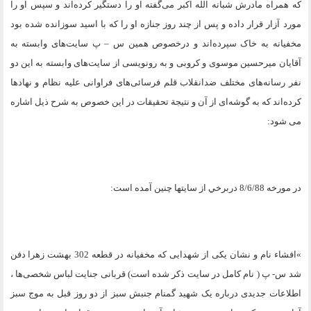
که همراه مادرش شبانه الله اکبر می‌گفته او را دستگیر کرده‌اند و سپس او را
مورد آزار قرار داده و پس از چند روز جنازه او را که با اسید سوزانده شده بود
مخفیانه به خاک سپرده‌اند و درخصوص همین س – پ سایت‌های وابسته به
آقايان میرحسین موسوی و کروبی و به رونویسی از سایت‌های وابسته به این دو
نفر رسانه‌های مختلف ضدانقلاب قلم فرسائی‌های فراوانی علیه نظام و نهادها
کرده‌اند که به گوشه‌ای از آن و نتیجة تحقیقات در این خصوص به شرح ذیل اشاره
می شود
:
در مورخه 8/6/88 دربرخي از سايتها چنين آمده است
:
«
افشاء نام و نشان یکی از شهدایی که مخفیانه در قطعه 302 بهشت زهرا دفن
شد س- پ ( نام کامل در سايت ذکر شده است) قربانی جنایت لباس شخصی‌ها ،
اطلاعات جدیدی درباره یک شهید گمنام جنبش سبز از دو روز قبل به موج سبز