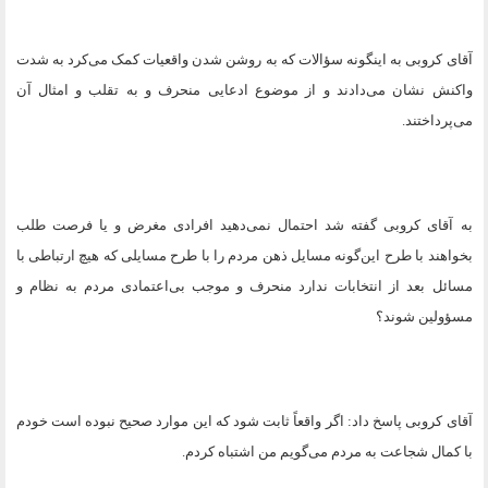
آقای کروبی به اینگونه سؤالات که به روشن شدن واقعیات کمک می‌کرد به شدت
واکنش نشان می‌دادند و از موضوع ادعایی منحرف و به تقلب و امثال آن
می‌پرداختند
.
به آقای کروبی گفته شد احتمال نمی‌دهید افرادی مغرض و یا فرصت طلب
بخواهند با طرح این‌گونه مسایل ذهن مردم را با طرح مسایلی که هیچ ارتباطی با
مسائل بعد از انتخابات ندارد منحرف و موجب بی‌اعتمادی مردم به نظام و
مسؤولین شوند؟
آقای کروبی پاسخ داد: اگر واقعاً ثابت شود که این موارد صحیح نبوده است خودم
با کمال شجاعت به مردم می‌گویم من اشتباه کردم
.