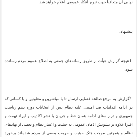
نهایی آن متعاقباً جهت تنویر افکار عمومی اعلام خواهد شد
.
پیشنهاد
:
1-
نتیجه گزارش هیأت از طریق رسانه‌های جمعی به اطلاع عموم مردم رسانده
شود
.
2-
گزارش به مرجع صالحه قضایی ارسال تا با مباشرین و معاونین و با کسانی که
در ادامه اقدامات ضد امنیتی علیه نظام پس از انتخابات دوره دهم ریاست
جمهوری و در راستای ادامه همان خط و جریان با نشر اکاذیب و ایراد تهمت و
افترا علاوه بر تشویش اذهان عمومی به حیثیت و اعتبار نظام و بعضی از نهادهای
نظام و همچنین موجب هتک حیثیت و حرمت بعضی از مردم شده‌اند برخورد