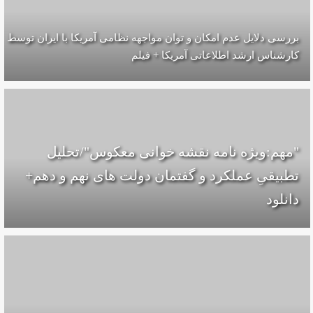
بررسی دلایل عدم امکان و توان مواجهه نظامی آمریکا با ایران توسط
کارشناس ارشد اطلاعاتی آمریکا + فیلم
"مهم:ویژه نامه نقشه خوانی معکوس"/تحلیل
تطبیقیِ عملکرد و گفتمان دولت های نهم و دهم+
دانلود