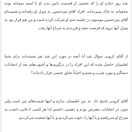
چند روز جنازه او را که بخشی از قسمت پایین بدن او با اسید سوخته بوده
مخفیانه به خاک سپرده‌اند. افراد آقاي میرحسین به منزل او رفته‌اند و شنیده‌ام
آقاي میرحسین موسوی در جلسه ختم او شرکت کرده است و من هم قرار بود به
منزل آنها بروم که فرصت نشد و فرزندم به سراغ آنها رفت
.
از آقای کروبی سؤال شد آیا آنچه در مورد این چند نفر شنیده‌اید برای شما
اطمینان حاصل شده که این افراد را در درگیری‌ها و آشوب‌های بعد از انتخابات
دستگیر و مورد ضرب و شتم و احیاناً تجاوز جنسی قرار داده‌‌اند؟
آقاي کروبی پاسخ داد: نه. من اطمینان ندارم و اینها شنیده‌های من است ولی
چون در انتخابات معترض بودم و ذهنیتی داشتم لذا هر کسی ادعایی داشت به
سراغ او می‌رفتیم و یا آنها را دعوت می‌کردیم و با آنها صحبت می‌کردیم
.