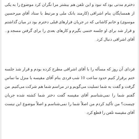
دخترم مدتی بود که نبود و این تلفن هم بیشتر مرا نگران کرد موضوع را به یکی
از همسایگان بنام اشراقی (کارمند بانک ملی و مرتبط با ستاد آقاي میرحسین
موسوی) و خانم کاشانی که در جریان فرارهای قبلی دخترم بود در میان گذاشتم
و قرار شد برای او جلسه ختمی بگیرم و کارهای بعدی را برای گرفتن مسجد و...
آقای اشراقی دنبال کرد
.
فردای آن روز که مسأله را با آقای اشراقی مطرح کرده بودم و قرار شد جلسه
ختم برقرار کنیم حدود ساعت 10 شب فردی بنام آقای مقیسه با منزل ما تماس
گرفت و گفت به شما تسلیت می‌گویم و در مراسم شما هم شرکت می‌کنیم. من
گفتم شما را نمی‌شناسم آقای مقیسه گفت دختر شما کشته شده جریان
چیست؟ من تأکید کردم من اصلاً شما را نمی‌شناسم و اصلاً موضوع این نیست
آقای مقیسه تلفن را قطع کرد
.