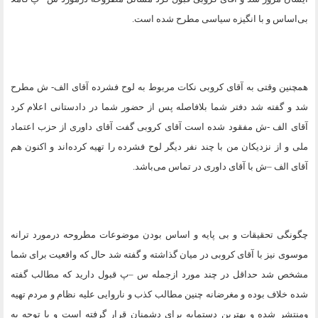
بی‌اساس و با انگیزه سیاسی مطرح شده است
.
همچنین وقتی به آقای کروبی نکات مربوط به لوح فشرده آقای الف- ش مطرح
شد و گفته شد دفتر شما بلافاصله پس از حضور شما در دادستانی اعلام کرد
آقای الف -ش مفقود شده است آقای کروبی گفت آقای داوری از حزب اعتماد
ملی و از نزدیکان من با چند نفر دیگر لوح فشرده را تهیه کرده‌اند و اکنون هم
آقای الف –ش با آقای داوری در تماس می‌باشد
.
چگونگی تحقیقات و بی پایه و اساس بودن موضوعات مطروحه درمورد ترانه
موسوی نیز با آقای کروبی در میان گذاشته و گفته شد حال که واقعیت برای شما
مشخص شد حداقل در چند مورد ازجمله س –پ قبول دارید که مطالب گفته
شده خلاف بوده و مغرضانه چنین مطالب کذب و ناروایی علیه نظام و مردم تهیه
ومنتشر شده و بهترین دستمایه برای دشمنان قرار گرفته است و با توجه به