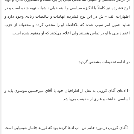
لوح فشرده نیز کاملاً با انگیزه سیاسی و البته خیلی ناشیانه تهیه شده است و در
اظهارات الف – ش در این لوح فشرده ابهامات و تناقضات زیادی وجود دارد و
شاید همین امر سبب شده که بلافاصله او را مخفی کرده و مخفیانه از حزب
اعتماد ملی با او در تماس هستند ولی اعلام می‌کنند که او مفقود شده است
.
در ادامه تحقیقات مشخص گردید
:
1-
ادعای آقای کروبی به نقل از اطرافیان خود یا آقاي میرحسین موسوی پایه و
اساسی نداشته و عاری از حقیقت می‌باشد
.
2-
آقای کروبی درمورد خانم س –پ ادعا کرده بود که فرزند جانباز شیمیایی است