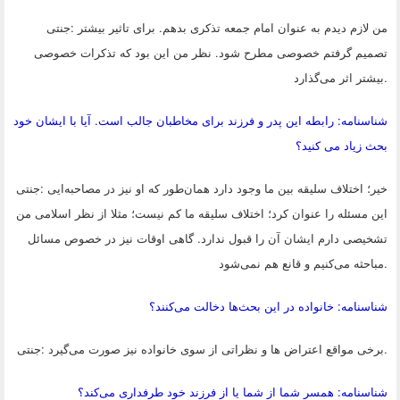
من لازم دیدم به عنوان امام جمعه تذکری بدهم. برای تاثیر بیشتر
:
جنتی
تصمیم گرفتم خصوصی مطرح شود. نظر من این بود که تذکرات خصوصی
.
بیشتر اثر می‌گذارد
شناسنامه: رابطه این پدر و فرزند برای مخاطبان جالب است. آیا با ایشان خود
بحث زیاد می کنید؟
خیر؛ اختلاف سلیقه بین ما وجود دارد همان‌طور که او نیز در مصاحبه‌ایی
:
جنتی
این مسئله را عنوان کرد؛ اختلاف سلیقه ما کم نیست؛ مثلا از نظر اسلامی من
تشخیصی دارم ایشان آن را قبول ندارد. گاهی اوقات نیز در خصوص مسائل
.
مباحثه می‌کنیم و قانع هم نمی‌شود
شناسنامه: خانواده در این بحث‌ها دخالت می‌کنند؟
.
برخی مواقع اعتراض ها و نظراتی از سوی خانواده نیز صورت می‌گیرد
:
جنتی
شناسنامه: همسر شما از شما یا از فرزند خود طرفداری می‌کند؟