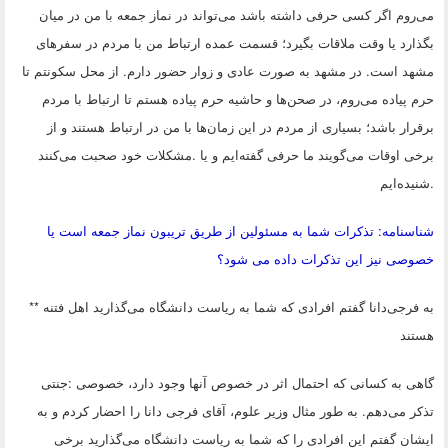
می‌روم اگر کسی حرفی داشته باشد می‌تواند در نماز جمعه با من در میان
بگذارد یا وقت ملاقات بگیرد؛ قسمت عمده ارتباط من با مردم در سفرهای
مشهد است. در مشهد به صورت عادی و زوار حضور دارم. از محل سکونتم تا
حرم پیاده می‌روم، در صحن‌ها و حاشیه حرم پیاده هستم تا ارتباط با مردم
برقرار باشد؛ بسیاری از مردم در این زمان‌ها با من در ارتباط هستند و از
برخی اوقات می‌گویند ما حرفی گفته‌ایم و یا
.
مشکلات خود صحبت می‌کنند
.
شنیده‌ایم
شناسنامه: تذکرات شما به مسئولین از طریق تریبون نماز جمعه است یا
خصوصی نیز این تذکرات داده می شود؟
به فرجی‌دانا گفتم افرادی که شما به ریاست دانشگاه می‌گذارید اهل فتنه
**
هستند
گاهی به کسانی که احتمال اثر در خصوص آنها وجود دارد، خصوصی
:
جنتی
تذکر می‌دهم. به طور مثال وزیر علوم، آقای فرجی دانا را احضار کردم و به
ایشان گفتم این افرادی را که شما به ریاست دانشگاه می‌گذارید برخی