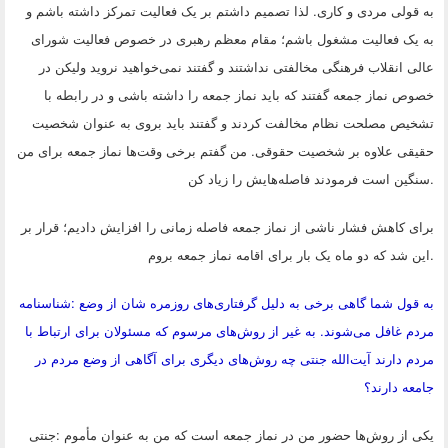
به قولی مردی و کاری. لذا تصمیم داشتم بر یک فعالیت تمرکز داشته باشم و
به یک فعالیت مشغول باشم؛ مقام معظم رهبری در خصوص فعالیت شورای
عالی انقلاب فرهنگی مخالفتی نداشتند و گفتند نمی‌خواهید نروید ولیکن در
خصوص نماز جمعه گفتند که باید نماز جمعه را داشته باشی و در رابطه با
تشخیص مصلحت نظام مخالفت کردند و گفتند باید بروی به عنوان شخصیت
حقیقی علاوه بر شخصیت حقوقی. من گفتم برخی وقت‌ها نماز جمعه برای من
.
سنگین است فرمودند فاصله‌هایش را زیاد کن
برای کاهش فشار ناشی از نماز جمعه فاصله زمانی را افزایش دادیم؛ قرار بر
.
این شد که دو ماه یک بار برای اقامه نماز جمعه بروم
به قول شما گاهی برخی به دلیل گرفتاری‌های روزمره شان از وضع
:
شناسنامه
مردم غافل می‌شوند. به غیر از روش‌های مرسوم که مسئولان برای ارتباط با
مردم دارند آیت‌الله جنتی چه روش‌های دیگری برای آگاهی از وضع مردم در
جامعه دارند؟
یکی از روش‌ها حضور من در نماز جمعه است که من به عنوان مأموم
:
جنتی