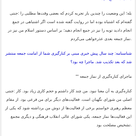
بله؛ این وضعیت را چندین بار تجربه کردم که بعضی وقت‌ها مطلبی را
:
جنتی
گفته‌ام که اشتباه بوده اما در روایت گفته شده است اگر اشتباهی در جمع
انجام دادید توبه را نیز در جمع انجام دهید؛ بر اساس دستور اسلام من نیز در
.
نماز جمعه بعدی عذرخواهی می‌کردم
شناسنامه: چند سال پیش خبری مبنی بر کنارگیری شما از امامت جمعه منتشر
شد که بعد تکذیب شد. ماجرا چه بود؟
ماجرای کناره‌گیری از نماز جمعه
**
کناره‌گیری به آن معنا نبود. من چند کار داشتم و حجم کاری زیاد بود. کار
:
جنتی
اصلی من شورای نگهبان است. فعالیت‌های دیگر برای من فرعی بود. از مقام
معظم رهبری خواستم برخی از فعالیت‌ها از دوش من برداشته شود که یکی از
این فعالیت‌ها نماز جمعه، یکی شورای عالی انقلاب فرهنگی و دیگری مجمع
.
تشخیص مصلحت بود