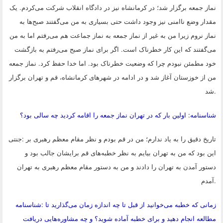
نماز جمعه برگزار شد؛ در کرمانشاه نیز در دادگاه انقلاب شرکت می‌کردم. یک
مقدار وضع ناامنی نیز وجود داشت حتی بسیاری به من می‌گفتند صبح‌ها به
نماز نروم زیرا من به غیر از نماز جمعه به نماز جماعت هم می‌رفتم اما به من
می‌گفتند که این کار خطرناک است. اگر برای نماز صبح می‌رفتم به بازگشت
خود مطمئن نبودم چرا که وضعیت خطرناک بود. اما خدا حفظ کرد. نماز جمعه
من از خوزستان آغاز شد و در ادامه در شهرهای کرمانشاه، قم و تهران برگزار
.
شد
شناسنامه: اولین بار که در تهران نماز جمعه را اقامه کردید چه سالی بود؟
تاریخ دقیق را به یاد ندارم؛ من در قم بودم و نظر مقام معظم رهبری بر
:
جنتی
این بود که من به تهران بیایم به نظر خطبه‌های قم برایشان جالب بود و
دستور آمدن به تهران را دادند و من به دستور مقام معظم رهبری به تهران
.
آمدم
زمانی که خطبه می‌خوانید از قبل تا چه اندازه زمان می‌گذارید تا
:
شناسنامه
مطالعه انجام دهید و برای خطبه آماده شوید؟ و چه مشاوره‌هایی دریافت