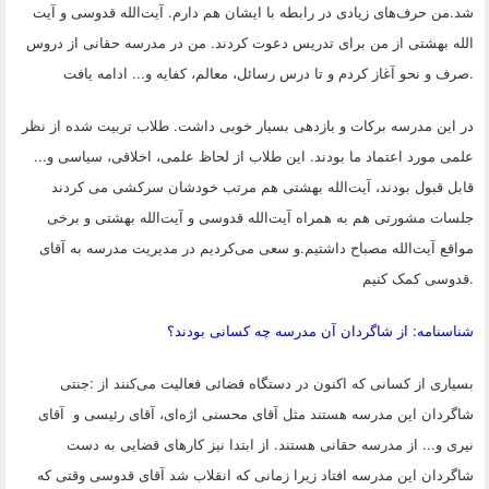
شد.من حرف‌های زیادی در رابطه با ایشان هم دارم. آیت‌الله قدوسی و آیت
الله بهشتی از من برای تدریس دعوت کردند. من در مدرسه حقانی از دروس
.
صرف و نحو آغاز کردم و تا درس رسائل، معالم، کفایه و... ادامه یافت
در این مدرسه برکات و بازدهی بسیار خوبی داشت. طلاب تربیت شده از نظر
علمی مورد اعتماد ما بودند. این طلاب از لحاظ علمی، اخلاقی، سیاسی و...
قابل قبول بودند، آیت‌الله بهشتی هم مرتب خودشان سرکشی می کردند
جلسات مشورتی هم به همراه آیت‌الله قدوسی و آیت‌الله بهشتی و برخی
مواقع آیت‌الله مصباح داشتیم.و سعی می‌کردیم در مدیریت مدرسه به آقای
.
قدوسی کمک کنیم
شناسنامه: از شاگردان آن مدرسه چه کسانی بودند؟
بسیاری از کسانی که اکنون در دستگاه قضائی فعالیت می‌کنند از
:
جنتی
شاگردان این مدرسه هستند مثل آقای محسنی اژه‌ای، آقای رئیسی و آقای
نیری و... از مدرسه حقانی هستند. از ابتدا نیز کارهای قضایی به دست
شاگردان این مدرسه افتاد زیرا زمانی که انقلاب شد آقای قدوسی وقتی که