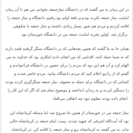
در این زمان به من گفتند که در دانشگاه نمازجمعه بخوانم، من هم تا آن زمان
امامت نماز جمعه نکرده بودم و دفعه اولم بود.رفتیم دانشگاه و نماز جمعه را
اقامه کردیم و مردم هم شور بسیار زیادی داشتند و نماز جمعه با شکوهی
.
برگزار شد. اولین تجربه امامت جمعه من در دانشگاه خوزستان بود
همان جا به ما گفتند که همین بچه‌هایی که در دانشگاه سنگر گرفتند قصد دارند
که به شما حمله کنند. اقدامی که من انجام دادم ابتکاری بود که خداوند به من
الهام کرد و آن هم این بود که مردم را برای حضور در دانشگاه فراخواندم و
گفتم که از رادیو اعلام کنید که مردم دانشگاه بیایید. مردم حاضر شدند و
کسانی که در دانشگاه برای حمله به صفوف نماز جمعه سنگرگیری کرده بودند
را دستگیر کردند و به زندان انداختند و موضوع تمام شد که اگر که این کار را
.
انجام داده بودند معلوم نبود چه اتفاقی می‌افتاد
نماز جمعه من در خوزستان از همین جا شروع شد اما مسئله کرمانشاه این
بود که آیت‌الله اشرفی که شهید شدند، پست امام جمعه در کرمانشاه خالی
ماند. به من گفتند به کرمانشاه برو و نماز جمعه را اقامه کن. در کرمانشاه