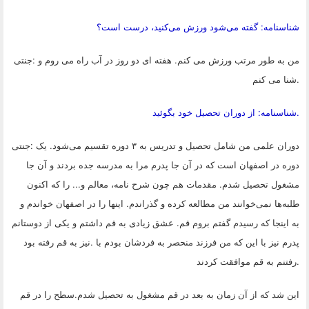
شناسنامه: گفته می‌شود ورزش می‌کنید، درست است؟
من به طور مرتب ورزش می کنم. هفته ای دو روز در آب راه می روم و
:
جنتی
.
شنا می کنم
.
شناسنامه: از دوران تحصیل خود بگوئید
دوران علمی من شامل تحصیل و تدریس به ۳ دوره تقسیم می‌شود. یک
:
جنتی
دوره در اصفهان است که در آن جا پدرم مرا به مدرسه جده بردند و آن جا
مشغول تحصیل شدم. مقدمات هم چون شرح نامه، معالم و... را که اکنون
طلبه‌ها نمی‌خوانند من مطالعه کرده و گذراندم. اینها را در اصفهان خواندم و
به اینجا که رسیدم گفتم بروم قم. عشق زیادی به قم داشتم و یکی از دوستانم
پدرم نیز با این که من فرزند منحصر به فردشان بودم با
.
نیز به قم رفته بود
.
رفتنم به قم موافقت کردند
این شد که از آن زمان به بعد در قم مشغول به تحصیل شدم.سطح را در قم