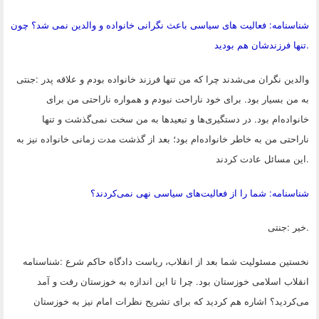
شناسنامه: فعالیت های سیاسی باعث نگرانی خانواده و والدین نمی شد؟ چون
.
تنها فرزندشان هم بودید
والدین نگران می‌شدند چرا که من تنها فرزند خانواده بودم و علاقه پدر
:
جنتی
به من بسیار بود. برای خود ناراحت نبودم و همواره ناراحتی من برای
خانواده‌ام بود. در دستگیری‌ها و تبعیدها به من سخت نمی‌گذشت و تنها
ناراحتی من به خاطر خانواده‌ام بود؛ بعد از گذشت مدت زمانی خانواده نیز به
.
این مسائل عادت کردند
شناسنامه: شما را از فعالیت‌های سیاسی نهی نمی‌کردند؟
.
خیر
:
جنتی
نخستین مسئولیت شما بعد از انقلاب، ریاست دادگاه حاکم شرع
:
شناسنامه
انقلاب اسلامی خوزستان بود. چرا تا این اندازه به خوزستان رفت و آمد
می‌کردید؟ اشاره هم کردید که برای تشریح نظرات امام نیز به خوزستان