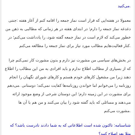
.
می‌کنید
معمولا در هفته‌ایی که قرار است نماز جمعه را اقامه کنم از آغاز هفته
:
جنتی
دغدغه نماز جمعه را دارم؛ در ابتدای هفته در هر زمانی که مطالبی به ذهن من
خطور می‌کند که لازم است در نماز جمعه گفته شود، را یادداشت می‌کنم؛ در
.
کنار فعالیت‌هایم مطالب مورد نیاز برای نماز جمعه را مطالعه می‌کنم
در بخش‌های سیاسی من مشورت نیز دارم و بدون مشورت کار نمی‌کنم چرا
که از بسیاری از مطالب اطلاع ندارم و باید افرادی به من این مطالب را اطلاع
دهند زیرا من مشغول کارهای خودم هستم و کارهای شورای نگهبان را انجام
روزنامه را می‌خوانم اما خواندن روزنامه‌ها کفایت نمی‌کند؛ دوستانی
.
می‌دهم
برای مشورت در این زمینه دارم؛ این دوستان شرحی از وضع موجود ارائه
می‌دهند و مسائلی که باید گفته شود را بیان می‌کنند و من هم با آن ها
.
مشورت می‌کنم
شناسنامه: تاکنون شده است اطلاعاتی که به شما دادند نادرست باشد؟ که
مثلا بعد اصلاح کنید؟