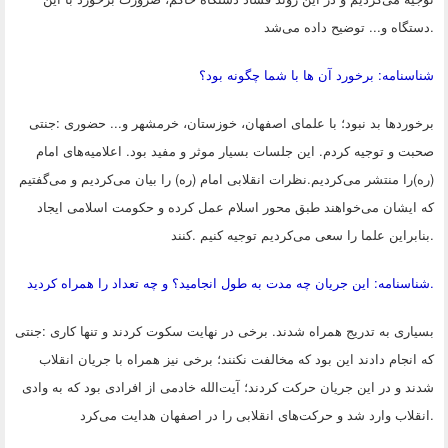
.
دستگاه و... توضیح داده می‌شد
شناسنامه: برخورد آن ها با شما چگونه بود؟
برخوردها بد نبود؛ با علمای اصفهان، خوزستان، خرمشهر و... حضوری
:
جنتی
صحبت و توجیه کردم. این جلسات بسیار موثر و مفید بود. اعلامیه‌های امام
(ره)را منتشر می‌کردیم.نظرات انقلابی امام (ره) را بیان می‌کردیم و می‌گفتیم
که ایشان می‌خواهند طبق محور اسلام عمل کرده و حکومت اسلامی ایجاد
.
بنابراین علما را سعی می‌کردیم توجیه کنیم
.
کنند
.
شناسنامه: این جریان چه مدت به طول انجامید؟ و چه تعداد را همراه کردید
بسیاری به تدریج همراه شدند. برخی در نهایت سکوت کردند و تنها کاری
:
جنتی
که انجام دادند این بود که مخالفت نکنند؛ برخی نیز همراه با جریان انقلاب
شدند و در این جریان حرکت کردند؛ آیت‌الله خادمی از افرادی بود که به وادی
.
انقلاب وارد شد و حرکت‌های انقلابی را در اصفهان هدایت می‌کرد