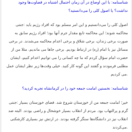
شناسنامه: با این اوضاع در آن زمان احتمال اشتباه در قضاوت‌ها وجود
نداشت؟ یا اصول کلی را می‌دانستید؟
اصول کلی را می‌دانستیم و این امر مسلم بود که افراد رژیم باید
:
جنتی
محاکمه شوند؛ این محاکمه تابع مقدار جرم آنها بود؛ افراد رژیم سابق به
صورت برخی زندان، برخی شلاق و برخی اعدام محاکمه می‌شدند. در برخی
مسائل نیز با امام (ره) در ارتباط بودیم. برخی جاها می ماندیم. مثلا من از
حضرت امام سؤال کردم که ما چه کسانی را می توانیم اعدام کنیم، ایشان
مطلبی فرمودند و گفتند این گونه کار کنید. خیلی وقت‌ها زیر نظر ایشان عمل
.
می کردیم
شناسنامه: نخستین امامت جمعه خود را در کرمانشاه تجربه کردید؟
خیر؛ امامت جمعه من از خوزستان شروع شد. فضای خوزستان بسیار
:
جنتی
گرم و پرالتهاب بود. مردم از انقلاب بسیار خوشحال و راضی بودند. البته ضد
انقلاب نیز در دانشگاه‌ها سنگر گرفته بودند. در ارتش نیز بسیاری کارشکنی
.
می‌کردند