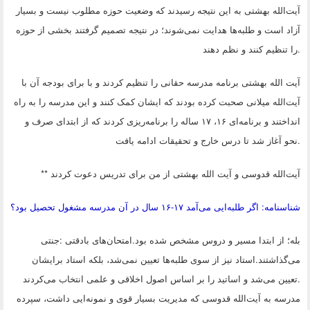
آیت‌الله بهشتی به این نتیجه رسیدند که وضعیت حوزه مطلوب نیست و بسیار
آزاد است و طلبه‌ها هدایت نمی‌شوند؛ در نتیجه تصمیم گرفتند بخشی از حوزه
.
را تنظیم کنند و نظم دهند
آیت الله بهشتی برنامه مدرسه حقانی را تنظیم کردند و با برای بودجه آن با
آیت‌الله میلانی صحبت کرده بودند که ایشان کمک کنند و این مدرسه را به راه
انداختند و برنامه‌ای ۱۶، ۱۷ ساله را برنامه‌ریزی کردند که از ابتدای صرف و
.
نحو آغاز شد تا درس خارج و تحقیقات ادامه یافت
آیت‌الله قدوسی و آیت الله بهشتی از من برای تدریس دعوت کردند
**
شناسنامه: اگر طلبه‌ایی می‌آمد ۱۷-۱۶ سال در آن مدرسه مشغول تحصیل بود؟
بله؛ از ابتدا مسیر و دروس مشخص شده بود.امتحان‌های بادقتی
:
جنتی
می‌گذاشتند.استاد نیز از سوی طلبه‌ها تعیین نمی‌شد، بلکه استاد برایشان
.
تعیین می‌شد و اساتید را بر اساس اصول اخلاقی و علمی انتخاب می‌کردند
مدرسه به آیت‌الله قدوسی که مدیریت بسیار قوی و نمونه‌ایی داشت، سپرده