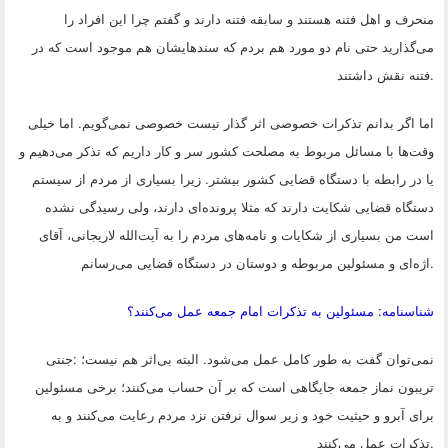
منحرف و اهل فتنه هستند و سابقه فتنه دارند و گفتم چرا این افراد را
می‌گذارید حتی نام دو مورد هم بردم که سندهایشان هم موجود است که در
.
فتنه نقش داشتند
اما اگر بدانم تذکرات خصوصی اثر گذار نیست خصوصی نمی‌گویم. اما خیلی
وقت‌ها با مسائل مربوط به مصلحت کشور سر و کار داریم که تذکر می‌دهیم و
یا در رابطه با دستگاه قضایی کشور بیشتر. زیرا بسیاری از مردم از سیستم
دستگاه قضایی شکایت دارند که مثلا پرونده‌ای دارند، ولی رسیدگی نشده
است من بسیاری از شکایات و نامه‌های مردم را به آیت‌الله لاریجانی، آقای
.
اژه‌ای و مسئولین مربوطه و دوستان در دستگاه قضایی می‌رسانم
شناسنامه: مسئولین به تذکرات امام جمعه عمل می‌کنند؟
نمی‌توان گفت به طور کامل عمل می‌شود. البته بی‌اثر هم نیست؛
:
جنتی
تریبون نماز جمعه جایگاهی است که بر آن حساب می‌کنند؛ برخی مسئولین
برای آبرو و حیثیت خود و زیر سوال نرفتن نزد مردم رعایت می‌کنند و به
.
تذکرات عمل می‌کنند