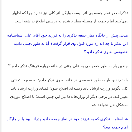
تذکرات در نماز جمعه بی اثر نیست ولیکن اثر کلی نیز ندارد چرا که اظهار
.
می‌کنند امام جمعه از مسئله مطرح شده به درستی اطلاع نداشته است
مدتی پیش از جایگاه نماز جمعه تذکری را به فرزند خود آقای علی
:
شناسنامه
این تذکر تا چه اندازه مورد قبول وی قرار گرفت؟ آیا به طور
.
جنتی دادید
خصوصی به وی تذکر دادید؟
چندین بار به طور خصوصی به علی جنتی در خانه درباره فرهنگ تذکر دادم
**
بله؛ چندین بار به طور خصوصی در خانه به وی تذکر دادم؛ به صورت
:
جنتی
کلی بگویم وزارت ارشاد باید ریشه‌ای اصلاح شود؛ فضای وزارت ارشاد باید
تغییر کند. در برخی دیگر از وزارتخانه‌ها نیز این چنین است؛ با اصلاح موردی
.
مشکل حل نخواهد شد
شناسنامه: تذکری که به فرزند خود در نماز جمعه دادید پدرانه بود یا از جایگاه
امام جمعه بود؟