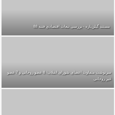
مستند گیلن‌باره - بررسی تبعات اقتصادی فتنه 88
سرنوشت متفاوت اعضای شورای انقلاب/ 8 عضو روحانی و 7 عضو
غیر روحانی