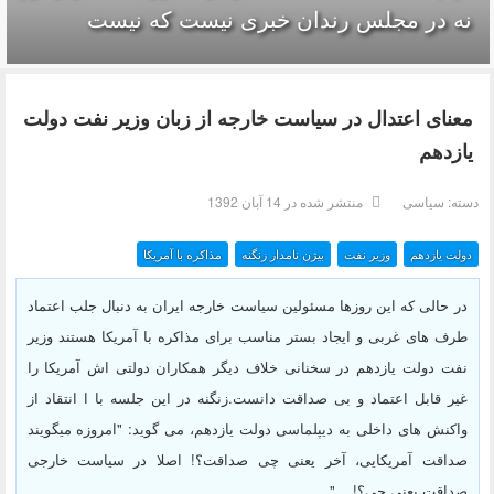
نه در مجلس رندان خبری نیست که نیست
معنای اعتدال در سیاست خارجه از زبان وزیر نفت دولت
یازدهم
دسته:
سیاسی
منتشر شده در 14 آبان 1392
دولت یازدهم
وزیر نفت
بیژن نامدار زنگنه
مذاکره با آمریکا
در حالی که این روزها مسئولین سیاست خارجه ایران به دنبال جلب اعتماد
طرف های غربی و ایجاد بستر مناسب برای مذاکره با آمریکا هستند وزیر
نفت دولت یازدهم در سخنانی خلاف دیگر همکاران دولتی اش آمریکا را
غیر قابل اعتماد و بی صداقت دانست.زنگنه در این جلسه با ا انتقاد از
واکنش های داخلی به دیپلماسی دولت یازدهم، می گوید: "امروزه میگویند
صداقت آمریکایی، آخر یعنی چی صداقت؟! اصلا در سیاست خارجی
صداقت یعنی چی؟! ..."