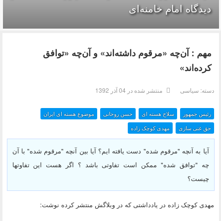
دیدگاه امام خامنه‌ای
مهم : آن‌چه «مرقوم داشته‌اند» و آن‌چه «توافق
کرده‌اند»
دسته:
سیاسی
منتشر شده در 04 آذر 1392
رئیس جمهور
سلاح هسته ای
حسن روحانی
موضوع هسته ای ایران
حق غنی سازی
مهدی کوچک زاده
آیا به آنچه "مرقوم شده" دست یافته ایم؟ آیا بین آنچه "مرقوم شده" با آن
چه "توافق شده" ممکن است تفاوتی باشد ؟ اگر هست این تفاوتها
چیست؟
مهدی کوچک زاده در یادداشتی که در وبلاگش منتشر کرده نوشت: