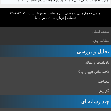
مانور یوفوها در آسمان ایران و آمریکا پس از شهادت سردار سلیمانی + فیلم
تمامی حقوق مادی و معنوی این وبسایت محفوظ است :: ۱۴۰۳-۱۳۸۴
تبلیغات
|
درباره ما
|
تماس با ما
صفحه اصلی
مطالب ویژه
تحلیل و بررسی
یادداشت و مقاله
نکته‌خوانی (تبیین دیدگاه)
مصاحبه
گزارش
چند رسانه ای