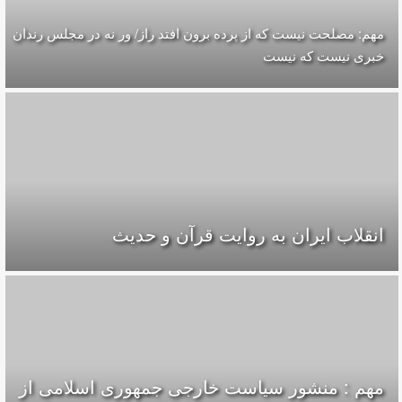
مهم: مصلحت نیست که از پرده برون افتد راز/ ور نه در مجلس رندان
خبری نیست که نیست
انقلاب ایران به روایت قرآن و حدیث
مهم : منشور سیاست خارجی جمهوری اسلامی از