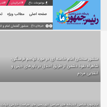
موضوعات داغ
#
آخرالزمان
#
قدر
صفحه اصلی
مطالب ویژه
تح
منشور گفتمان امام و انقلاب - 7 /بخش دوم : شرح پیام ۱۰ خرداد ۱۳۶۹ امام خام
بازخوانی افشاگری سپهب
خبرهای داغ
منشور سخنان امام خامنه ای در مورد تهاجم فرهنگی؛
شاهراه نفوذ دشمن از طریق اخلال در باورهای دینی و
انقلابی مردم
چارچوب شناسی اندیشه های سیاسی تئوریسین‌های سیاست خارجی دولت