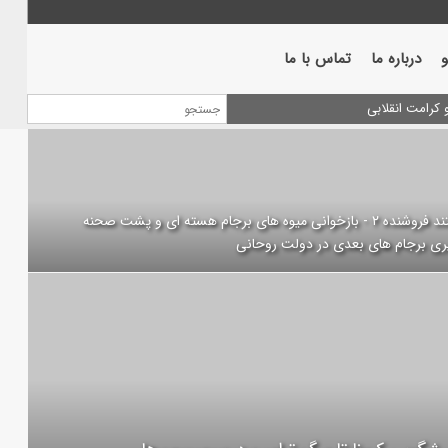
درباره ما
تماس با ما
مستند فروشنده ۲ - بازخوانی میوه های برجام هسته ای و پشت صحنه
ری برجام های بعدی در دولت روحانی