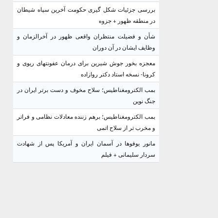
بررسی جزئیات شکل گیری حکومت آخرین سپاه شیطان
در منطقه ظهور + جزوه
شأن و فضیلت منتظران واقعی ظهور در آخرالزمان و
وظایف ایشان در آن دوران
معجزه بخور جوش شیرین برای درمان عفونتهای ریوی و
کرونا- نسخه استاد دکتر روازاده
بمب الکترومغناطیس؛ سلاح مخوف و دست برتر ایران در
جنگ نوین
بمب الکترومغناطیس؛ برهم زننده معادلات نظامی و فراتر
و مخرب تر از سلاح اتمی
مانور یوفوها در آسمان ایران و آمریکا پس از شهادت
سردار سلیمانی + فیلم