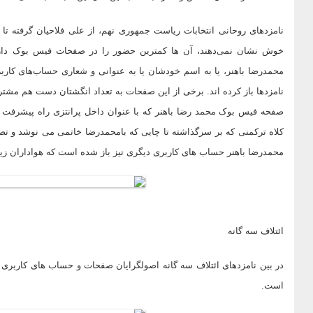
نامزدهای روحانی انتخابات ریاست جمهوری نهم، از علی فلاحیان گرفته ت
خوش نشان نمی‌دهند، آن ها کمترین حضور را در صفحات فیس بوک دارند
محمدرضا باهنر، یا به اسم خودشان یا به عنوانی و شعاری حساب‌های کارب
نامزدها باز کرده اند. برخی از این صفحات به تعداد انگشتان دست هم مشتر
صفحه فیس بوک محمد رضا باهنر که با عنوان داخل پرانتزی راه پیشرفت را
کلاه ترکمنی که بر سرگذاشته تا چایی که بامحمدرضا خاتمی می نوشد و تص
محمدرضا باهنر حساب های کاربری دیگری نیز باز شده است که هواداران زیادی
ائتلاف سه گانه
در بین نامزدهای ائتلاف سه گانه اصولگرایان صفحات و حساب های کاربری مح
است.