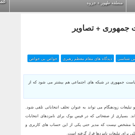
عمل
منطقه ظهور + جزوه
ت جمهوری + تصاویر
ن شناسی
دیدگاه های مقام معظم رهبری
خواص بی خواص
9 فعالیت نامزدهای انتخابات ریاست جمهوری در شبکه های اجتماعی هم بیشتر می شود که از
و تبلیغات زودهنگام می تواند به عنوان تخلف انتخاباتی تلقی شود.
ند. بسیاری از صفحاتی که در فیس بوک برای نامزدهای انتخابات
ما مشخص نیست که مدیر حتی یکی از این حساب های کاربری و
برای تبلیغات نامزدها قرار گرفته است.