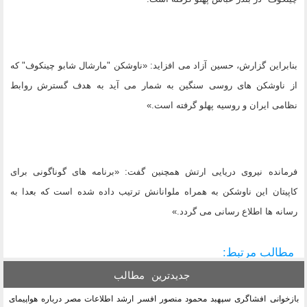
بنابراین گزارش، حسین آزاد می افزاید: «ناوشکن "مارشال شابو چینکوف" که
از ناوشکن های روسی سنگین به شمار می آید به هدف گسترش روابط
نظامی ایران و روسیه پهلو گرفته است.»
فرمانده نیروی دریایی ارتش همچنین گفت: «برنامه های گوناگونی برای
کاپیتان این ناوشکن به همراه ملوانانش ترتیب داده شده است که بعدا به
رسانه ها اطلاع رسانی می گردد.»
مطالب مرتبط:
جدیدترین
مطالب
بازخوانی افشاگری سپهبد محمود منصور افسر ارشد اطلاعات مصر درباره هواپیمای