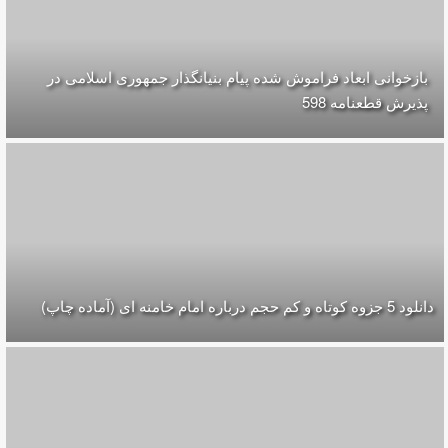
بازخوانی ابعاد فراموش شده پیام بنیانگذار جمهوری اسلامی در
پذیرش قطعنامه 598
دانلود 5 جزوه كوتاه و كم حجم درباره امام خامنه ای (آماده چاپ)