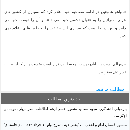
نتانیاهو همچنین در ادامه مصاحبه خود اعلام کرد که بسیاری از کشور های
عربی اسرائیل را به عنوان دشمن خود نمی دانند و آن را دوست خود می
دانند و این در حالیست که بسیاری این حقیقت را به طور علنی اعلام نمی
کنند.
جروزالم پست در پایان نوشت: هفته آینده قرار است نخست وزیر کانادا نیز به
اسرائیل سفر کند.
مطالب مرتبط:
جدیدترین
مطالب
بازخوانی افشاگری سپهبد محمود منصور افسر ارشد اطلاعات مصر درباره هواپیمای
اوکراینی
منشور گفتمان امام و انقلاب - 7 /بخش دوم : شرح پیام ۱۰ خرداد ۱۳۶۹ امام خامنه ای/