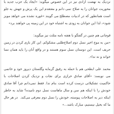
نزدیک به نهضت آزادی نیز در این خصوص میگوید: «ایجاد یک حزب جدید با
محوریت جوانان را به صلاح نمی دانم و معتقدم این یک پرش و جهش به جلو
است همانطور که در ادبیات مصطلح می گویند «غوره نشده می خواهد مویز
شود»، لذا این جوانان به زودی به اشتباه خود در این زمینه پی خواهند برد»
قوچانی هم چنین در گفتگو با هفته نامه مثلث نیز میگوید:
«من به موج اخیر نسل دوم اصلاح‌طلبی مشکوکم. این کار بازی کردن در زمین
حریف است. این دوستان نسل سوم هستند و در واقع آنان را باید همان نسا
خواند و نه ندا».
محمد علی ابطحی هم با حمله به رفیق گرمابه وگلستان دیروز خود و خاتمی
می نویسد: «آقای صادق خرازی برای نجات و نزدیک کردن اصلاحات با
حاکمیت تشکیلاتی درست کرده است بنام ندا. فقط نمی‌دانم چرا آقا صادق
خودش را با اینکه هم سن و سال ماهاست نسل دوم نامیده؟ شاید به خاطر
اینکه دیر به اصلاحات پیوسته، خودش را نسل دوم معرفی می‌کند. در هر حال
ما که بخیل نیستیم، مبارک باشد...»