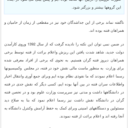
این گروهها بیشتر و بزرگتر شود.
ناگفته نماند برخی از این جداشدگان خود نیز در مقطعی از زمان از حامیان و
همراهان فتنه بوده اند.
در ضمن نمی توان این نکته را نادیده گرفت که از سال 1392 وروی کارآمدن
دولت جدید، شاهد شدت یافتن این ریزش واعلام برائت از فتنه توسط برخی
همراهان دیروز فتنه گران هستیم. به نحوی که برخی از افراد معرفی شده
برای وزارت به منظور ماست مالی نقش خود در فتنه، در مجلس وکمیسیونها
رسما اعلام نمودند که ما نفوذی نظام بوده ایم وبرای جمع آوری وانتقال اخبار
واطلاعات سران فتنه در بین آنها بوده ایم، کسی دیگر که نقش جدی در فتنه
در دانشگاهها داشت و مدتی نیز سرپرست وزارت علوم بود و در تحصن فتنه
گران در دانشگاه نقش داشت نیز رسما اعلام نمود که بنا به صلاح دید
مسئولین و دستگاههای امنیتی وبرای کمک به حفظ آرامش وکنترل دانشگاه به
آنجا رفته اند و اعلام برائت از فتنه نمودند.