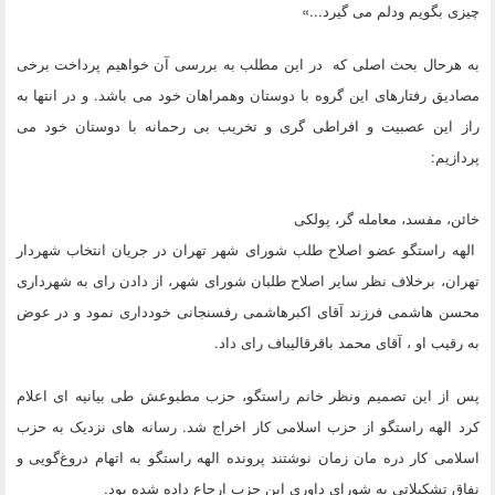
چیزی بگویم ودلم می گیرد...»
به هرحال بحث اصلی که در این مطلب به بررسی آن خواهیم پرداخت برخی
مصادیق رفتارهای این گروه با دوستان وهمراهان خود می باشد. و در انتها به
راز این عصبیت و افراطی گری و تخریب بی رحمانه با دوستان خود می
پردازیم:
خائن، مفسد، معامله گر، پولکی
الهه راستگو عضو اصلاح طلب شورای شهر تهران در جریان انتخاب شهردار
تهران، برخلاف نظر سایر اصلاح طلبان شورای شهر، از دادن رای به شهرداری
محسن هاشمی فرزند آقای اکبرهاشمی رفسنجانی خودداری نمود و در عوض
به رقیب او ، آقای محمد باقرقالیباف رای داد.
پس از این تصمیم ونظر خانم راستگو، حزب مطبوعش طی بیانیه ای اعلام
کرد الهه راستگو از حزب اسلامی کار اخراج شد. رسانه های نزدیک به حزب
اسلامی کار دره مان زمان نوشتند پرونده الهه راستگو به اتهام دروغ‌گویی و
نفاق تشکیلاتی به شورای داوری این حزب ارجاع داده شده بود.