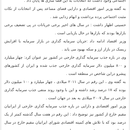
اجتماعی وجود داشت که انتخابات به این فضا سازی ها پایان داد .
به گفته وزیر امور اقتصادی و دارایی فضای مساعد پس از انتخابات از نکات
مثبت اجتماعی پرده برداشت و ابهام زدایی شد .
حسینی اظهار داشت :‌ در سال های اخیر برخی جریانات در پی تضعیف برخی
بازارها بودند که بازارها در حال بازیابی است .
وزیر اقتصاد ادامه داد :‌جریان سرمایه گذاری در بازار سرمایه با افزایش
ریسک در بازار ارز و سکه بهبود می یابد .
وی در باره جذب سرمایه گذاری خارجی در کشور نیز عنوان کرد: ‌چهار میلیارد
و ۸۰۰ میلیون دلار سرمایه گذاری خارجی جذب شده و ایران از کشورهای
پیشرو دراین شاخص در منطقه است .
به گفته وی ، این رقم در سال ۲۰۱۱ میلادی ، چهار میلیارد و ۱۰۰ میلیون دلار
بوده که ۱۷ درصد رشد داشته و این با وجود روند منفی جذب سرمایه گذاری
خارجی در سال ۲۰۰۷ میلادی به بعد در جهان است .
وزیر امور اقتصادی و دارایی در باره جذب سرمایه گذاری خارجی از ایرانیان
مقیم خارج از کشور نیز توضیح داد :‌ این رقم در هفت سال گذشته کمتر از یک
درصد بود که با تلاش های کمیته اقتصادی شورای ایرانیان مقیم خارج در سال