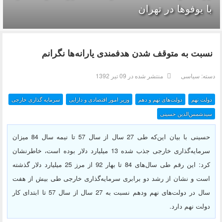
با یوفوها در تهران
نسبت به متوقف شدن هدفمندی‌ یارانه‌ها نگرانم
دسته:
سیاسی
منتشر شده در 09 تیر 1392
دولت نهم
دولت‌های نهم و دهم
وزیر امور اقتصادی و دارایی
سرمایه گذاری خارجی
سیدشمس‌الدین حسینی
حسینی با بیان این‌که طی 27 سال از سال 57 تا نیمه سال 84 میزان
سرمایه‌گذاری خارجی جذب شده 13 میلیارد دلار بوده است، خاطرنشان
کرد: این رقم طی سال‌های 84 تا بهار 92 از مرز 25 میلیارد دلار گذشته
است و نشان از رشد دو برابری سرمایه‌گذاری خارجی طی بیش از هفت
سال در دولت‌های نهم ودهم نسبت به 27 سال از سال 57 تا ابتدای کار
دولت نهم دارد.