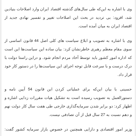
وی با اشاره به این‌که طی سال‌های گذشته اقتصاد ایران وارد اصلاحات بنیادین
شد، افزود: بی تردید در بحث این اصلاحات تغییر و تفسیر نهادی جدید از
اقتصاد ایران به میان آمده است.
وی با اشاره به تصویب و ابلاغ سیاست های کلی اصل 44 قانون اساسی از
سوی مقام معظم رهبری خاطرنشان کرد: بیان ساده این سیاست‌ها این است
که اداره امور کشور باید توسط آحاد مردم انجام شود. و دراین راستا دولت با
درک درست و با سرعت قابل توجه اجرای این سیاست‌ها را در دستور کار خود
قرار داد.
حسینی با بیان این‌که برای عملیاتی کردن این قانون 54 آیین نامه و
دستورالعمل به تصویب رسیده است به تشکیل هیات مقررات زدایی اشاره و
اظهار کرد: دو برابر شدن سرمایه‌گذاری خارجی طی هفت سال کار دولت نهم
و دهم نسبت به 27 سال قبل از آن تصادفی نیست.
وزیر امور اقتصادی و دارایی همچنین در خصوص بازار سرمایه کشور گفت: