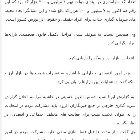
تعداد کد سهامداری در ابتدای دولت نهم ۴ میلیون و ۳۰۰ هزار کد بود که این
رقم هم اکنون به ۷ میلیون و ۲۰۰ هزار کد بالغ شده و این نشانگر ایجاد محیط
های سرمایه گذاری جذاب برای افراد حقیقی و حقوقی در بورس کشور است.
وی همچنین نسبت به متوقف شدن مراحل تکمیل قانون هدفمندی‌ یارانه‌ها
ابراز نگرانی کرد.
‌انتخابات بازار ارز و سکه را بازیابی کرد
وزیر امور اقتصادی و دارایی با اشاره به تغییرات قیمت ها در بازار ارز و
سکه گفت : ‌انتخابات این بازارها را بازیابی کرد.
به گزارش ایرنا ،‌‌سید شمس الدین حسینی در حاشیه مراسم اعلان گزارش
سریه گذاری خارجی در جمع خبرنگاران افزود: ‌باید مشارکت مردم در انتخابات
را به عنوان علامت مثبت برای فعالیت های مختلف اجتماعی و اقتصادی در
نظر بگیریم .
وی گفت : از مدت ها قبل فضا سازی منفی علیه مشارکت مردم در امور