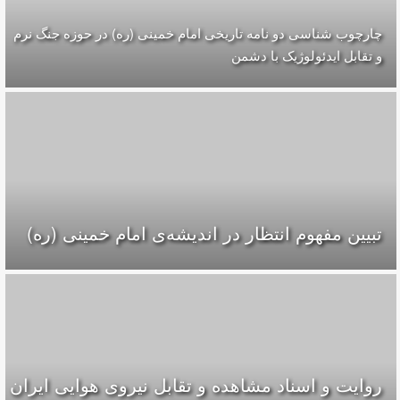
چارچوب شناسی دو نامه تاریخی امام خمینی (ره) در حوزه جنگ نرم
و تقابل ایدئولوژیک با دشمن
تبیین مفهوم انتظار در اندیشه‌ی امام خمینی (ره)
روایت و اسناد مشاهده و تقابل نیروی هوایی ایران