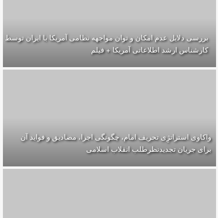
بررسی دلایل عدم امکان و توان مواجهه نظامی آمریکا با ایران توسط
کارشناس ارشد اطلاعاتی آمریکا + فیلم
واکاوی استراتژِی تحریف امام، چگونگی اجرا، مصادیق و فواید آن
برای جریان تجدیدنظرطلب انقلاب اسلامی