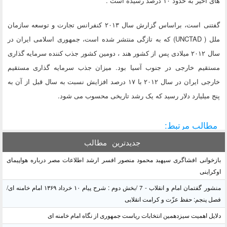
های اخیر به حدود ۱۰ درصد رسیده است .
گفتنی است، براساس گزارش سال ۲۰۱۳ کنفرانس تجارت و توسعه سازمان
ملل ( UNCTAD) که به تازگی منتشر شده است، جمهوری اسلامی ایران در
سال ۲۰۱۲ میلادی پس از کشور هند ، دومین کشور جذب کننده سرمایه گذاری
مستقیم خارجی در جنوب آسیا بود. میزان جذب سرمایه گذاری مستقیم
خارجی ایران در سال ۲۰۱۲ با ۱۷ درصد افزایش نسبت به سال قبل از آن به
پنج میلیارد دلار رسید که یک رشد تاریخی محسوب می شود.
مطالب مرتبط:
جدیدترین
مطالب
بازخوانی افشاگری سپهبد محمود منصور افسر ارشد اطلاعات مصر درباره هواپیمای
اوکراینی
منشور گفتمان امام و انقلاب - 7 /بخش دوم : شرح پیام ۱۰ خرداد ۱۳۶۹ امام خامنه ای/
فصل پنجم: حفظ عزّت و کرامت انقلابی
دلایل اهمیت سیزدهمین انتخابات ریاست جمهوری از نگاه امام خامنه ای