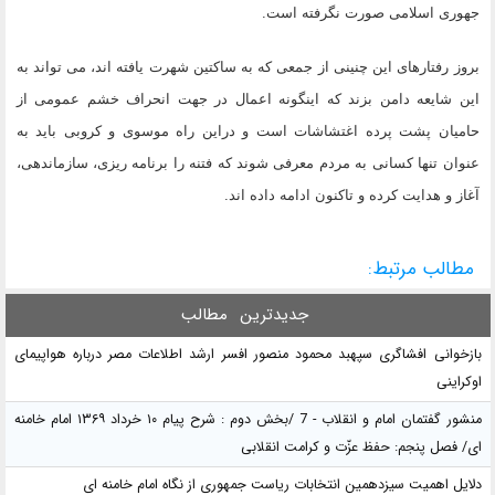
جهوری اسلامی صورت نگرفته است.
بروز رفتارهای این چنینی از جمعی که به ساکتین شهرت یافته اند، می تواند به
این شایعه دامن بزند که اینگونه اعمال در جهت انحراف خشم عمومی از
حامیان پشت پرده اغتشاشات است و دراین راه موسوی و کروبی باید به
عنوان تنها کسانی به مردم معرفی شوند که فتنه را برنامه ریزی، سازماندهی،
آغاز و هدایت کرده و تاکنون ادامه داده اند.
مطالب مرتبط:
جدیدترین
مطالب
بازخوانی افشاگری سپهبد محمود منصور افسر ارشد اطلاعات مصر درباره هواپیمای
اوکراینی
منشور گفتمان امام و انقلاب - 7 /بخش دوم : شرح پیام ۱۰ خرداد ۱۳۶۹ امام خامنه
ای/ فصل پنجم: حفظ عزّت و کرامت انقلابی
دلایل اهمیت سیزدهمین انتخابات ریاست جمهوری از نگاه امام خامنه ای