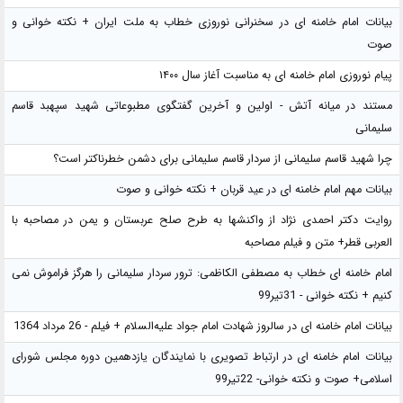
بیانات امام خامنه ای در سخنرانی نوروزی خطاب به ملت ایران + نکته خوانی و
صوت
پیام نوروزی امام خامنه ای به مناسبت آغاز سال ۱۴۰۰
مستند در میانه آتش - اولین و آخرین گفتگوی مطبوعاتی شهید سپهبد قاسم
سلیمانی
چرا شهید قاسم سلیمانی از سردار قاسم سلیمانی برای دشمن خطرناکتر است؟
بیانات مهم امام خامنه ای در عید قربان + نکته خوانی و صوت
روایت دکتر احمدی نژاد از واکنشها به طرح صلح عربستان و یمن در مصاحبه با
العربی قطر+ متن و فیلم مصاحبه
امام خامنه ای خطاب به مصطفی الکاظمی: ترور سردار سلیمانی را هرگز فراموش نمی
کنیم + نکته خوانی - 31تیر99
بیانات امام خامنه ای در سالروز شهادت امام جواد علیه‌السلام + فیلم - 26 مرداد 1364
بیانات امام خامنه ای در ارتباط تصویری با نمایندگان یازدهمین دوره مجلس شورای
اسلامی+ صوت و نکته خوانی- 22تیر99