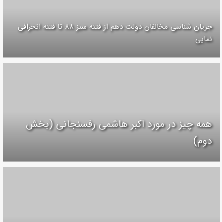
جریان شناسی مخالفان دولت دهم از فتنه سبز ۸۸ تا فتنه انحرافی
نمایی
همه چیز در مورد اکبر هاشمی رفسنجانی (بخش
دوم)