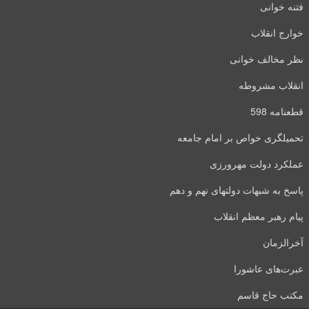
فتنه خوانی
خوارج انقلاب
نظر مخالف خوانی
انقلاب مشروطه
قطعنامه 598
تحمیلگری خواص بر امام جامعه
عملکرد دولت مهرورزی
پاسخ به شبهات دولتهای نهم و دهم
پیام رهبر معظم انقلاب
آخرالزمان
عبرت‌های عاشورا
مکتب حاج قاسم