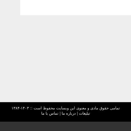
تمامی حقوق مادی و معنوی این وبسایت محفوظ است :: ۱۴۰۳-۱۳۸۴
تبلیغات
|
درباره ما
|
تماس با ما