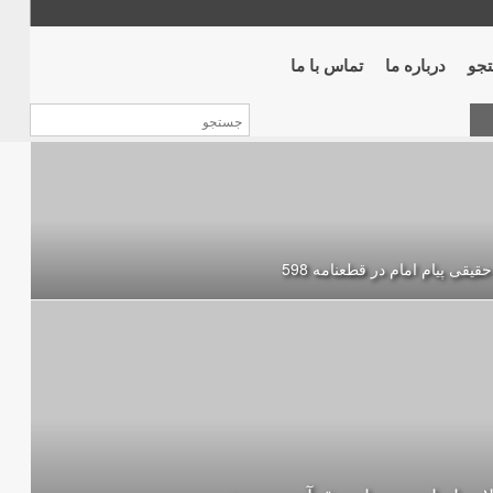
جو
درباره ما
تماس با ما
حقیقی پیام امام در قطعنامه 598