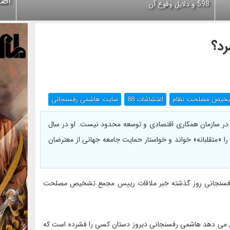
اصل
598 و دلایل وقوع آن
د؟
خیص مصلحت نظام
اغتشاشات 88
سایت هاشمی رفسنجانی
 در سازمان همکاری اقتصادی و توسعه محدود نیست. او در سال
د را «متقلبانه» خواند و خواستار حمایت جامعه جهانی از معترضان
 رفسنجانی روز گذشته خبر ملاقات رییس مجمع تشخیص مصلحت
می دهد هاشمی رفسنجانی دیروز دستان کسی را فشرده است که