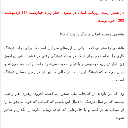
در همین زمینه روزنامه کیهان در ستون اخبار ویژه چهارشنبه 117 اردیبهشت
1393 خود نوشت:
هاشمی مسئله اصلی فرهنگ را پیدا کرد؟!
هاشمی رفسنجانی گفت: یکی از آرزوهای من این است که برای نجات فرهنگ
کاری را انجام دهم برای اینکه در بحث فرهنگی وقتی در قشر سنتی پیرامون
زن، آرایش زن، موسیقی و یا فیلم صحبت می‌شود جلسه را به هم می‌زنند و
خیال می‌کنند که فرهنگ این است در حالی که این از هزارمین مسائل فرهنگ
است.
وی که در بازدید از کتابخانه ملی سخن می‌گفت، افزود: رهبری هم راضی
نیستند که در سال فرهنگ ما دنبال این باشیم که کسانی که خوب می‌خوانند را
از میدان به در کنیم و یا خانم‌هایی که قیافه زیبایی دارند را نگذاریم ظاهر
شوند.