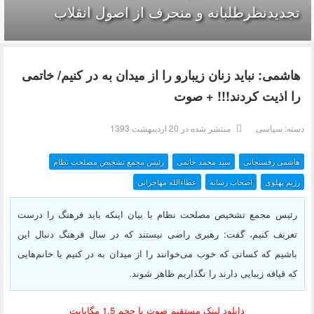
تجدیدنظرطلبانه و منحرف از اصول انقلاب
هاشمی: نباید زنان زیبارو را از میدان به در کنیم/ خاتمی
را اذیت کردند!!! + صوت
دسته:
سیاسی
منتشر شده در 20 ارديبهشت 1393
هاشمی رفسنجانی
سید محمد خاتمی
رئیس مجمع تشخیص مصلحت نظام
رژیم پهلوی
اصحاب رسانه
عطاءالله مهاجرانی
رئیس مجمع تشخیص مصلحت نظام با بیان اینکه باید فرهنگ را درست
تعریف کنیم، گفت: رهبری راضی نیستند که در سال فرهنگ دنبال این
باشیم که کسانی که خوب می‌خوانند را از میدان به در کنیم یا خانم‌هایی
که قیافه زیبایی دارند را نگذاریم ظاهر شوند.
دانلود لینک مستقیم صوت با حجم 1.5 مگابایت