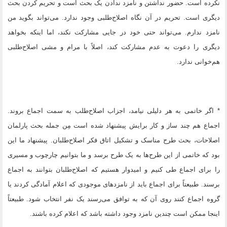
نکرده است. حضور نداشتن و نامزد ندادن یک بحث است و تحریم کردن بحث
دیگری است. تحریم در آن نگاه اصلاح‌طلبی وجود ندارد. می‌تواند بگوید من
نامزد ندارم. می‌تواند حتی خود در جایی مشارکت نکند، اما اینکه بخواهد
دیگری را دعوت به عدم مشارکت کند، اصلاً با مرام و مشی اصلاح‌طلبی
هم‌خوانی ندارد.
* اگر خاتمی به هر دلیلی نیامد، اجزاب اصلاح‌طلب به سمت اجماع بروند.
اجماع هم چند ساز و کار برایش پیشنهاد شده است مِن جمله بحث پارلمان
اصلاحات، بحث طرح مناسک و تشکیل اتاق فکر اصلاح‌طلبان. پیشنهاد ما این
بود که خاتمی از این طرح‌ها به یک طرح برسد و ما بتوانیم چارچوب و مسیری
را برای اجماع طی کنیم و امیدوار هستیم که اصلاح‌طلبان بتوانند به اجماع
برسند. طبیعتاً برای اجماع باید از نامزدهای موجودی که اعلام آمادگی کردند یا
گروه اجماع کنند روی آن که به توافق می‌رسند یک نفر انتخاب شود. طبیعتاً
اینجا ممکن است چندین نامزد وجود داشته باشد که اعلام کرده باشند.