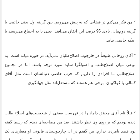
* من فکر می‌کنم در فضایی که به پیش می‌رویم، بین گزینه اول یعنی خاتمی یا
گزینه دوم‌مان، بالای 95 درصد این اتفاق می‌افتد. یعنی یا به اجماع می‌رسند یا
اینکه خاتمی بیاید.
* آقای روحانی طبیعتاً در چارچوب اصلاح‌طلبان نمی‌آید. در حوزه میانه است. به
نوعی میان اصلاح‌طلب و اصولگرا شاید مورد توجه باشد. اما در مجموع
اصلاح‌طلبی ما افرادی را داریم که حزب خاصی دنبالشان است مثل آقای
کمالی یا کواکبیان. برخی هم هستند که مستقل‌اند مثل جهانگیری.
* قبلاً نام آقای محقق داماد را در فهرست بعضی از شخصیت‌های اصلاح طلب
دیده بودیم که بر روی وی نظر داشتند. بعد من مصاحبه‌ای دیدم که رسما گفته
بود قصد نامردی ندارم. من گفتم در آن چارچوب‌های قانونی او معیارهای یک