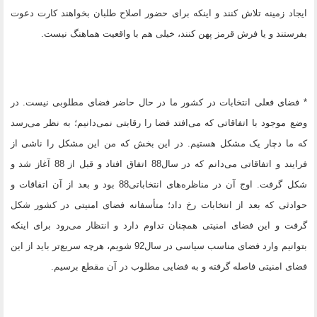
ایجاد زمینه تلاش کنند و اینکه برای حضور اصلاح طلبان بخواهند کارت دعوت
بفرستند و یا فرش قرمز پهن کنند، خیلی هم با واقعیت هماهنگ نیست.
* فضای فعلی انتخابات در کشور ما در حال حاضر فضای مطلوبی نیست. در
وضع موجود با اتفاقاتی که می‌افتد فضا را رقابتی نمی‌دانیم؛ به نظر می‌رسد
که ما دچار یک مشکل هستیم. در این بخش که من این مشکل را ناشی از
فرایند و اتفاقاتی می‌دانم که در سال88 اتفاق افتاد و قبل از 88 آغاز شد و
شکل گرفت. اوج‌ آن در مناظره‌های انتخاباتی88 بود و بعد از آن اتفاقات و
حوادثی که بعد از انتخابات رخ داد؛ متأسفانه فضای امنیتی در کشور شکل
گرفت و این فضای امنیتی همچنان تداوم دارد و انتظار می‌رود برای اینکه
بتوانیم وارد فضای مناسب سیاسی در سال92 شویم، هرچه سریع‌تر باید از این
فضای امنیتی فاصله گرفته و به فضایی مطلوب در آن مقطع برسیم.