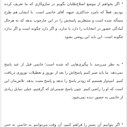
* اگر بخواهم از موضع اصلاح‌طلبان بگویم در سازوکاری که ما تعریف کرده‌
بودیم، فعلاً که نامزد حداکثری جبهه، آقای خاتمی است. با ایشان هم طرح
مسأله شده است و منتظریم پاسخش را در این چارچوب بدهد که به هرحال
آمادگی حضور در انتخابات را دارد یا ندارد، و اگر دارد چگونه است و اگر ندارد
چگونه است. این باید این روشن بشود.
* به نظر می‌رسد با پیگیری‌هایی که شده است؛ خاتمی قبل از عید پاسخ
نمی‌دهد. ما باید صبر کنیم پاسخ‌اش را بعد از نوروز و تعطیلات نوروزی دریافت
کنیم. امیدوار هستیم که زودتر پاسخ را بدهد و پاسخ مثبت بدهد. تلاش‌مان این
است که او را راضی کنیم. چون پاسخ ضمنی‌ای که گرفتیم، خیلی تمایل زیادی
از خاتمی به حضور دیده نمی‌شود.
* اگر بتوانیم آن بستر را فراهم کنیم، آن وقت می‌توانیم به خانمی نه حتی