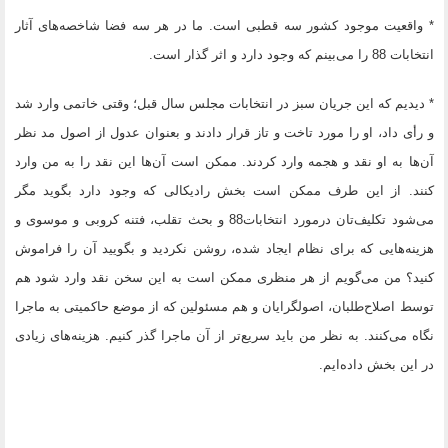
* واقعیت موجود کشور سه قطبی است. ما در هر سه فضا شاخصه‌های آثار
انتخابات 88 را می‌بینم که وجود دارد و اثر گذار است.
* دیدیم که این جریان سبز در انتخابات مجلس سال قبل؛ وقتی خاتمی وارد شد
و رأی داد، او را مورد تاخت و تاز قرار دادند و بعنوان عدول از اصول مد نظر
آن‌ها به او نقد و هجمه وارد کردند. ممکن است آن‌ها این نقد را به من وارد
کنند. از این طرف ممکن است بخش رادیکالی که وجود دارد بگوید مگر
می‌شود تکلیف‌تان درمورد انتخابات88 و بحث تقلب، فتنه کروبی و موسوی و
هزینه‌هایی که برای نظام ایجاد شده، روشن نکردید و بگویید آن را فراموش
کنید؟ من می‌گویم از هر منظری ممکن است به این سخن نقد وارد شود هم
توسط اصلاح‌طلبان، اصولگرایان و هم مسئولین که از موضع حاکمیتی به ماجرا
نگاه می‌کنند. به نظر من باید سریع‌تر از آن ماجرا گذر کنیم. هزینه‌های زیادی
در این بخش داده‌ایم.