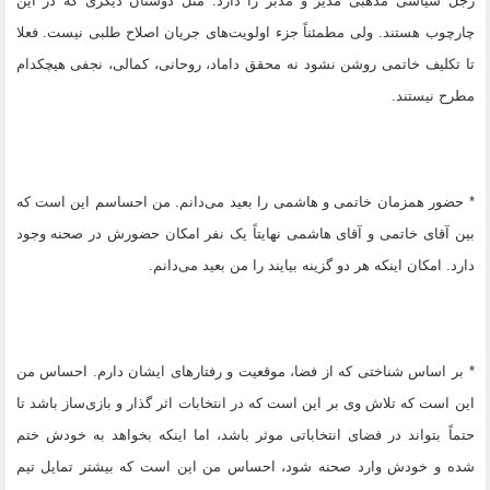
رجل سیاسی مذهبی مدیر و مدبر را دارد. مثل دوستان دیگری که در این
چارچوب هستند. ولی مطمئناً جزء اولویت‌های جریان اصلاح طلبی نیست. فعلا
تا تکلیف خاتمی روشن نشود نه محقق داماد، روحانی، کمالی، نجفی هیچکدام
مطرح نیستند.
* حضور همزمان خاتمی و هاشمی را بعید می‌دانم. من احساسم این است که
بین آقای خاتمی و آقای هاشمی نهایتاً یک نفر امکان حضورش در صحنه وجود
دارد. امکان اینکه هر دو گزینه بیایند را من بعید می‌دانم.
* بر اساس شناختی که از فضا، موقعیت و رفتارهای ایشان دارم. احساس من
این است که تلاش وی بر این است که در انتخابات اثر گذار و بازی‌ساز باشد تا
حتماً بتواند در فضای انتخاباتی موثر باشد، اما اینکه بخواهد به خودش ختم
شده و خودش وارد صحنه شود، احساس من این است که بیشتر تمایل تیم