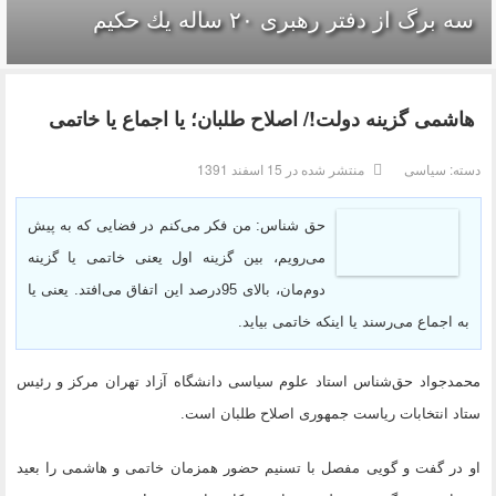
سه برگ از دفتر رهبرى ۲۰ ساله يك حكيم
هاشمی گزینه دولت!/ اصلاح طلبان؛ یا اجماع یا خاتمی
دسته:
سیاسی
منتشر شده در 15 اسفند 1391
حق شناس: من فکر می‌کنم در فضایی که به پیش
می‌رویم، بین گزینه اول یعنی خاتمی یا گزینه
دوم‌مان، بالای 95درصد این اتفاق می‌افتد. یعنی یا
به اجماع می‌رسند یا اینکه خاتمی بیاید.
محمدجواد حق‌شناس استاد علوم سیاسی دانشگاه آزاد تهران مرکز و رئیس
ستاد انتخابات ریاست جمهوری اصلاح طلبان است.
او در گفت و گویی مفصل با تسنیم حضور همزمان خاتمی و هاشمی را بعید