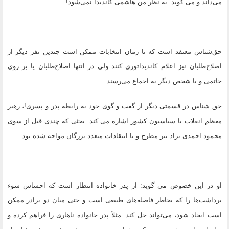
می‌داند و می گوید: به نظر من هاشمی کاندیدا نمی‌شود!
حق‌شناس معتقد است که تا زمان انتخابات ممکن است چندین نفر دیگر از
اصلاح‌طلبان نیز اعلام کاندیداتوری کنند ولی در انتها اصلاح‌طلبان یا بر روی
خاتمی و یا شخص دیگر به اجماع می‌رسند.
حق شناس در قسمتی دیگر از گفت و گوی خود به رابطه پدر و پسری!، رهبر
معظم انقلاب با سیاسیون کشور اشاره می کند. بحثی که چندی قبل از سوی
محمود احمدی نژاد نیز مطرح و با انتقادات متعدد بزرگان مواجه شده بود.
او در این خصوص می گوید: از پدر خانواده انتظار است که احساس سوء
برداشت‌ها را که بخاطر فاصله‌های طبیعی است و حتی میان دو برادر ممکن
است ایجاد شود، می‌تواند حل کند. مثلاً پدر خانواده ناهاری را فراهم کرده و