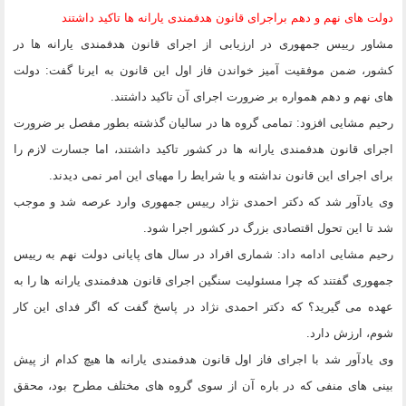
دولت های نهم و دهم براجرای قانون هدفمندی یارانه ها تاکید داشتند
مشاور رییس جمهوری در ارزیابی از اجرای قانون هدفمندی یارانه ها در
کشور، ضمن موفقیت آمیز خواندن فاز اول این قانون به ایرنا گفت: دولت
های نهم و دهم همواره بر ضرورت اجرای آن تاکید داشتند.
رحیم مشایی افزود: تمامی گروه ها در سالیان گذشته بطور مفصل بر ضرورت
اجرای قانون هدفمندی یارانه ها در کشور تاکید داشتند، اما جسارت لازم را
برای اجرای این قانون نداشته و یا شرایط را مهیای این امر نمی دیدند.
وی یادآور شد که دکتر احمدی نژاد رییس جمهوری وارد عرصه شد و موجب
شد تا این تحول اقتصادی بزرگ در کشور اجرا شود.
رحیم مشایی ادامه داد: شماری افراد در سال های پایانی دولت نهم به رییس
جمهوری گفتند که چرا مسئولیت سنگین اجرای قانون هدفمندی یارانه ها را به
عهده می گیرید؟ که دکتر احمدی نژاد در پاسخ گفت که اگر فدای این کار
شوم، ارزش دارد.
وی یادآور شد با اجرای فاز اول قانون هدفمندی یارانه ها هیچ کدام از پیش
بینی های منفی که در باره آن از سوی گروه های مختلف مطرح بود، محقق