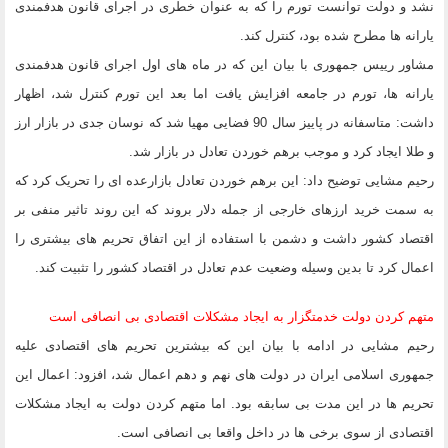
نشد و دولت توانست تورم را که به عنوان خطری در اجرای قانون هدفمندی
یارانه ها مطرح شده بود، کنترل کند.
مشاور رییس جمهوری با بیان این که در ماه های اول اجرای قانون هدفمندی
یارانه ها، تورم در جامعه افزایش یافت اما بعد این تورم کنترل شد، اظهار
داشت: متاسفانه در پاییز سال 90 فضایی مهیا شد که نوسان جدی در بازار ارز
و طلا ایجاد کرد و موجب برهم خوردن تعادل در بازار شد.
رحیم مشایی توضیح داد: این برهم خوردن تعادل بازارعده ای را تحریک کرد که
به سمت خرید ارزهای خارجی از جمله دلار بروند که این روند تاثیر منفی بر
اقتصاد کشور داشت و دشمن با استفاده از این اتفاق تحریم های بیشتری را
اعمال کرد تا بدین وسیله وضعیت عدم تعادل در اقتصاد کشور را تثبیت کند.
متهم کردن دولت خدمتگزار به ایجاد مشکلات اقتصادی بی انصافی است
رحیم مشایی در ادامه با بیان این که بیشترین تحریم های اقتصادی علیه
جمهوری اسلامی ایران در دولت های نهم و دهم اعمال شد، افزود: اعمال این
تحریم ها در این مدت بی سابقه بود. اما متهم کردن دولت به ایجاد مشکلات
اقتصادی از سوی برخی ها در داخل واقعا بی انصافی است.