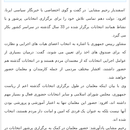
ˈاسفندیار رحیم مشاییˈ در گفت و گوی اختصاصی با خبرنگار سیاسی ایرنا،
افزود: دولت دهم تمامی تلاش خود را برای برگزاری انتخاباتی پرشور و با
نشاط همانند انتخابات برگزار شده در 33 سال گذشته در سراسر کشور بکار
می گیرد.
مشاور رییس جمهوری با اشاره به انتخاب اعضای هیات های اجرایی و نظارت
که برای صندوق های اخذ رای تعیین می شوند، گفت: درمیان بسیاری از
عوامل اجرایی انتخابات که از معتمدان مردم هستند و در انتخابات گذشته هم
حضور داشتند، اقشار مختلف مردمی از جمله کارمندان و معلمان حضور
خواهند شد.
وی با بیان اینکه معلمان در طول برگزاری انتخابات گذشته اعم از ریاست
جمهوری، مجلس شورای اسلامی و سایر انتخابات حضوری فعال و بسیار مهم
داشته اند، افزود: حضور این معلمان تنها به اعتبار آموزشی و پرورشی بودن
آنها نیست بلکه به عنوان یک فردی که امین و امانت دار مردم هستند، انتخاب
شده اند.
رحیم مشایی یادآورشد: حضور معلمان در کمک به برگزاری پرشور انتخابات در