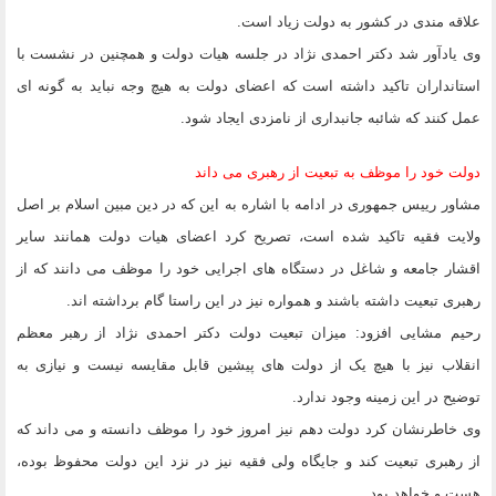
علاقه مندی در کشور به دولت زیاد است.
وی یادآور شد دکتر احمدی نژاد در جلسه هیات دولت و همچنین در نشست با
استانداران تاکید داشته است که اعضای دولت به هیچ وجه نباید به گونه ای
عمل کنند که شائبه جانبداری از نامزدی ایجاد شود.
دولت خود را موظف به تبعیت از رهبری می داند
مشاور رییس جمهوری در ادامه با اشاره به این که در دین مبین اسلام بر اصل
ولایت فقیه تاکید شده است، تصریح کرد اعضای هیات دولت همانند سایر
اقشار جامعه و شاغل در دستگاه های اجرایی خود را موظف می دانند که از
رهبری تبعیت داشته باشند و همواره نیز در این راستا گام برداشته اند.
رحیم مشایی افزود: میزان تبعیت دولت دکتر احمدی نژاد از رهبر معظم
انقلاب نیز با هیچ یک از دولت های پیشین قابل مقایسه نیست و نیازی به
توضیح در این زمینه وجود ندارد.
وی خاطرنشان کرد دولت دهم نیز امروز خود را موظف دانسته و می داند که
از رهبری تبعیت کند و جایگاه ولی فقیه نیز در نزد این دولت محفوظ بوده،
هست و خواهد بود.