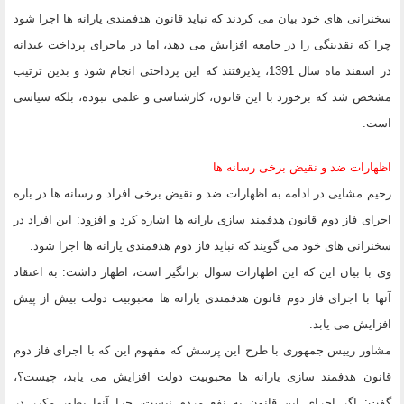
سخنرانی های خود بیان می کردند که نباید قانون هدفمندی یارانه ها اجرا شود
چرا که نقدینگی را در جامعه افزایش می دهد، اما در ماجرای پرداخت عیدانه
در اسفند ماه سال 1391، پذیرفتند که این پرداختی انجام شود و بدین ترتیب
مشخص شد که برخورد با این قانون، کارشناسی و علمی نبوده، بلکه سیاسی
است.
اظهارات ضد و نقیض برخی رسانه ها
رحیم مشایی در ادامه به اظهارات ضد و نقیض برخی افراد و رسانه ها در باره
اجرای فاز دوم قانون هدفمند سازی یارانه ها اشاره کرد و افزود: این افراد در
سخنرانی های خود می گویند که نباید فاز دوم هدفمندی یارانه ها اجرا شود.
وی با بیان این که این اظهارات سوال برانگیز است، اظهار داشت: به اعتقاد
آنها با اجرای فاز دوم قانون هدفمندی یارانه ها محبوبیت دولت بیش از پیش
افزایش می یابد.
مشاور رییس جمهوری با طرح این پرسش که مفهوم این که با اجرای فاز دوم
قانون هدفمند سازی یارانه ها محبوبیت دولت افزایش می یابد، چیست؟،
گفت: اگر اجرای این قانون به نفع مردم نیست، چرا آنها بطور مکرر در