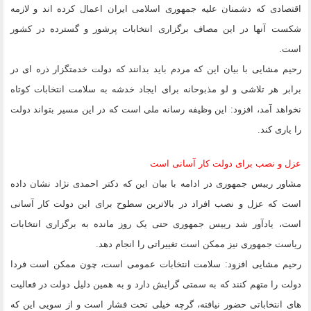
اقتصادی که دشمنان علیه جمهوری اسلامی ایران اعمال کرده اند و لازمه
شکست آنها در این مصاف برگزاری انتخابات پرشور و گسترده در کشور
است.
رحیم مشایی با بیان این که مردم باید بدانند که دولت خدمتگزار ذره ای در
برابر هر تلاشی و لو مذبوحانه برای ایجاد خدشه به سلامت انتخابات کوتاه
نخواهد آمد، افزود: این وظیفه رسانه ملی است که در این مسیر بتواند دولت
را یاری کند.
عزل و نصب برای دولت کار آسانی است
مشاور رییس جمهوری در ادامه با بیان این که دکتر احمدی نژاد نشان داده
است که عزل و نصب افراد در بالاترین سطوح برای این دولت کار آسانی
است، یادآور شد رییس جمهوری حتی یک روز مانده به برگزاری انتخابات
ریاست جمهوری نیز ممکن است تغییراتی را انجام دهد.
رحیم مشایی افزود: سلامت انتخابات عمومی است، چون ممکن است فردا
دولت را متهم کنند که به سمتی گرایش دارد و به همین دلیل دولت در فعالیت
های انتخاباتی حضور نیافته، گرچه خیلی تحت فشار است و از سویی این که