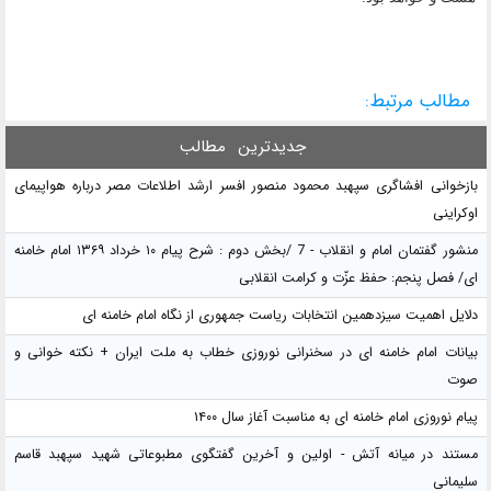
مطالب مرتبط:
جدیدترین
مطالب
بازخوانی افشاگری سپهبد محمود منصور افسر ارشد اطلاعات مصر درباره هواپیمای
اوکراینی
منشور گفتمان امام و انقلاب - 7 /بخش دوم : شرح پیام ۱۰ خرداد ۱۳۶۹ امام خامنه
ای/ فصل پنجم: حفظ عزّت و کرامت انقلابی
دلایل اهمیت سیزدهمین انتخابات ریاست جمهوری از نگاه امام خامنه ای
بیانات امام خامنه ای در سخنرانی نوروزی خطاب به ملت ایران + نکته خوانی و
صوت
پیام نوروزی امام خامنه ای به مناسبت آغاز سال ۱۴۰۰
مستند در میانه آتش - اولین و آخرین گفتگوی مطبوعاتی شهید سپهبد قاسم
سلیمانی