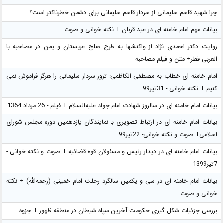
چرا شهید قاسم سلیمانی از سردار قاسم سلیمانی برای دشمن خطرناکتر است؟
بیانات مهم امام خامنه ای در عید قربان + نکته خوانی و صوت
روایت دکتر احمدی نژاد از واکنشها به طرح صلح عربستان و یمن در مصاحبه با
العربی قطر+ متن و فیلم مصاحبه
امام خامنه ای خطاب به مصطفی الکاظمی: ترور سردار سلیمانی را هرگز فراموش نمی
کنیم + نکته خوانی - 31تیر99
بیانات امام خامنه ای در سالروز شهادت امام جواد علیه‌السلام + فیلم - 26 مرداد 1364
بیانات امام خامنه ای در ارتباط تصویری با نمایندگان یازدهمین دوره مجلس شورای
اسلامی+ صوت و نکته خوانی- 22تیر99
بیانات امام خامنه ای در دیدار رئیس و مسئولان قوه قضائیه + صوت و نکته خوانی -
7تیر1399
بیانات امام خامنه ای در سی و یکمین سالگرد رحلت امام خمینی (رحمه‌الله) + نکته
خوانی و صوت
بررسی جزئیات شکل گیری حکومت آخرین سپاه شیطان در منطقه ظهور + جزوه