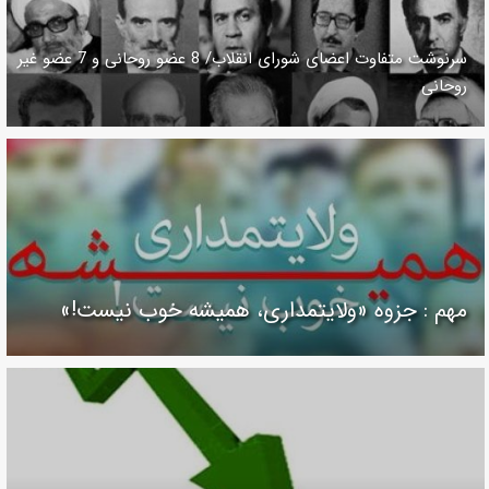
سرنوشت متفاوت اعضای شورای انقلاب/ 8 عضو روحانی و 7 عضو غیر
روحانی
مهم : جزوه «ولایتمداری، همیشه خوب نیست!»