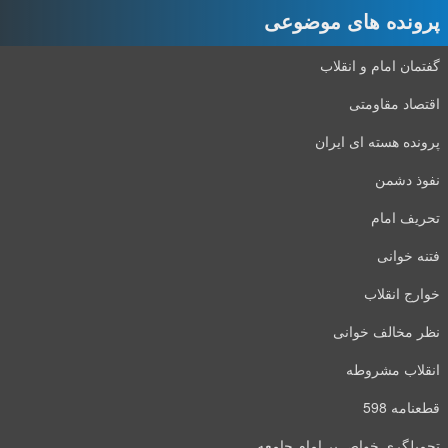
پرونده های موضوعی
گفتمان امام و انقلاب
اقتصاد مقاومتی
پرونده هسته ای ایران
نفوذ دشمن
تحریف امام
فتنه خوانی
خوارج انقلاب
نظر مخالف خوانی
انقلاب مشروطه
قطعنامه 598
تحمیلگری خواص بر امام جامعه