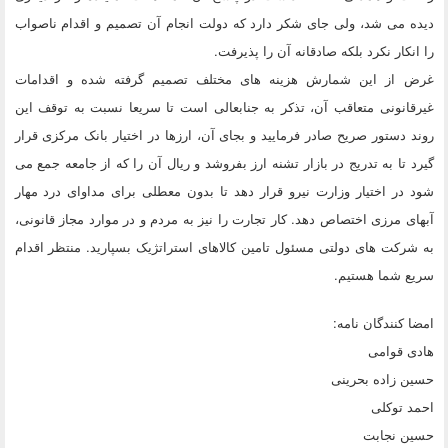
دیده می شد، ولی جای شکر دارد که دولت انجام آن تصمیم و اقدام ناصواب
را انکار نکرد بلکه صادقانه آن را پذیرفت.
غرض از این شمارش هزینه های مختلف تصمیم گرفته شده و اقدامات
غیرقانونی متعاقب آن، تذکر به جنابعالی است تا سریعا نسبت به توقف این
روند دستور صریح صادر فرمایید و بجای آن، ارزها در اختیار بانک مرکزی قرار
گیرد تا به تدریج در بازار تشنه ارز بفروشد و ریال آن را که از جامعه جمع می
شود در اختیار وزارت نیرو قرار دهد تا بدون معطلی برای مداوای درد مهار
آبهای مرزی اختصاص دهد. کار تجارت را نیز به مردم و در موارد مجاز قانونی،
به شرکت های دولتی مسئول تامین کالاهای استراتژیک بسپارید. منتظر اقدام
سریع شما هستیم.
امضا کنندگان نامه:
هادی قوامی
حسین زاده بحرینی
احمد توکلی
حسین نجابت