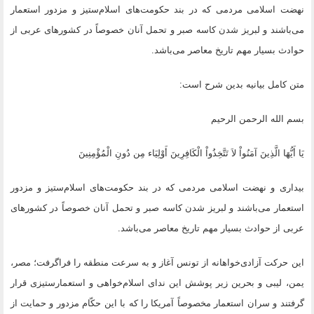
نهضت اسلامی مردمی که در بند حکومت‌های اسلام‌ستیز و مزدور استعمار
می‌باشند و لبریز شدن کاسه‌ صبر و تحمل آنان خصوصاً در کشورهای عربی از
حوادث بسیار مهم تاریخ معاصر می‌باشد.
متن کامل بیانیه بدین شرح است:
بسم الله الرحمن الرحیم
یَا أَیُّهَا الَّذِینَ آمَنُواْ لاَ تَتَّخِذُواْ الْکَافِرِینَ أَوْلِیَاء مِن دُونِ الْمُؤْمِنِینَ
بیداری و نهضت اسلامی مردمی که در بند حکومت‌های اسلام‌ستیز و مزدور
استعمار می‌باشند و لبریز شدن کاسه‌ صبر و تحمل آنان خصوصاً در کشورهای
عربی از حوادث بسیار مهم تاریخ معاصر می‌باشد.
این حرکت آزادی‌خواهانه از تونس آغاز و به سرعت منطقه را فراگرفت؛ مصر،
یمن، لیبی و بحرین زیر پوشش این ندای اسلام‌خواهی و استعمارستیزی قرار
گرفتند و سران استعمار مخصوصاً آمریکا را که با این حکّام مزدور و حمایت از