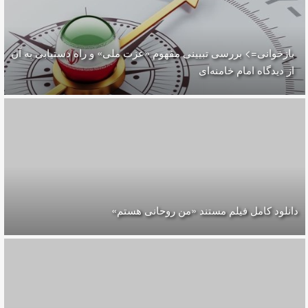
بازخوانی=> بررسی تبیینی مفهوم «عزت ملی» و راه دستیابی به آن
از دیدگاه امام خامنه‌ای
دانلود کامل فیلم مستند «من روحانی هستم»