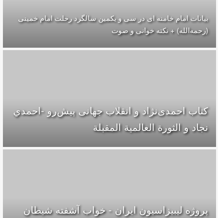
بیانات امام خامنه ای در سی و یکمین سالگرد رحلت امام خمینی
(رحمه‌الله) + نکته خوانی و صوت
کتاب احمدی‌نژاد و انقلاب جهانی پيش‌رو -احمدي
نجاد و الثورة العالمیة المقبلة
پروژه لیبیزاسیون ایران - خواب آشفته شیطان