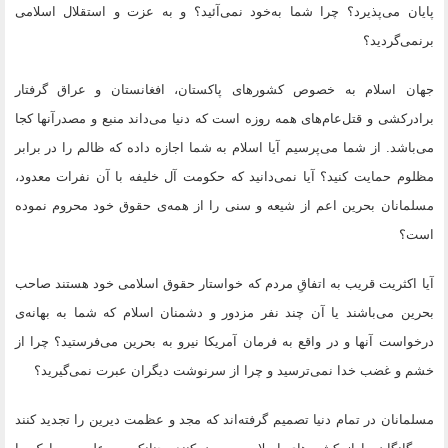
پایان می‌پذیرد؟ چرا شما به‌خود نمی‌آئید؟ و به عزت و استقلال اسلامی
برنمی‌گردید؟
جهان اسلام به خصوص کشورهای پاکستان، افغانستان و عراق گرفتار
برادرکشی و قتل‌عام‌های همه روزه است که دنیا ‌می‌داند منبع و مصدر‌آنها کجا
می‌باشد. از شما می‌پرسیم آیا اسلام به شما اجازه داده که ظالم را در برابر
مظلوم حمایت کنید؟ آیا نمی‌دانید که حکومت آل خلیفه با آن نفرات معدود،
مسلمانان بحرین اعم از شیعه و سنی را از همه‌ی حقوق خود محروم نموده
است؟
آیا اکثریت قریب به اتفاقِ مردم که خواستار حقوق اسلامی خود هستند صاحب
بحرین‌ می‌باشند یا آن چند نفر مزدور ‌و دشمنان اسلام که شما به بهانه‌ی
درخواست آنها و در واقع به فرمان آمریکا نیرو به بحرین می‌فرستید؟ چرا از
خشم و غضب خدا نمی‌ترسید و چرا از سرنوشت دیگران عبرت نمی‌گیرید؟
مسلمانان در تمام دنیا تصمیم گرفته‌اند که مجد و عظمت دیرین را تجدید کنند