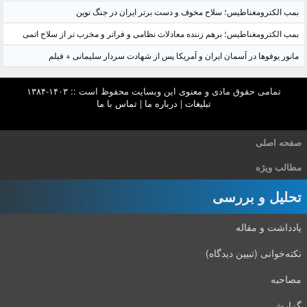
بمب الکترومغناطیس؛ سلاح مخوف و دست برتر ایران در جنگ نوین
بمب الکترومغناطیس؛ برهم زننده معادلات نظامی و فراتر و مخرب تر از سلاح اتمی
مانور یوفوها در آسمان ایران و آمریکا پس از شهادت سردار سلیمانی + فیلم
تمامی حقوق مادی و معنوی این وبسایت محفوظ است :: ۱۴۰۳-۱۳۸۴
تبلیغات
|
درباره ما
|
تماس با ما
صفحه اصلی
مطالب ویژه
تحلیل و بررسی
یادداشت و مقاله
نکته‌خوانی (تبیین دیدگاه)
مصاحبه
گزارش