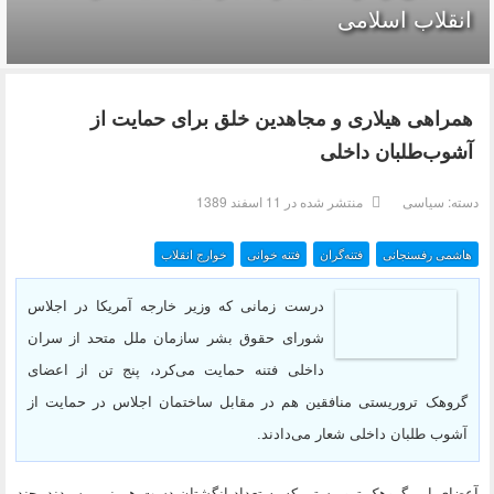
انقلاب اسلامی
همراهی هیلاری و مجاهدین خلق برای حمایت از
آشوب‌طلبان داخلی
دسته:
سیاسی
منتشر شده در 11 اسفند 1389
هاشمی رفسنجانی
فتنه‌گران
فتنه خوانی
خوارج انقلاب
درست زمانی که وزیر خارجه آمریکا در اجلاس
شورای حقوق بشر سازمان ملل متحد از سران
داخلی فتنه حمایت می‌کرد، پنج تن از اعضای
گروهک تروریستی منافقین هم در مقابل ساختمان اجلاس در حمایت از
آشوب طلبان داخلی شعار می‌دادند.
آعضای این گروهک تروریستی که به تعداد انگشتان دست هم نمی‌رسیدند، چند