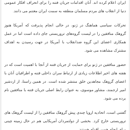
ایران اعلام کرده اند. آنان اقدامات جریان فتنه را برای انحراف افکار عمومی
دنیا از انقلاب های مردم مسلمان منطقه به سمت ایران مغتنم می دانند.
تحرکات سیاسی هماهنگ در ژنو، در حالی انجام پذیرفت که آمریکا هنوز
گروهک منافقین را در لیست گروه‌های تروریستی جای داده است اما در عمل
همکاری اعضای این گروه ضدانقلاب با آمریکا در جهت رسیدن به اهداف
مشترک مشاهده می شود.
حضور منافقین در ژنو برای حمایت از جریان فتنه از آنجا با اهمیت است که در
هفته های اخیر اطلاعات زیادی از ارتباط سران داخلی فتنه و اطرافیان آنان با
اعضای گروهک مجاهدین خلق منتشر شده است. در همین راستا، از اردشیر
امیر ارجمند، مشاور موسوی، به عنوان رابط اصلی جریان فتنه با منافقین نام
برده می شود.
گفتنی است، اتحادیه اروپا چندی پیش گروهک منافقین را از لیست گروهک های
تروریستی خارج کرد. بخشی از دولتمردان آمریکایی هم در حال زمینه چینی
برای انجام همین اقدام هستند.