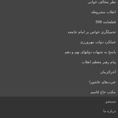
نظر مخالف خوانی
انقلاب مشروطه
قطعنامه 598
تحمیلگری خواص بر امام جامعه
عملکرد دولت مهرورزی
پاسخ به شبهات دولتهای نهم و دهم
پیام رهبر معظم انقلاب
آخرالزمان
عبرت‌های عاشورا
مکتب حاج قاسم
جستجو
درباره ما