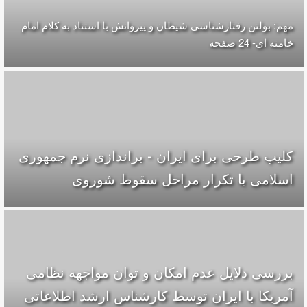
مهم: بولتن رفتارشناسی شیطان و پیروانش با استناد به کلام امام
خامنه ای- 24 صفحه
کلیپ طرحی برای ایران - براندازی نرم جمهوری
اسلامی با تکرار مراحل سقوط شوروی
بررسی دلایل عدم امکان و توان مواجهه نظامی
آمریکا با ایران توسط کارشناس ارشد اطلاعاتی