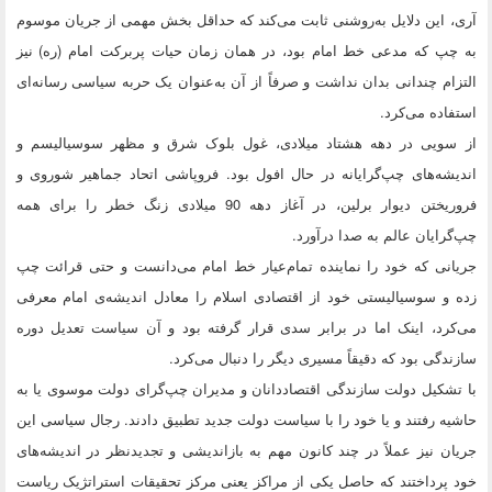
آری، این دلایل به‌روشنی ثابت می‌کند که حداقل بخش مهمی از جریان موسوم
به چپ که مدعی خط امام بود، در همان زمان حیات پربرکت امام (ره) نیز
التزام چندانی بدان نداشت و صرفاً از آن به‌عنوان یک حربه سیاسی رسانه‌ای
استفاده می‌کرد.
از سویی در دهه هشتاد میلادی، غول بلوک شرق و مظهر سوسیالیسم و
اندیشه‌های چپ‌گرایانه در حال افول بود. فروپاشی اتحاد جماهیر شوروی و
فروریختن دیوار برلین، در آغاز دهه 90 میلادی زنگ خطر را برای همه
چپ‌گرایان عالم به صدا درآورد.
جریانی که خود را نماینده تمام‌عیار خط امام می‌دانست و حتی قرائت چپ
زده و سوسیالیستی خود از اقتصادی اسلام را معادل اندیشه‌ی امام معرفی
می‌کرد، اینک اما در برابر سدی قرار گرفته بود و آن سیاست تعدیل دوره
سازندگی بود که دقیقاً مسیری دیگر را دنبال می‌کرد.
با تشکیل دولت سازندگی اقتصاددانان و مدیران چپ‌گرای دولت موسوی یا به
حاشیه رفتند و یا خود را با سیاست دولت جدید تطبیق دادند. رجال سیاسی این
جریان نیز عملاً در چند کانون مهم به بازاندیشی و تجدیدنظر در اندیشه‌های
خود پرداختند که حاصل یکی از مراکز یعنی مرکز تحقیقات استراتژیک ریاست