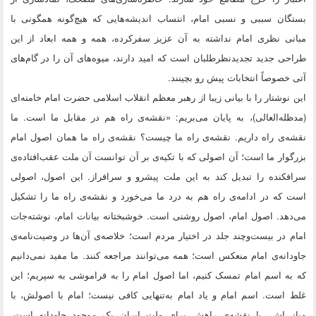
بستگان سببی و نسبی امام، انتساب اندیشه‌هایی که هیچ‌گونه همگونی با
مبانی نظری امام نداشته به آن عزیز سفرکرده، همه و همه ابعاد از این
طراحی جدید تجدیدنظرطلبان است که امید دارند، میوه‌های آن را در گام‌های
آتی خصوصاً انتخابات پیش رو بچینند.
این نوشتار را با بیانی زیبا از رهبر معظم انقلاب اسلامی حضرت امام خامنه‌ای
(مدظله‌العالی)، به پایان می‌بریم: «نقشه‌ی راه هم در مقابل ما است. ما
نقشه‌ی راه داریم. نقشه‌ی راه ما چیست؟ نقشه‌ی راه ما همان اصول امام
بزرگوار ما است؛ آن اصولی که با تکیه‌ی بر آن توانست آن ملت عقب‌افتاده‌ی
سرافکنده را تبدیل کند به این ملت پیشرو و سرافراز. این اصول، اصولی
است که در ادامه‌ی راه هم به درد ما می‌خورد و نقشه‌ی راه ما را تشکیل
می‌دهد. اصول امام، اصول روشنی است. خوشبختانه بیانات امام، نوشته‌جات
امام در بیست‌وچند جلد در اختیار مردم است؛ خلاصه‌ی آن‌ها در وصیت‌نامه‌ی
جاودانه‌ی امام منعکس است؛ همه می‌توانند مراجعه کنند. ما مفید نمی‌دانیم
که به اسم امام تمسک کنیم، اما اصول امام را به فراموشی به سپریم؛ این
غلط است. اسم امام و یاد امام به‌تنهایی کافی نیست؛ امام با اصولش، با
مبانی‌اش، با نقشه‌ی راهش برای ملت ایران یک موجود جاودانه است.