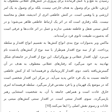
رسیدن به نفع و یا عمل فرمانده برای پیروزی.در کنش‌های عقلانی معطوف به
ارزش، تلاش برای وصول به هدف خارجی نیست، بلکه برای وصول به یک امر
ارزشی و یا وهمی است. در کنش عاطفی اثری از اندیشه، تعقل و محاسبه
نیست. بلکه رفتاری است که در اثر یک ارتباط عاطفی ظاهر می‌شود؛ و در
کنش سنتی تعقل و عاطفه نقشی ندارند و عمل در اثر عادت‌ها و عرفی است
که به‌صورت طبیعت ثانوی فرد درآمده‌اند.
ماکس وبر به‌موازات نوع بندی انواع کنش‌ها به تقسیم انواع اقتدار و سلطه
پرداخت. او از سه نوع اقتدار هم‌طراز با سه نوع از کنش‌های یادشده نام
می‌برد. اول، اقتدار عقلانی و بوروکراتیک. این نوع از اقتدار در جامعه‌ای شکل
نهادینه به خود می‌گیرد که رفتارهای عقلانی معطوف به هدف در آن
گسترش‌یافته باشد. دوم، اقتدار کاریزماتیک و فرهمندانه؛ که از کنش عاطفی
جامعه نسبت به یک فرد خاص پدید می‌آید. در مرکز این اقتدار شخصی است
که در موضع یک قهرمان و یا فرد مقدس قرار می‌گیرد. سلطه فرهمندانه امری
خارق عادت است و همراهی جامعه با آن، به شخصیت استثنایی رهبر
بازمی‌گردد. سوم، اقتدار سنتی است. در اقتدار سنتی کنش‌های مبتنی بر
عادات و رسوم نقش اصلی را ایفا می‌کنند.[10]