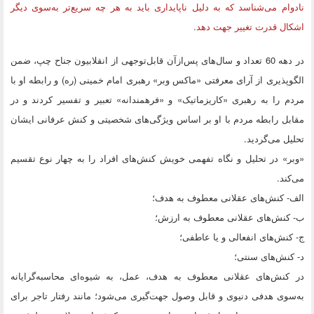
نادوام می‌شناسد که به دلیل ناپایداری باید به هر چه سریع‌تر به‌سوی دیگر
اشکال قدرت تغییر جهت دهد.
در دهه 60 تعداد و سال‌های پس‌ازآن قابل‌توجهی از انقلابیون جناح چپ، ضمن
الگوپذیری از آرای معرفتی «ماکس‌ وبر» رهبری امام خمینی (ره) و رابطه او با
مردم را به رهبری «کاریزماتیک» و «فرهمندانه» تعبیر و تفسیر کردند و در
مقابل رابطه مردم با او بر اساس ویژگی‌های شخصیتی و کنش عرفانی ایشان
تحلیل می‌گردید.
«وبر» در تحلیل و نگاه تفهمی خویش کنش‌های افراد را به چهار نوع تقسیم
می‌کند.
الف- کنش‌های عقلانی معطوف به هدف؛
ب- کنش‌های عقلانی معطوف به ارزش؛
ج- کنش‌های انفعالی و یا عاطفی؛
د- کنش‌های سنتی؛
در کنش‌های عقلانی معطوف به هدف، عمل، به شیوه‌ای محاسبه‌گرایانه
به‌سوی هدفی دنیوی و قابل وصول جهت‌گیری می‌شود؛ مانند رفتار تاجر برای