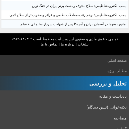
بمب الکترومغناطیس؛ سلاح مخوف و دست برتر ایران در جنگ نوین
بمب الکترومغناطیس؛ برهم زننده معادلات نظامی و فراتر و مخرب تر از سلاح اتمی
مانور یوفوها در آسمان ایران و آمریکا پس از شهادت سردار سلیمانی + فیلم
تمامی حقوق مادی و معنوی این وبسایت محفوظ است :: ۱۴۰۳-۱۳۸۴
تبلیغات
|
درباره ما
|
تماس با ما
صفحه اصلی
مطالب ویژه
تحلیل و بررسی
یادداشت و مقاله
نکته‌خوانی (تبیین دیدگاه)
مصاحبه
گزارش