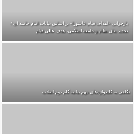
بازخوانی «اهداف قیام عاشورا» بر اساس بیانات امام خامنه ای /
تجدید بنای نظام و جامعه اسلامی، هدف عالی قیام
نگاهی به کلیدواژه‌های مهم بیانیه گام دوم انقلاب