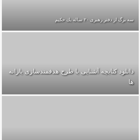
سه برگ از دفتر رهبرى ۲۰ ساله يك حكيم
دانلود کتابچه آشنایی با طرح هدفمندسازی یارانه
ها