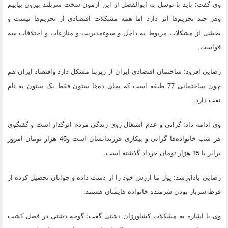
وی گفت: باید با توسل به ابوالفضل از این آزمون سخت سربلند بیرون بیاییم
وهر چند تحریم‌ها اثر دارد اما همه مشکلات اقتصادی از تحریم‌ها نیست و
بخشی از مشکلات مربوط به داخل و سوءمدیریت و منازعات و اختلافات سه
قواست.
رضایی افزود: ساختمان اقتصادی ایران از زیربنا مشکل دارد واقتصاد ایران هم
چون ساختمانی 77 طبقه است که بجای ده‌ها ستون فقط یک ستون به نام
نفت دارد.
وی ادامه داد: گرانی و عدم اشتغال روی زندگی مردم اثرگذار است و گفتگوی
هر شب خانواده‌ها گرانی و بیکاری فرزندانشان است و45 هزار تومان امروز
برابر با 15 هزار تومان خرداد گذشته است.
رضایی یادآورشد: پول ما ارزش خود را از دست داده و جوانان تحصیل کرده از
فرط سربار بودن شرمنده خانواده هایشان هستند.
وی با اشاره به مشکلات کشاورزان دشتی گفت: گوجه دشتی در فصل کشت