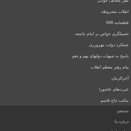
نظر مخالف خوانی
انقلاب مشروطه
قطعنامه 598
تحمیلگری خواص بر امام جامعه
عملکرد دولت مهرورزی
پاسخ به شبهات دولتهای نهم و دهم
پیام رهبر معظم انقلاب
آخرالزمان
عبرت‌های عاشورا
مکتب حاج قاسم
جستجو
درباره ما