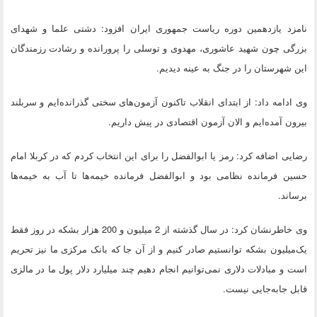
نامزد یازدهمین دوره ریاست جمهوری ایران افزود: دشتی علما و شهدای
بزرگی چون شهید عاشوری، مهدوی و توسلی را پرورانده و رشادت رزمندگان
این شهرستان را در جنگ به عینه دیدیم.
وی ادامه داد: از ابتدای انقلاب تاکنون آزمون‌های سختی گذرانده‌ایم و سربلند
بیرون آمده‌ایم و الان آزمون اقتصادی در پیش داریم.
رضایی اضافه کرد: رمز یا ابوالفضل را برای این انتخاب کردم که در کربلا امام
حسین فرمانده نظامی بود و ابوالفضل فرمانده خیمه‌ها تا آب به خیمه‌ها
برساند.
وی خاطرنشان کرد: در سال گذشته از 2 میلیون و 200 هزار بشکه در روز فقط
یک‌میلیون بشکه توانستیم صادر کنیم و از آن جا که بانک مرکزی ما نیز تحریم
است و مبادلات دلاری نمی‌توانیم انجام دهیم چند میلیارد دلار پول ما در مالزی
قابل جابه‌جایی نیست.