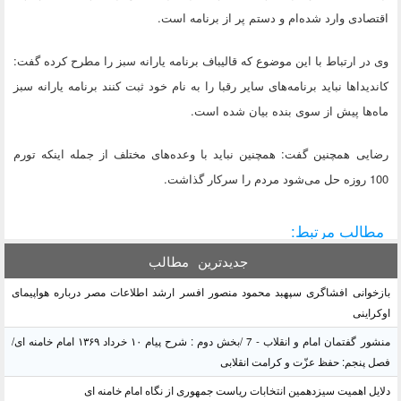
اقتصادی وارد شده‌ام و دستم پر از برنامه است.
وی در ارتباط با این موضوع که قالیباف برنامه یارانه سبز را مطرح کرده گفت:
کاندیداها نباید برنامه‌های سایر رقبا را به نام خود ثبت کنند برنامه یارانه سبز
ماه‌ها پیش از سوی بنده بیان شده است.
رضایی همچنین گفت: همچنین نباید با وعده‌های مختلف از جمله اینکه تورم
100 روزه حل می‌شود مردم را سرکار گذاشت.
مطالب مرتبط:
جدیدترین
مطالب
بازخوانی افشاگری سپهبد محمود منصور افسر ارشد اطلاعات مصر درباره هواپیمای
اوکراینی
منشور گفتمان امام و انقلاب - 7 /بخش دوم : شرح پیام ۱۰ خرداد ۱۳۶۹ امام خامنه ای/
فصل پنجم: حفظ عزّت و کرامت انقلابی
دلایل اهمیت سیزدهمین انتخابات ریاست جمهوری از نگاه امام خامنه ای