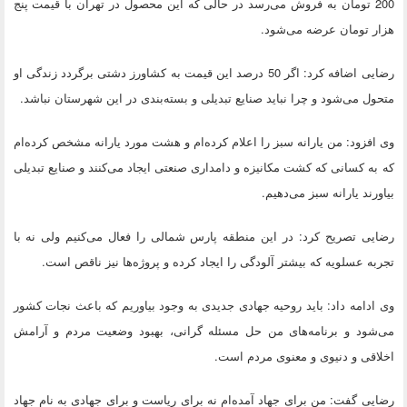
200 تومان به فروش می‌رسد در حالی که این محصول در تهران با قیمت پنج
هزار تومان عرضه می‌شود.
رضایی اضافه کرد: اگر 50 درصد این قیمت به کشاورز دشتی برگردد زندگی او
متحول می‌شود و چرا نباید صنایع تبدیلی و بسته‌بندی در این شهرستان نباشد.
وی افزود: من یارانه سبز را اعلام کرده‌ام و هشت مورد یارانه مشخص کرده‌ام
که به کسانی که کشت مکانیزه و دامداری صنعتی ایجاد می‌کنند و صنایع تبدیلی
بیاورند یارانه سبز می‌دهیم.
رضایی تصریح کرد: در این منطقه پارس شمالی را فعال می‌کنیم ولی نه با
تجربه عسلویه که بیشتر آلودگی را ایجاد کرده و پروژه‌ها نیز ناقص است.
وی ادامه داد: باید روحیه جهادی جدیدی به وجود بیاوریم که باعث نجات کشور
می‌شود و برنامه‌های من حل مسئله گرانی، بهبود وضعیت مردم و آرامش
اخلاقی و دنیوی و معنوی مردم است.
رضایی گفت: من برای جهاد آمده‌ام نه برای ریاست و برای جهادی به نام جهاد