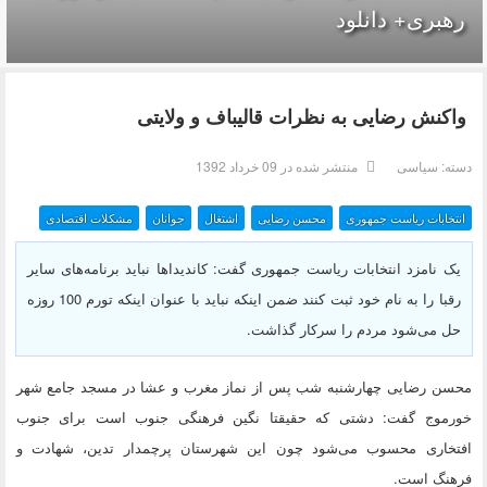
رهبری+ دانلود
واکنش‌ رضایی به نظرات قالیباف و ولایتی
دسته:
سیاسی
منتشر شده در 09 خرداد 1392
انتخابات ریاست جمهوری
محسن رضایی
اشتغال
جوانان
مشکلات اقتصادی
یک نامزد انتخابات ریاست جمهوری گفت: کاندیداها نباید برنامه‌های سایر
رقبا را به نام خود ثبت کنند ضمن اینکه نباید با عنوان اینکه تورم 100 روزه
حل می‌شود مردم را سرکار گذاشت.
محسن رضایی چهارشنبه شب پس از نماز مغرب و عشا در مسجد جامع شهر
خورموج گفت: دشتی که حقیقتا نگین فرهنگی جنوب است برای جنوب
افتخاری محسوب می‌شود چون این شهرستان پرچمدار تدین، شهادت و
فرهنگ است.